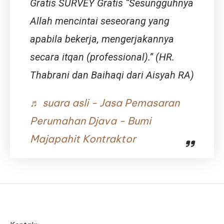
Gratis SURVEY Gratis “Sesungguhnya
Allah mencintai seseorang yang
apabila bekerja, mengerjakannya
secara itqan (professional).” (HR.
Thabrani dan Baihaqi dari Aisyah RA)
♬ suara asli - Jasa Pemasaran
Perumahan Djava - Bumi
Majapahit Kontraktor