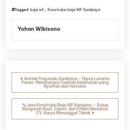
baja wf
Konstruksi baja WF Surabaya
Tagged
,
Yohan Wibisono
Navigasi
Arsitek Posyandu Surabaya – Djava Lumintu
Panen, Membangun Fasilitas Kesehatan yang
pos
Nyaman dan Humanis
Jasa Konstruksi Baja WF Kanigoro — Solusi
Bangunan Kuat, Cepat, dan Efisien Bersama
CV. Karya Manunggal Teknik