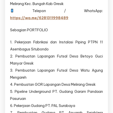
Melirang Kec. Bungah Kab Gresik
Telepon / WhatsApp:
https://wa.me/6281311998489
Sebagian PORTFOLIO
1. Pekerjaan Fabrikasi dan Instalasi Piping PTPN 11
Asembagus Situbondo
2. Pembuatan Lapangan Futsal Desa Betoyo Guci
Manyar Gresik
3. Pembuatan Lapangan Futsal Desa Watu Agung
Mengareh
4. Pembuatan GOR Lapangan Desa Melirang Gresik
5. Pipeline Underground PT. Gudang Garam Pandaan
Pasuruan
6. Pekerjaan Gudang PT. PAL Surabaya
7. Pembuatan Gudang PT Anugrah Sejahtera