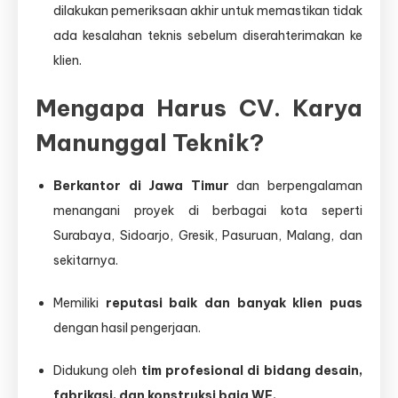
dilakukan pemeriksaan akhir untuk memastikan tidak
ada kesalahan teknis sebelum diserahterimakan ke
klien.
Mengapa Harus CV. Karya
Manunggal Teknik?
Berkantor di Jawa Timur
dan berpengalaman
menangani proyek di berbagai kota seperti
Surabaya, Sidoarjo, Gresik, Pasuruan, Malang, dan
sekitarnya.
Memiliki
reputasi baik dan banyak klien puas
dengan hasil pengerjaan.
Didukung oleh
tim profesional di bidang desain,
fabrikasi, dan konstruksi baja WF.