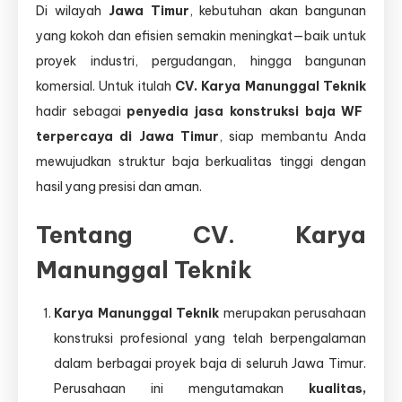
Di wilayah
Jawa Timur
, kebutuhan akan bangunan
CV.
Karya
yang kokoh dan efisien semakin meningkat—baik untuk
Manunggal
proyek industri, pergudangan, hingga bangunan
Teknik
komersial. Untuk itulah
CV. Karya Manunggal Teknik
hadir sebagai
penyedia jasa konstruksi baja WF
terpercaya di Jawa Timur
, siap membantu Anda
mewujudkan struktur baja berkualitas tinggi dengan
hasil yang presisi dan aman.
Tentang CV. Karya
Manunggal Teknik
Karya Manunggal Teknik
merupakan perusahaan
konstruksi profesional yang telah berpengalaman
dalam berbagai proyek baja di seluruh Jawa Timur.
Perusahaan ini mengutamakan
kualitas,