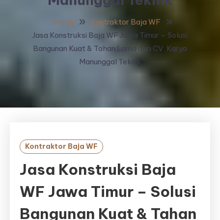
Home
Kontraktor Baja WF
Jasa Konstruksi Baja WF Jawa Timur – Solusi
Bangunan Kuat & Tahan Lama dari CV. Karya
Manunggal Teknik
Kontraktor Baja WF
Jasa Konstruksi Baja
WF Jawa Timur – Solusi
Bangunan Kuat & Tahan