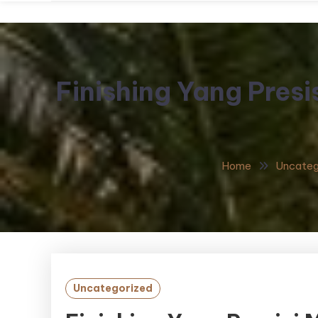
Finishing Yang Pres
Home
Uncateg
Uncategorized