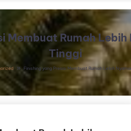
isi Membuat Rumah Lebih
Tinggi
orized
Finishing yang Presisi Membuat Rumah Lebih Nyaman 