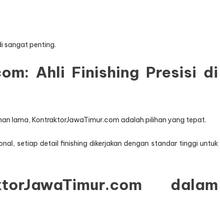
i sangat penting.
m: Ahli Finishing Presisi di
n tahan lama, KontraktorJawaTimur.com adalah pilihan yang tepat.
l, setiap detail finishing dikerjakan dengan standar tinggi untuk
ktorJawaTimur.com dalam