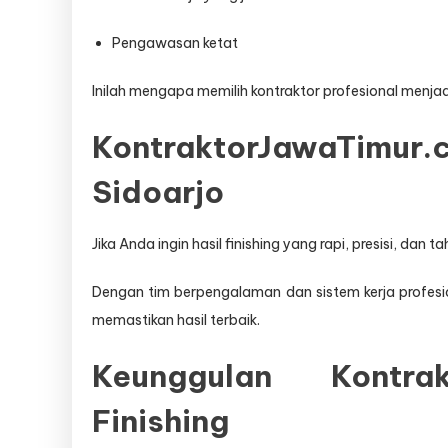
Pengawasan ketat
Inilah mengapa memilih kontraktor profesional menjad
KontraktorJawaTimur.co
Sidoarjo
Jika Anda ingin hasil finishing yang rapi, presisi, da
Dengan tim berpengalaman dan sistem kerja profesiona
memastikan hasil terbaik.
Keunggulan Kontra
Finishing