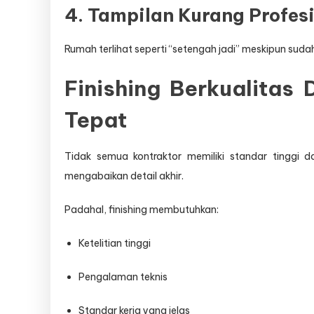
4. Tampilan Kurang Profes
Rumah terlihat seperti “setengah jadi” meskipun suda
Finishing Berkualitas 
Tepat
Tidak semua kontraktor memiliki standar tinggi d
mengabaikan detail akhir.
Padahal, finishing membutuhkan:
Ketelitian tinggi
Pengalaman teknis
Standar kerja yang jelas