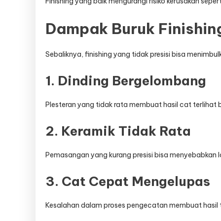
Finishing yang baik mengurangi risiko kerusakan seper
Dampak Buruk Finishin
Sebaliknya, finishing yang tidak presisi bisa menimbu
1. Dinding Bergelombang
Plesteran yang tidak rata membuat hasil cat terlihat 
2. Keramik Tidak Rata
Pemasangan yang kurang presisi bisa menyebabkan la
3. Cat Cepat Mengelupas
Kesalahan dalam proses pengecatan membuat hasil t