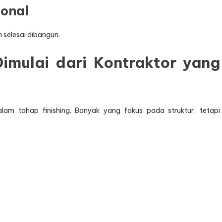
ional
h selesai dibangun.
Dimulai dari Kontraktor yang
alam tahap finishing. Banyak yang fokus pada struktur, tetapi