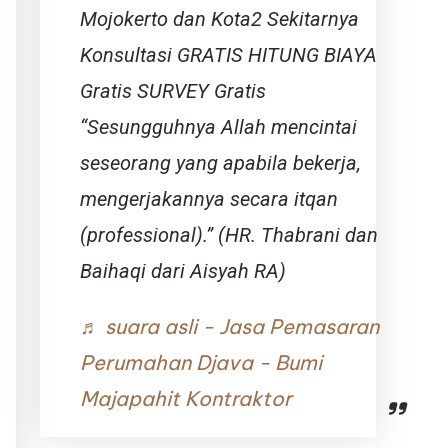
Mojokerto dan Kota2 Sekitarnya
Konsultasi GRATIS HITUNG BIAYA
Gratis SURVEY Gratis
“Sesungguhnya Allah mencintai
seseorang yang apabila bekerja,
mengerjakannya secara itqan
(professional).” (HR. Thabrani dan
Baihaqi dari Aisyah RA)
♬ suara asli - Jasa Pemasaran
Perumahan Djava - Bumi
Majapahit Kontraktor