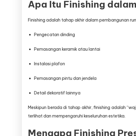
Apa Itu Finishing dala
Finishing adalah tahap akhir dalam pembangunan rum
Pengecatan dinding
Pemasangan keramik atau lantai
Instalasi plafon
Pemasangan pintu dan jendela
Detail dekoratif lainnya
Meskipun berada di tahap akhir, finishing adalah “wa
terlihat dan mempengaruhi keseluruhan estetika.
Mengapa Finishing Presi