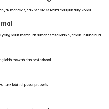
banyak manfaat, baik secara estetika maupun fungsional.
imal
l yang halus membuat rumah terasa lebih nyaman untuk dihuni.
ng lebih mewah dan profesional.
t
 tarik lebih di pasar properti.