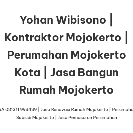
Yohan Wibisono |
Kontraktor Mojokerto |
Perumahan Mojokerto
Kota | Jasa Bangun
Rumah Mojokerto
A 081311 998489 | Jasa Renovasi Rumah Mojokerto | Perumah
Subsidi Mojokerto | Jasa Pemasaran Perumahan