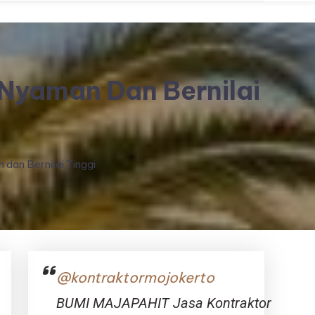
 Nyaman Dan Bernilai
dan Bernilai Tinggi
@kontraktormojokerto
BUMI MAJAPAHIT Jasa Kontraktor