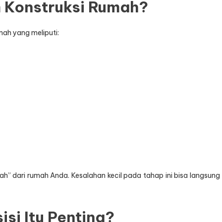
m Konstruksi Rumah?
ah yang meliputi:
jah” dari rumah Anda. Kesalahan kecil pada tahap ini bisa langsung
si Itu Penting?