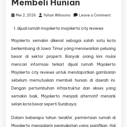
Membeli Hunian
on
Mei 2, 2026
Yohan Wibisono
Leave a Comment
Dijual
Rumah
dijual rumah mojokerto mojokerto city reviews
Mojokert
Mojokert
Mojokerto semakin dikenal sebagai salah satu kota
City
berkembang di Jawa Timur yang menawarkan peluang
Reviews:
Panduan
besar di sektor properti. Banyak orang kini mulai
Lengkap
mencari informasi terkait dijual rumah Mojokerto
Sebelum
Mojokerto city reviews untuk mendapatkan gambaran
Membeli
Hunian
sebelum memutuskan membeli hunian di daerah ini.
Dengan pertumbuhan infrastruktur dan akses yang
semakin baik, Mojokerto menjadi alternatif menarik
selain kota besar seperti Surabaya.
Dalam beberapa tahun terakhir, permintaan rumah di
Mojokerto mengalami peningkatan yang signifikan. Hal