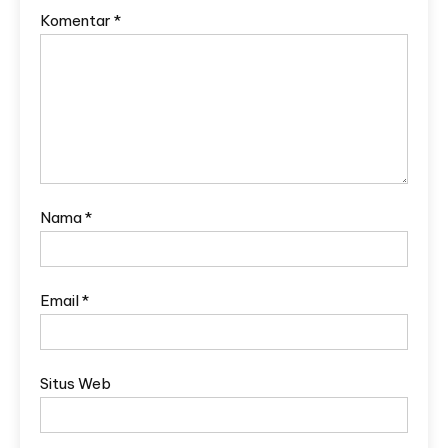
Komentar
*
Nama
*
Email
*
Situs Web