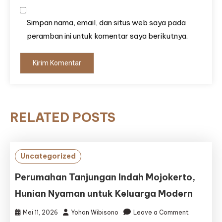
Simpan nama, email, dan situs web saya pada
peramban ini untuk komentar saya berikutnya.
RELATED POSTS
Uncategorized
Perumahan Tanjungan Indah Mojokerto,
Hunian Nyaman untuk Keluarga Modern
on
Mei 11, 2026
Yohan Wibisono
Leave a Comment
Perumaha