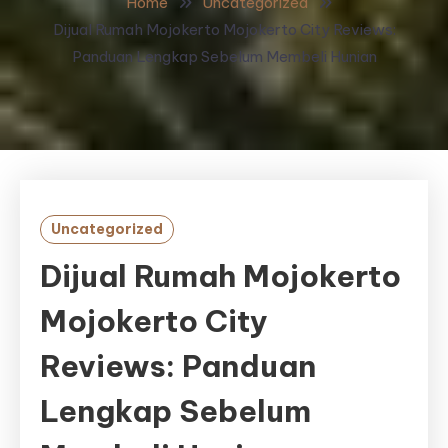
Home
Uncategorized
Dijual Rumah Mojokerto Mojokerto City Reviews:
Panduan Lengkap Sebelum Membeli Hunian
Uncategorized
Dijual Rumah Mojokerto
Mojokerto City
Reviews: Panduan
Lengkap Sebelum