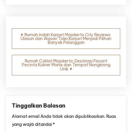
Navigasi
Rumah Indah Karpet Mojokerto City Reviews:
Ulasan dan Alasan Toko Karpet Menjadi Pilihan
pos
Banyak Pelanggan
Rumah Coklat Mojokerto: Destinasi Favorit
Pecinta Kuliner Manis dan Tempat Nongkrong
Unik
Tinggalkan Balasan
Alamat email Anda tidak akan dipublikasikan.
Ruas
yang wajib ditandai
*