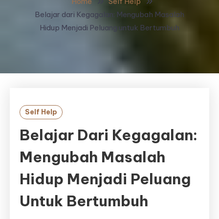
Home
Self Help
Belajar dari Kegagalan: Mengubah Masalah
Hidup Menjadi Peluang untuk Bertumbuh
Self Help
Belajar Dari Kegagalan:
Mengubah Masalah
Hidup Menjadi Peluang
Untuk Bertumbuh