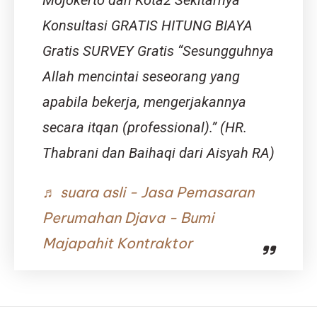
Mojokerto dan Kota2 Sekitarnya
di
Konsultasi GRATIS HITUNG BIAYA
Balik
Kesulitan
Gratis SURVEY Gratis “Sesungguhnya
Allah mencintai seseorang yang
apabila bekerja, mengerjakannya
secara itqan (professional).” (HR.
Thabrani dan Baihaqi dari Aisyah RA)
♬ suara asli - Jasa Pemasaran
Perumahan Djava - Bumi
Majapahit Kontraktor