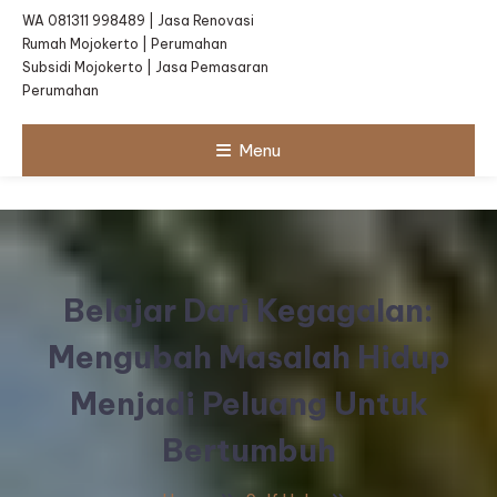
WA 081311 998489 | Jasa Renovasi
Rumah Mojokerto | Perumahan
Subsidi Mojokerto | Jasa Pemasaran
Perumahan
Menu
Belajar Dari Kegagalan:
Mengubah Masalah Hidup
Menjadi Peluang Untuk
Bertumbuh