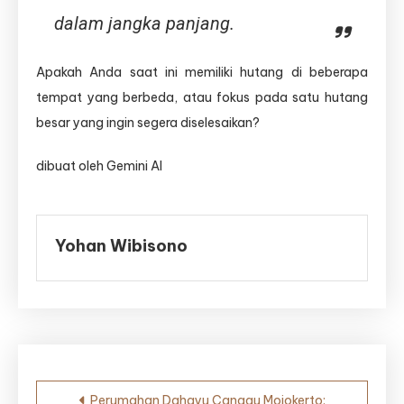
dalam jangka panjang.
Apakah Anda saat ini memiliki hutang di beberapa
tempat yang berbeda, atau fokus pada satu hutang
besar yang ingin segera diselesaikan?
dibuat oleh Gemini AI
Yohan Wibisono
Navigasi
Perumahan Dahayu Canggu Mojokerto: