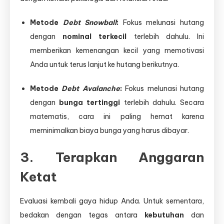
Metode
Debt Snowball
:
Fokus melunasi hutang
dengan
nominal terkecil
terlebih dahulu. Ini
memberikan kemenangan kecil yang memotivasi
Anda untuk terus lanjut ke hutang berikutnya.
Metode
Debt Avalanche
:
Fokus melunasi hutang
dengan
bunga tertinggi
terlebih dahulu. Secara
matematis, cara ini paling hemat karena
meminimalkan biaya bunga yang harus dibayar.
3. Terapkan Anggaran
Ketat
Evaluasi kembali gaya hidup Anda. Untuk sementara,
bedakan dengan tegas antara
kebutuhan
dan