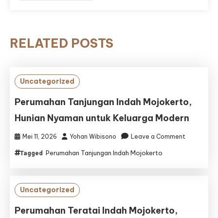
RELATED POSTS
Uncategorized
Perumahan Tanjungan Indah Mojokerto,
Hunian Nyaman untuk Keluarga Modern
on
Mei 11, 2026
Yohan Wibisono
Leave a Comment
Perumaha
Perumahan Tanjungan Indah Mojokerto
Tagged
Tanjungan
Indah
Mojokerto,
Hunian
Uncategorized
Nyaman
untuk
Perumahan Teratai Indah Mojokerto,
Keluarga