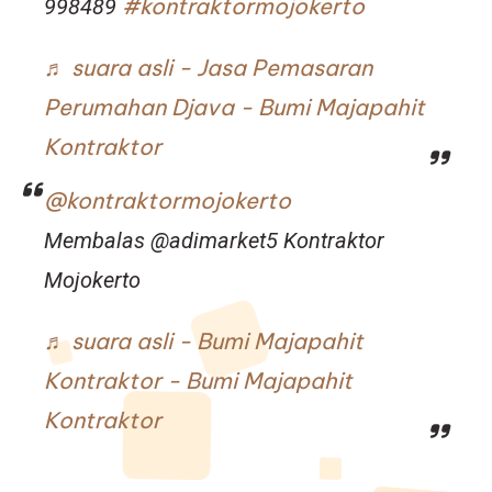
#kontraktormojokerto
998489
♬ suara asli - Jasa Pemasaran
Perumahan Djava - Bumi Majapahit
Kontraktor
@kontraktormojokerto
Membalas @adimarket5 Kontraktor
Mojokerto
♬ suara asli - Bumi Majapahit
Kontraktor - Bumi Majapahit
Kontraktor