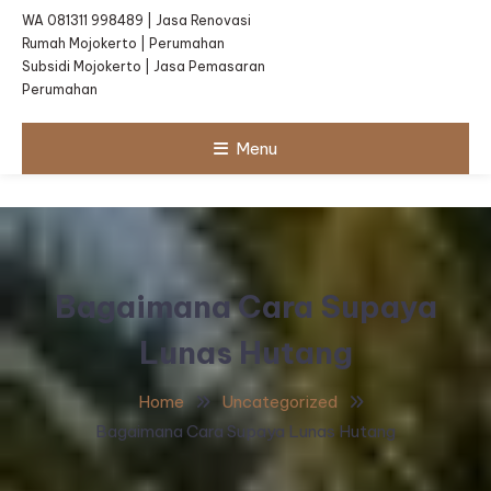
WA 081311 998489 | Jasa Renovasi
Rumah Mojokerto | Perumahan
Subsidi Mojokerto | Jasa Pemasaran
Perumahan
Menu
Bagaimana Cara Supaya
Lunas Hutang
Home
Uncategorized
Bagaimana Cara Supaya Lunas Hutang