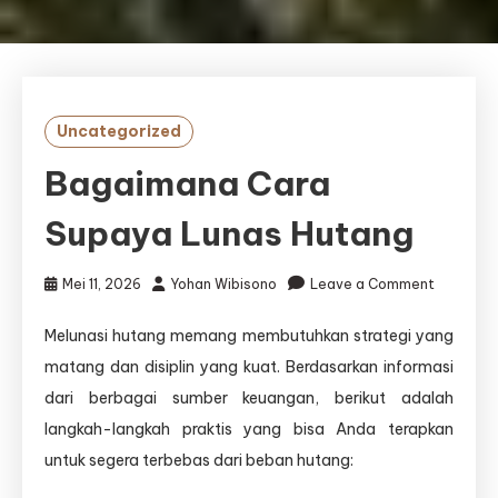
Uncategorized
Bagaimana Cara
Supaya Lunas Hutang
on
Mei 11, 2026
Yohan Wibisono
Leave a Comment
Bagaima
Cara
Melunasi hutang memang membutuhkan strategi yang
Supaya
matang dan disiplin yang kuat. Berdasarkan informasi
Lunas
Hutang
dari berbagai sumber keuangan, berikut adalah
langkah-langkah praktis yang bisa Anda terapkan
untuk segera terbebas dari beban hutang: