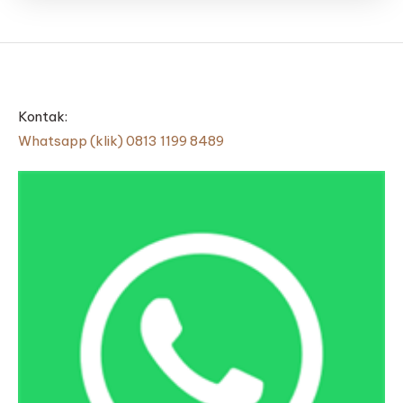
Kontak:
Whatsapp (klik) 0813 1199 8489