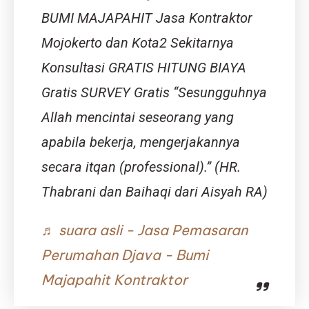
Berkemba
BUMI MAJAPAHIT Jasa Kontraktor
Mojokerto dan Kota2 Sekitarnya
Konsultasi GRATIS HITUNG BIAYA
Gratis SURVEY Gratis “Sesungguhnya
Allah mencintai seseorang yang
apabila bekerja, mengerjakannya
secara itqan (professional).” (HR.
Thabrani dan Baihaqi dari Aisyah RA)
♬ suara asli - Jasa Pemasaran
Perumahan Djava - Bumi
Majapahit Kontraktor