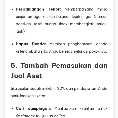
Perpanjangan Tenor:
Memperpanjang masa
pinjaman agar cicilan bulanan lebih ringan (namun
pastikan total bunga tidak membengkak terlalu
jauh).
Hapus Denda:
Meminta penghapusan denda
keterlambatan jika Anda berniat melunasi pokoknya.
5. Tambah Pemasukan dan
Jual Aset
Jika cicilan sudah melebihi 30% dari pendapatan, Anda
perlu langkah ekstra:
Cari sampingan:
Manfaatkan keahlian untuk
freelance
atau jualan
online
.