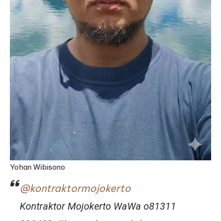
Yohan Wibisono
@kontraktormojokerto
Kontraktor Mojokerto WaWa o81311