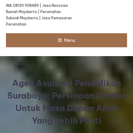
WA 081311 998489 | Jasa Renovasi
Rumah Mojokerto | Perumahan
Subsidi Mojokerto | Jasa Pemasaran
Perumahan
Menu
Agen Asuransi Pendidikan
Surabaya: Persiapan Cerdas
Untuk Masa Depan Anak
Yang Lebih Pasti