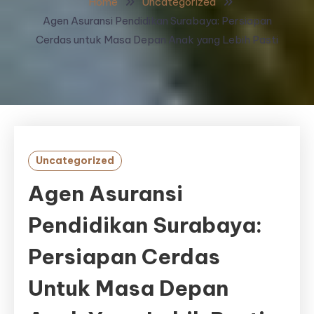
Home
Uncategorized
Agen Asuransi Pendidikan Surabaya: Persiapan
Cerdas untuk Masa Depan Anak yang Lebih Pasti
Uncategorized
Agen Asuransi
Pendidikan Surabaya:
Persiapan Cerdas
Untuk Masa Depan