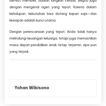
berniat membeli, adalah langkah cerdas. Begitu juga
dengan mengenal agen yang tepat. Karena dalam
kehidupan, kebutuhan bisa datang kapan saja—dan
kesiapan adalah kunci utama.
Dengan perencanaan yang tepat, Anda tidak hanya
melindungi keuangan keluarga, tetapi juga memastikan
masa depan pendidikan anak tetap terjamin, apa pun
yang terjadi.
Yohan Wibisono