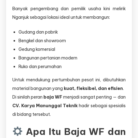
Banyak pengembang dan pemilik usaha kini melirik
Nganjuk sebagai lokasi ideal untuk membangun:
Gudang dan pabrik
Bengkel dan showroom
Gedung komersial
Bangunan pertanian modern
Ruko dan perumahan
Untuk mendukung pertumbuhan pesat ini, dibutuhkan
material bangunan yang
kuat, fleksibel, dan efisien
.
Di sinilah peran
baja WF
menjadi sangat penting — dan
CV. Karya Manunggal Teknik
hadir sebagai spesialis
di bidang tersebut.
Apa Itu Baja WF dan