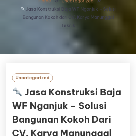
Home
Uncategorized
Jasa Konstruksi Baja WF Nganjuk – Solusi
Bangunan Kokoh dari CV. Karya Manunggal
Teknik
Uncategorized
Jasa Konstruksi Baja
WF Nganjuk – Solusi
Bangunan Kokoh Dari
CV. Karya Manunggal