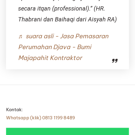
secara itqan (professional).” (HR.
Thabrani dan Baihaqi dari Aisyah RA)
♬ suara asli - Jasa Pemasaran
Perumahan Djava - Bumi
Majapahit Kontraktor
Kontak:
Whatsapp (klik) 0813 1199 8489