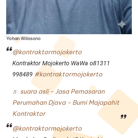
Yohan Wibisono
@kontraktormojokerto
Kontraktor Mojokerto WaWa o81311
#kontraktormojokerto
998489
♬ suara asli - Jasa Pemasaran
Perumahan Djava - Bumi Majapahit
Kontraktor
@kontraktormojokerto