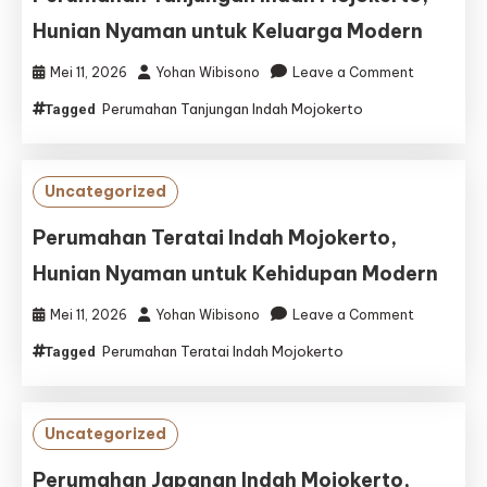
Hunian Nyaman untuk Keluarga Modern
on
Mei 11, 2026
Yohan Wibisono
Leave a Comment
Perumaha
Perumahan Tanjungan Indah Mojokerto
Tagged
Tanjungan
Indah
Mojokerto,
Hunian
Uncategorized
Nyaman
untuk
Perumahan Teratai Indah Mojokerto,
Keluarga
Hunian Nyaman untuk Kehidupan Modern
Modern
on
Mei 11, 2026
Yohan Wibisono
Leave a Comment
Perumaha
Perumahan Teratai Indah Mojokerto
Tagged
Teratai
Indah
Mojokerto,
Hunian
Uncategorized
Nyaman
untuk
Perumahan Japanan Indah Mojokerto,