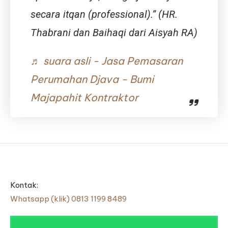
secara itqan (professional).” (HR.
Thabrani dan Baihaqi dari Aisyah RA)
♬ suara asli - Jasa Pemasaran
Perumahan Djava - Bumi
Majapahit Kontraktor
Kontak:
Whatsapp (klik) 0813 1199 8489