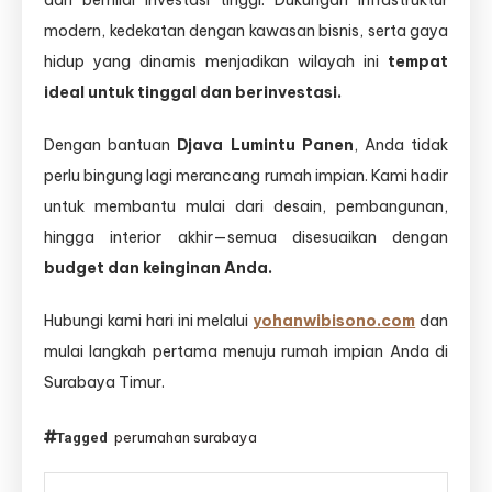
dan bernilai investasi tinggi. Dukungan infrastruktur
modern, kedekatan dengan kawasan bisnis, serta gaya
hidup yang dinamis menjadikan wilayah ini
tempat
ideal untuk tinggal dan berinvestasi.
Dengan bantuan
Djava Lumintu Panen
, Anda tidak
perlu bingung lagi merancang rumah impian. Kami hadir
untuk membantu mulai dari desain, pembangunan,
hingga interior akhir—semua disesuaikan dengan
budget dan keinginan Anda.
Hubungi kami hari ini melalui
yohanwibisono.com
dan
mulai langkah pertama menuju rumah impian Anda di
Surabaya Timur.
perumahan surabaya
Tagged