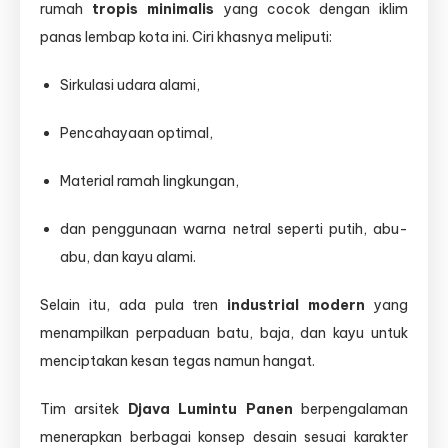
rumah
tropis minimalis
yang cocok dengan iklim
panas lembap kota ini. Ciri khasnya meliputi:
Sirkulasi udara alami,
Pencahayaan optimal,
Material ramah lingkungan,
dan penggunaan warna netral seperti putih, abu-
abu, dan kayu alami.
Selain itu, ada pula tren
industrial modern
yang
menampilkan perpaduan batu, baja, dan kayu untuk
menciptakan kesan tegas namun hangat.
Tim arsitek
Djava Lumintu Panen
berpengalaman
menerapkan berbagai konsep desain sesuai karakter