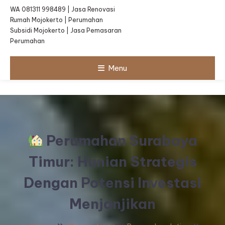
WA 081311 998489 | Jasa Renovasi
Rumah Mojokerto | Perumahan
Subsidi Mojokerto | Jasa Pemasaran
Perumahan
Menu
Perumahan Surabaya
Timur: Hunian Strategis
Dengan Potensi Investasi
Menjanjikan