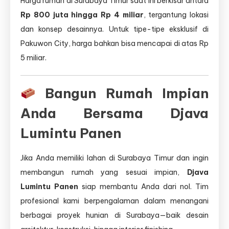
Harga rumah di Surabaya Timur saat ini berkisar antara
Rp 800 juta hingga Rp 4 miliar
, tergantung lokasi
dan konsep desainnya. Untuk tipe-tipe eksklusif di
Pakuwon City, harga bahkan bisa mencapai di atas Rp
5 miliar.
Bangun Rumah Impian
Anda Bersama Djava
Lumintu Panen
Jika Anda memiliki lahan di Surabaya Timur dan ingin
membangun rumah yang sesuai impian,
Djava
Lumintu Panen
siap membantu Anda dari nol. Tim
profesional kami berpengalaman dalam menangani
berbagai proyek hunian di Surabaya—baik desain