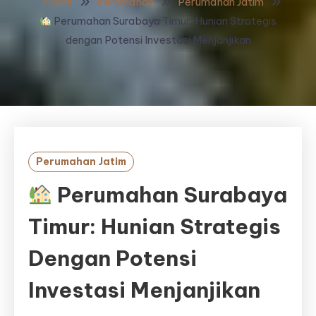
Home
Perumahan
Perumahan Jatim
Perumahan Surabaya Timur: Hunian Strategis
dengan Potensi Investasi Menjanjikan
Perumahan Jatim
Perumahan Surabaya
Timur: Hunian Strategis
Dengan Potensi
Investasi Menjanjikan