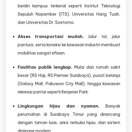
berdiri kampus terkenal seperti Institut Teknologi
Sepuluh Nopember (ITS), Universitas Hang Tuah,
dan Universitas Dr. Soetomo.
Akses transportasi mudah.
Jalur tol, jalur
pantura, serta koneksi ke kawasan industri membuat
mobilitas sangat efisien.
Fasilitas publik lengkap.
Mulai dari rumah sakit
besar (RS Haji, RS Premier Surabaya), pusat belanja
(Galaxy Mall, Pakuwon City Mall), hingga kawasan
rekreasi pantai seperti Kenjeran Park.
Lingkungan hijau dan nyaman.
Banyak
perumahan di Surabaya Timur yang dirancang
dengan taman luas, area terbuka hijau, dan sistem
drainase modern.