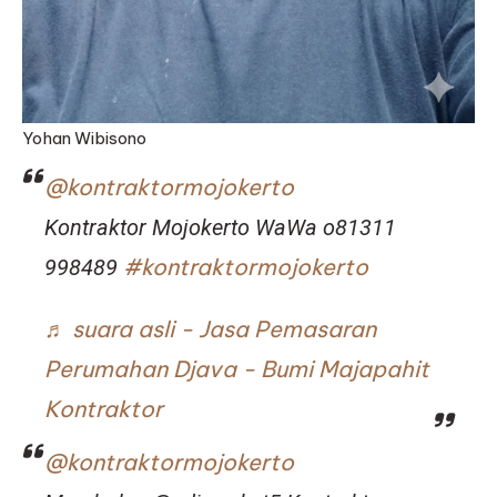
Yohan Wibisono
@kontraktormojokerto
Kontraktor Mojokerto WaWa o81311
#kontraktormojokerto
998489
♬ suara asli - Jasa Pemasaran
Perumahan Djava - Bumi Majapahit
Kontraktor
@kontraktormojokerto