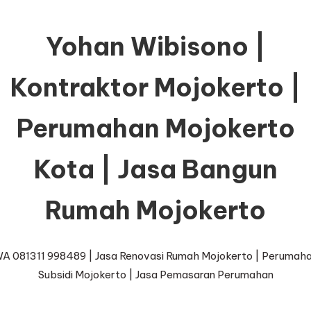
Yohan Wibisono |
Kontraktor Mojokerto |
Perumahan Mojokerto
Kota | Jasa Bangun
Rumah Mojokerto
A 081311 998489 | Jasa Renovasi Rumah Mojokerto | Perumah
Subsidi Mojokerto | Jasa Pemasaran Perumahan