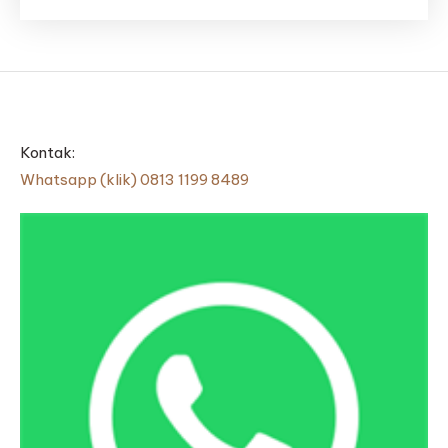
Kontak:
Whatsapp (klik) 0813 1199 8489