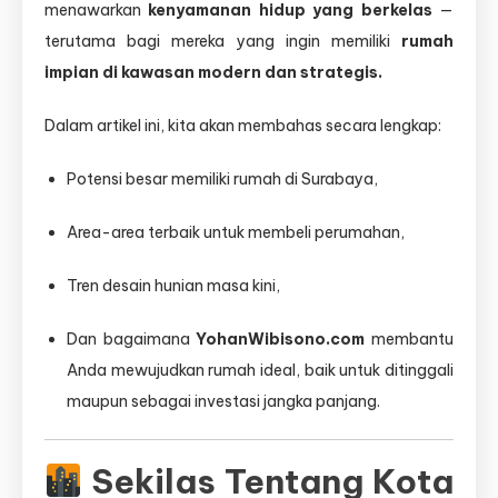
menawarkan
kenyamanan hidup yang berkelas
—
Menguntungkan
terutama bagi mereka yang ingin memiliki
rumah
impian di kawasan modern dan strategis.
Dalam artikel ini, kita akan membahas secara lengkap:
Potensi besar memiliki rumah di Surabaya,
Area-area terbaik untuk membeli perumahan,
Tren desain hunian masa kini,
Dan bagaimana
YohanWibisono.com
membantu
Anda mewujudkan rumah ideal, baik untuk ditinggali
maupun sebagai investasi jangka panjang.
Sekilas Tentang Kota