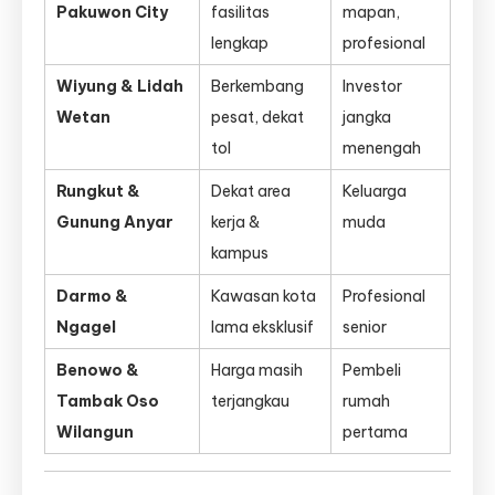
Pakuwon City
fasilitas
mapan,
lengkap
profesional
Wiyung & Lidah
Berkembang
Investor
Wetan
pesat, dekat
jangka
tol
menengah
Rungkut &
Dekat area
Keluarga
Gunung Anyar
kerja &
muda
kampus
Darmo &
Kawasan kota
Profesional
Ngagel
lama eksklusif
senior
Benowo &
Harga masih
Pembeli
Tambak Oso
terjangkau
rumah
Wilangun
pertama