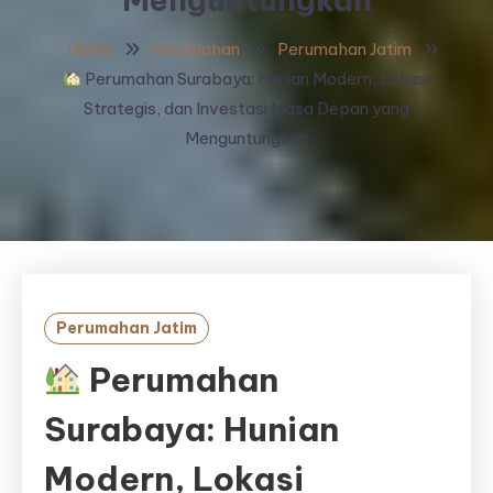
Home
Perumahan
Perumahan Jatim
Perumahan Surabaya: Hunian Modern, Lokasi
Strategis, dan Investasi Masa Depan yang
Menguntungkan
Perumahan Jatim
Perumahan
Surabaya: Hunian
Modern, Lokasi