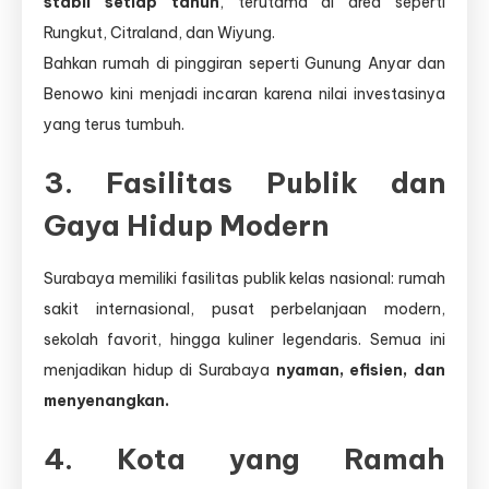
stabil setiap tahun
, terutama di area seperti
Rungkut, Citraland, dan Wiyung.
Bahkan rumah di pinggiran seperti Gunung Anyar dan
Benowo kini menjadi incaran karena nilai investasinya
yang terus tumbuh.
3.
Fasilitas Publik dan
Gaya Hidup Modern
Surabaya memiliki fasilitas publik kelas nasional: rumah
sakit internasional, pusat perbelanjaan modern,
sekolah favorit, hingga kuliner legendaris. Semua ini
menjadikan hidup di Surabaya
nyaman, efisien, dan
menyenangkan.
4.
Kota yang Ramah