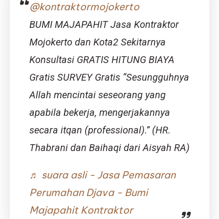
@kontraktormojokerto
Nilai
Tinggi
BUMI MAJAPAHIT Jasa Kontraktor
Mojokerto dan Kota2 Sekitarnya
Konsultasi GRATIS HITUNG BIAYA
Gratis SURVEY Gratis “Sesungguhnya
Allah mencintai seseorang yang
apabila bekerja, mengerjakannya
secara itqan (professional).” (HR.
Thabrani dan Baihaqi dari Aisyah RA)
♬ suara asli - Jasa Pemasaran
Perumahan Djava - Bumi
Majapahit Kontraktor