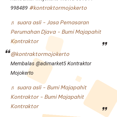
#kontraktormojokerto
998489
♬ suara asli - Jasa Pemasaran
Perumahan Djava - Bumi Majapahit
Kontraktor
@kontraktormojokerto
Membalas @adimarket5 Kontraktor
Mojokerto
♬ suara asli - Bumi Majapahit
Kontraktor - Bumi Majapahit
Kontraktor