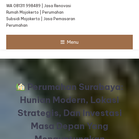
WA 081311 998489 | Jasa Renovasi
Rumah Mojokerto | Perumahan
Subsidi Mojokerto | Jasa Pemasaran
Perumahan
Menu
Perumahan Surabaya:
Hunian Modern, Lokasi
Strategis, Dan Investasi
Masa Depan Yang
Menguntungkan