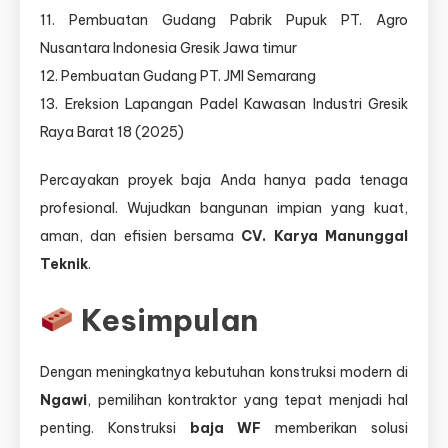
11. Pembuatan Gudang Pabrik Pupuk PT. Agro
Nusantara Indonesia Gresik Jawa timur
12. Pembuatan Gudang PT. JMI Semarang
13. Ereksion Lapangan Padel Kawasan Industri Gresik
Raya Barat 18 (2025)
Percayakan proyek baja Anda hanya pada tenaga
profesional. Wujudkan bangunan impian yang kuat,
aman, dan efisien bersama
CV. Karya Manunggal
Teknik
.
Kesimpulan
Dengan meningkatnya kebutuhan konstruksi modern di
Ngawi
, pemilihan kontraktor yang tepat menjadi hal
penting. Konstruksi
baja WF
memberikan solusi