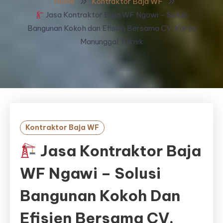
Home
Kontraktor Baja WF
Jasa Kontraktor Baja WF Ngawi – Solusi
Bangunan Kokoh dan Efisien Bersama CV. Karya
Manunggal Teknik
Kontraktor Baja WF
Jasa Kontraktor Baja
WF Ngawi – Solusi
Bangunan Kokoh Dan
Efisien Bersama CV.