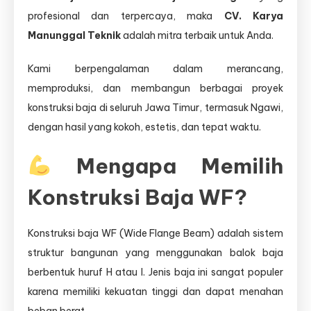
Karya
profesional dan terpercaya, maka
CV. Karya
Manunggal
Manunggal Teknik
adalah mitra terbaik untuk Anda.
Teknik
Kami berpengalaman dalam merancang,
memproduksi, dan membangun berbagai proyek
konstruksi baja di seluruh Jawa Timur, termasuk Ngawi,
dengan hasil yang kokoh, estetis, dan tepat waktu.
Mengapa Memilih
Konstruksi Baja WF?
Konstruksi baja WF (Wide Flange Beam) adalah sistem
struktur bangunan yang menggunakan balok baja
berbentuk huruf H atau I. Jenis baja ini sangat populer
karena memiliki kekuatan tinggi dan dapat menahan