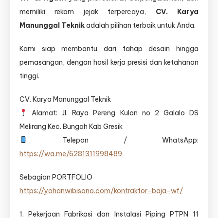
memiliki rekam jejak terpercaya,
CV. Karya
Manunggal Teknik
adalah pilihan terbaik untuk Anda.
Kami siap membantu dari tahap desain hingga
pemasangan, dengan hasil kerja presisi dan ketahanan
tinggi.
CV. Karya Manunggal Teknik
Alamat: Jl. Raya Pereng Kulon no 2 Galalo DS
Melirang Kec. Bungah Kab Gresik
Telepon / WhatsApp:
https://wa.me/6281311998489
Sebagian PORTFOLIO
https://yohanwibisono.com/kontraktor-baja-wf/
1. Pekerjaan Fabrikasi dan Instalasi Piping PTPN 11