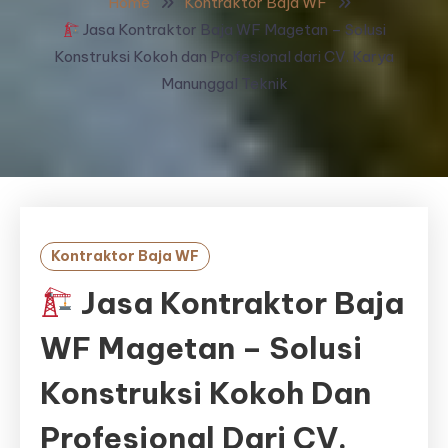
Home
Kontraktor Baja WF
Jasa Kontraktor Baja WF Magetan – Solusi
Konstruksi Kokoh dan Profesional dari CV. Karya
Manunggal Teknik
Kontraktor Baja WF
Jasa Kontraktor Baja
WF Magetan – Solusi
Konstruksi Kokoh Dan
Profesional Dari CV.