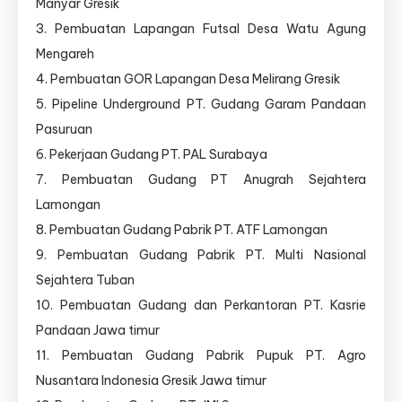
Manyar Gresik
3. Pembuatan Lapangan Futsal Desa Watu Agung
Mengareh
4. Pembuatan GOR Lapangan Desa Melirang Gresik
5. Pipeline Underground PT. Gudang Garam Pandaan
Pasuruan
6. Pekerjaan Gudang PT. PAL Surabaya
7. Pembuatan Gudang PT Anugrah Sejahtera
Lamongan
8. Pembuatan Gudang Pabrik PT. ATF Lamongan
9. Pembuatan Gudang Pabrik PT. Multi Nasional
Sejahtera Tuban
10. Pembuatan Gudang dan Perkantoran PT. Kasrie
Pandaan Jawa timur
11. Pembuatan Gudang Pabrik Pupuk PT. Agro
Nusantara Indonesia Gresik Jawa timur