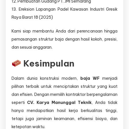
12. Pembuatan Gudang PT. JMI Semarang
13. Ereksion Lapangan Padel Kawasan Industri Gresik
Raya Barat 18 (2025)
Kami siap membantu Anda dari perencanaan hingga
pemasangan struktur baja dengan hasil kokoh, presisi,
dan sesuai anggaran.
Kesimpulan
Dalam dunia konstruksi modern,
baja WF
menjadi
pilihan terbaik untuk menciptakan struktur yang kuat
dan efisien. Dengan memilih kontraktor berpengalaman
seperti
CV. Karya Manunggal Teknik
, Anda tidak
hanya mendapatkan hasil kerja berkualitas tinggi,
tetapi juga jaminan keamanan, efisiensi biaya, dan
ketepatan waktu.