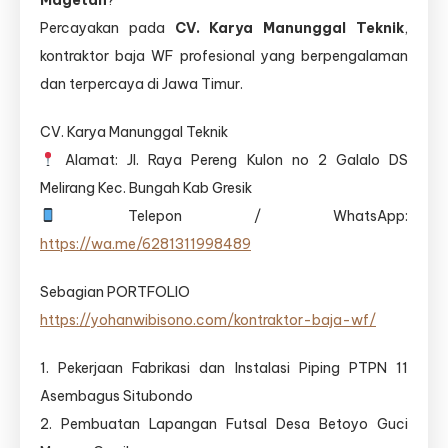
Magetan
?
Percayakan pada
CV. Karya Manunggal Teknik
,
kontraktor baja WF profesional yang berpengalaman
dan terpercaya di Jawa Timur.
CV. Karya Manunggal Teknik
Alamat: Jl. Raya Pereng Kulon no 2 Galalo DS
Melirang Kec. Bungah Kab Gresik
Telepon / WhatsApp:
https://wa.me/6281311998489
Sebagian PORTFOLIO
https://yohanwibisono.com/kontraktor-baja-wf/
1. Pekerjaan Fabrikasi dan Instalasi Piping PTPN 11
Asembagus Situbondo
2. Pembuatan Lapangan Futsal Desa Betoyo Guci