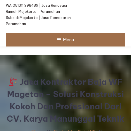
WA 081311 998489 | Jasa Renovasi
Rumah Mojokerto | Perumahan
Subsidi Mojokerto | Jasa Pemasaran
Perumahan
Menu
Jasa Kontraktor Baja WF
Magetan – Solusi Konstruksi
Kokoh Dan Profesional Dari
CV. Karya Manunggal Teknik