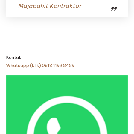
Majapahit Kontraktor
Kontak:
Whatsapp (klik) 0813 1199 8489