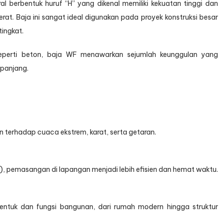
ral berbentuk huruf “H” yang dikenal memiliki kekuatan tinggi dan
rat. Baja ini sangat ideal digunakan pada proyek konstruksi besar
tingkat.
eperti beton, baja WF menawarkan sejumlah keunggulan yang
 panjang.
erhadap cuaca ekstrem, karat, serta getaran.
asi), pemasangan di lapangan menjadi lebih efisien dan hemat waktu.
ntuk dan fungsi bangunan, dari rumah modern hingga struktur