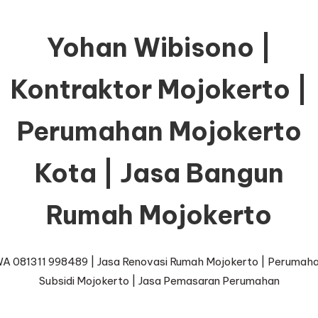
Yohan Wibisono |
Kontraktor Mojokerto |
Perumahan Mojokerto
Kota | Jasa Bangun
Rumah Mojokerto
A 081311 998489 | Jasa Renovasi Rumah Mojokerto | Perumah
Subsidi Mojokerto | Jasa Pemasaran Perumahan