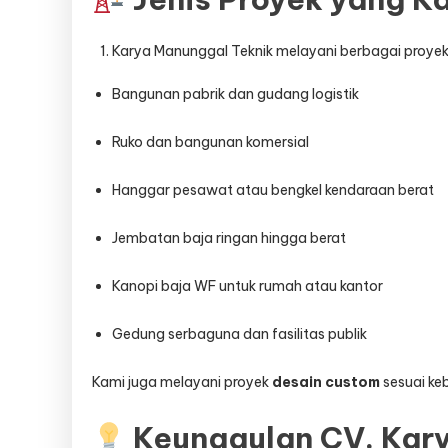
Karya Manunggal Teknik melayani berbagai proyek k
Bangunan pabrik dan gudang logistik
Ruko dan bangunan komersial
Hanggar pesawat atau bengkel kendaraan berat
Jembatan baja ringan hingga berat
Kanopi baja WF untuk rumah atau kantor
Gedung serbaguna dan fasilitas publik
Kami juga melayani proyek
desain custom
sesuai keb
Keunggulan CV. Kar