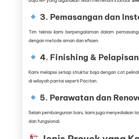
baja WF yang digunakan telah memenuhi standar
SNI
3. Pemasangan dan Inst
Tim teknisi kami berpengalaman dalam pemasangan 
dengan metode aman dan efisien.
4. Finishing & Pelapisan
Kami melapisi setiap struktur baja dengan cat peli
di wilayah pantai seperti Pacitan.
5. Perawatan dan Renova
Selain pembangunan baru, kami juga menyediakan l
dan fungsional.
Jenis Proyek yang K