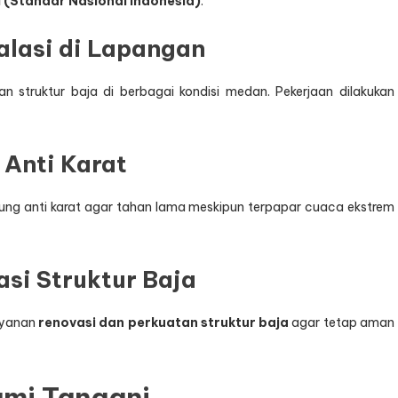
 (Standar Nasional Indonesia)
.
alasi di Lapangan
struktur baja di berbagai kondisi medan. Pekerjaan dilakukan
 Anti Karat
ndung anti karat agar tahan lama meskipun terpapar cuaca ekstrem
si Struktur Baja
ayanan
renovasi dan perkuatan struktur baja
agar tetap aman
ami Tangani