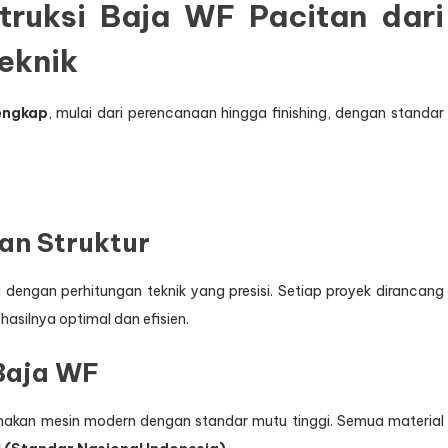
ruksi Baja WF Pacitan dari
eknik
engkap
, mulai dari perencanaan hingga finishing, dengan standar
an Struktur
engan perhitungan teknik yang presisi. Setiap proyek dirancang
hasilnya optimal dan efisien.
Baja WF
unakan mesin modern dengan standar mutu tinggi. Semua material