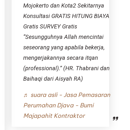
Mojokerto dan Kota2 Sekitarnya
Konsultasi GRATIS HITUNG BIAYA
Gratis SURVEY Gratis
“Sesungguhnya Allah mencintai
seseorang yang apabila bekerja,
mengerjakannya secara itqan
(professional).” (HR. Thabrani dan
Baihaqi dari Aisyah RA)
♬ suara asli - Jasa Pemasaran
Perumahan Djava - Bumi
Majapahit Kontraktor