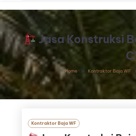
Jasa Konstruksi B
C
Home
Kontraktor Baja WF
Kontraktor Baja WF