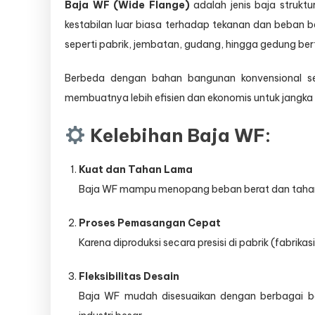
Baja WF (Wide Flange)
adalah jenis baja struktu
kestabilan luar biasa terhadap tekanan dan beban be
seperti pabrik, jembatan, gudang, hingga gedung ber
Berbeda dengan bahan bangunan konvensional s
membuatnya lebih efisien dan ekonomis untuk jangka
Kelebihan Baja WF:
Kuat dan Tahan Lama
Baja WF mampu menopang beban berat dan tahan t
Proses Pemasangan Cepat
Karena diproduksi secara presisi di pabrik (fabrik
Fleksibilitas Desain
Baja WF mudah disesuaikan dengan berbagai be