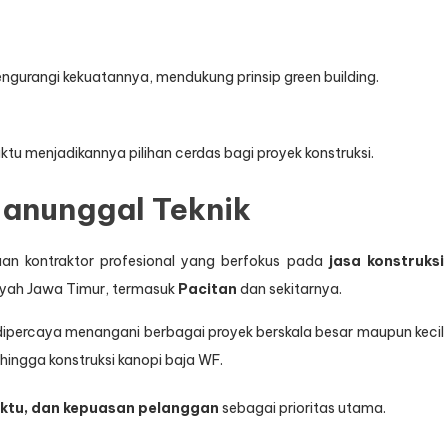
gurangi kekuatannya, mendukung prinsip green building.
tu menjadikannya pilihan cerdas bagi proyek konstruksi.
anunggal Teknik
n kontraktor profesional yang berfokus pada
jasa konstruksi
layah Jawa Timur, termasuk
Pacitan
dan sekitarnya.
 dipercaya menangani berbagai proyek berskala besar maupun kecil
hingga konstruksi kanopi baja WF.
aktu, dan kepuasan pelanggan
sebagai prioritas utama.