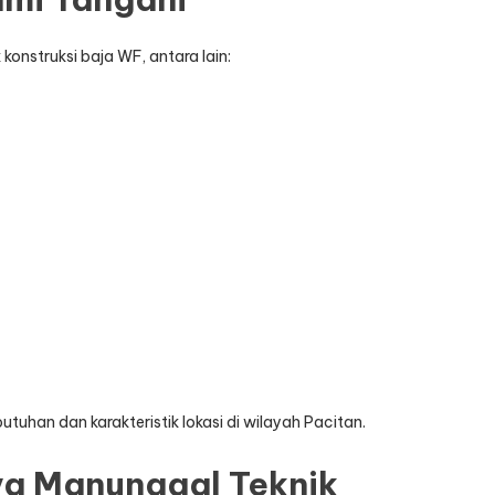
onstruksi baja WF, antara lain:
utuhan dan karakteristik lokasi di wilayah Pacitan.
ya Manunggal Teknik