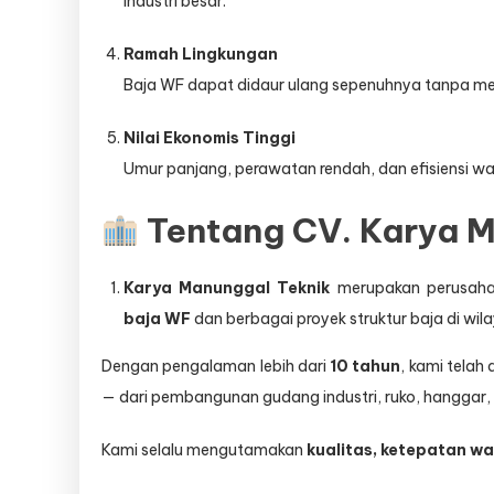
industri besar.
Ramah Lingkungan
Baja WF dapat didaur ulang sepenuhnya tanpa men
Nilai Ekonomis Tinggi
Umur panjang, perawatan rendah, dan efisiensi wak
Tentang CV. Karya M
Karya Manunggal Teknik
merupakan perusahaa
baja WF
dan berbagai proyek struktur baja di wi
Dengan pengalaman lebih dari
10 tahun
, kami telah
— dari pembangunan gudang industri, ruko, hanggar, 
Kami selalu mengutamakan
kualitas, ketepatan w