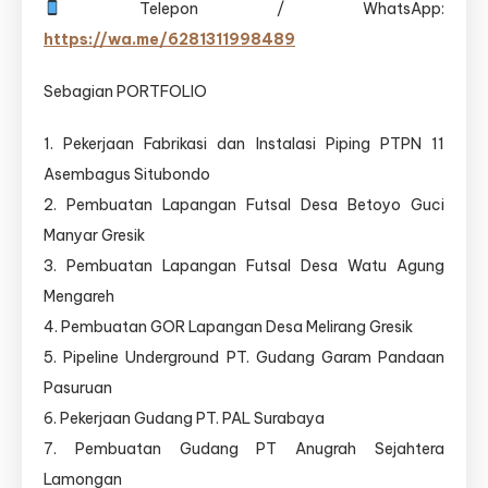
Telepon / WhatsApp:
https://wa.me/6281311998489
Sebagian PORTFOLIO
1. Pekerjaan Fabrikasi dan Instalasi Piping PTPN 11
Asembagus Situbondo
2. Pembuatan Lapangan Futsal Desa Betoyo Guci
Manyar Gresik
3. Pembuatan Lapangan Futsal Desa Watu Agung
Mengareh
4. Pembuatan GOR Lapangan Desa Melirang Gresik
5. Pipeline Underground PT. Gudang Garam Pandaan
Pasuruan
6. Pekerjaan Gudang PT. PAL Surabaya
7. Pembuatan Gudang PT Anugrah Sejahtera
Lamongan