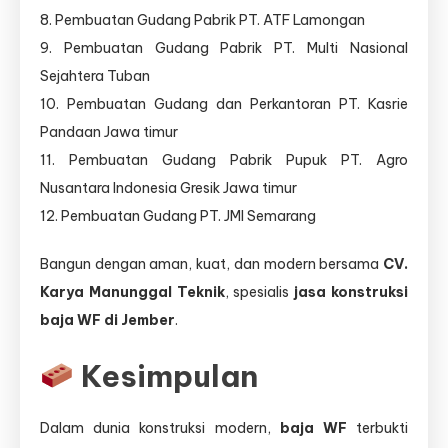
8. Pembuatan Gudang Pabrik PT. ATF Lamongan
9. Pembuatan Gudang Pabrik PT. Multi Nasional
Sejahtera Tuban
10. Pembuatan Gudang dan Perkantoran PT. Kasrie
Pandaan Jawa timur
11. Pembuatan Gudang Pabrik Pupuk PT. Agro
Nusantara Indonesia Gresik Jawa timur
12. Pembuatan Gudang PT. JMI Semarang
Bangun dengan aman, kuat, dan modern bersama
CV.
Karya Manunggal Teknik
, spesialis
jasa konstruksi
baja WF di Jember
.
Kesimpulan
Dalam dunia konstruksi modern,
baja WF
terbukti