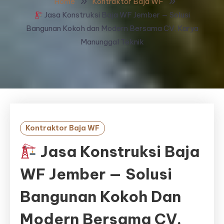
Home
Kontraktor Baja WF
Jasa Konstruksi Baja WF Jember — Solusi
Bangunan Kokoh dan Modern Bersama CV. Karya
Manunggal Teknik
Kontraktor Baja WF
Jasa Konstruksi Baja
WF Jember — Solusi
Bangunan Kokoh Dan
Modern Bersama CV.