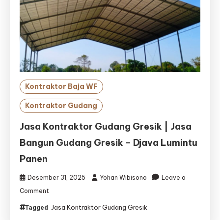
Kontraktor Baja WF
Kontraktor Gudang
Jasa Kontraktor Gudang Gresik | Jasa
Bangun Gudang Gresik – Djava Lumintu
Panen
Desember 31, 2025
Yohan Wibisono
Leave a
on
Comment
Jasa
Jasa Kontraktor Gudang Gresik
Tagged
Kontraktor
Gudang