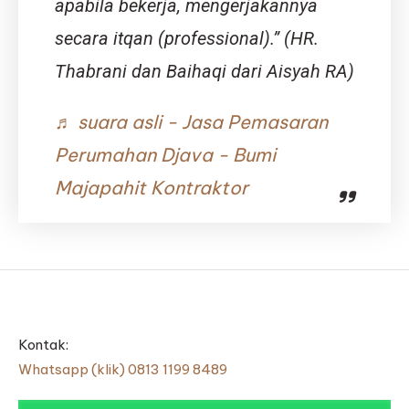
apabila bekerja, mengerjakannya
secara itqan (professional).” (HR.
Thabrani dan Baihaqi dari Aisyah RA)
♬ suara asli - Jasa Pemasaran
Perumahan Djava - Bumi
Majapahit Kontraktor
Kontak:
Whatsapp (klik) 0813 1199 8489