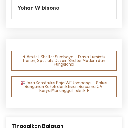
Yohan Wibisono
Navigasi
Arsitek Shelter Surabaya – Djava Lumintu
Panen, Spesialis Desain Shelter Modern dan
pos
Fungsional
Jasa Konstruksi Baja WF Jombang — Solusi
Bangunan Kokoh dan Efisien Bersama CV.
Karya Manunggal Teknik
Tinggalkan Balasan