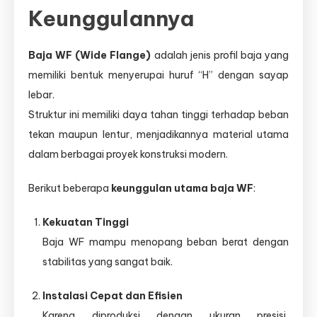
Keunggulannya
Baja WF (Wide Flange)
adalah jenis profil baja yang
memiliki bentuk menyerupai huruf “H” dengan sayap
lebar.
Struktur ini memiliki daya tahan tinggi terhadap beban
tekan maupun lentur, menjadikannya material utama
dalam berbagai proyek konstruksi modern.
Berikut beberapa
keunggulan utama baja WF
:
Kekuatan Tinggi
Baja WF mampu menopang beban berat dengan
stabilitas yang sangat baik.
Instalasi Cepat dan Efisien
Karena diproduksi dengan ukuran presisi,