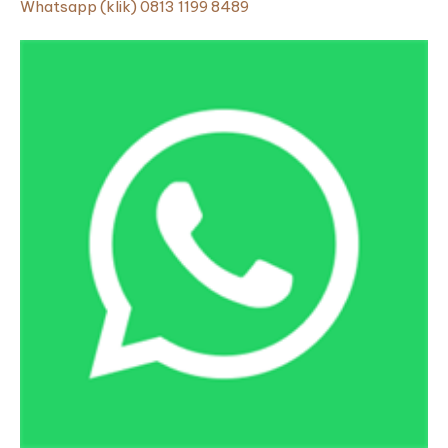
Whatsapp (klik) 0813 1199 8489