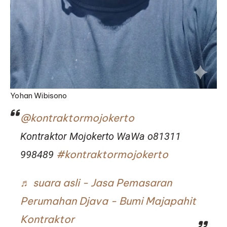
Yohan Wibisono
@kontraktormojokerto
Kontraktor Mojokerto WaWa o81311
#kontraktormojokerto
998489
♬ suara asli - Jasa Pemasaran
Perumahan Djava - Bumi Majapahit
Kontraktor