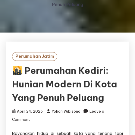
Penuh Peluang
Perumahan Jatim
Perumahan Kediri:
Hunian Modern Di Kota
Yang Penuh Peluang
April 24, 2025
Yohan Wibisono
Leave a
on
Comment
Perumahan
Bayangkan hidup di sebuah kota yang tenang tapi