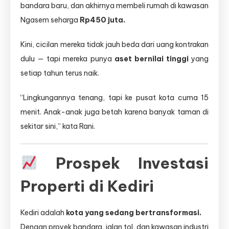
bandara baru, dan akhirnya membeli rumah di kawasan
Ngasem seharga
Rp450 juta.
Kini, cicilan mereka tidak jauh beda dari uang kontrakan
dulu — tapi mereka punya
aset bernilai tinggi
yang
setiap tahun terus naik.
“Lingkungannya tenang, tapi ke pusat kota cuma 15
menit. Anak-anak juga betah karena banyak taman di
sekitar sini,” kata Rani.
Prospek Investasi
Properti di Kediri
Kediri adalah
kota yang sedang bertransformasi.
Dengan proyek bandara, jalan tol, dan kawasan industri