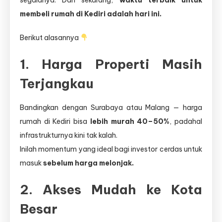
segalanya. Dan sekarang,
waktu terbaik untuk
membeli rumah di Kediri adalah hari ini.
Berikut alasannya
1.
Harga Properti Masih
Terjangkau
Bandingkan dengan Surabaya atau Malang — harga
rumah di Kediri bisa
lebih murah 40–50%
, padahal
infrastrukturnya kini tak kalah.
Inilah momentum yang ideal bagi investor cerdas untuk
masuk
sebelum harga melonjak.
2.
Akses Mudah ke Kota
Besar