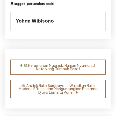
perumahan kediri
Tagged
Yohan Wibisono
Navigasi
Perumahan Nganjuk: Hunian Nyaman di
Kota yang Tumbuh Pesat
pos
Arsitek Ruko Surabaya — Wujudkan Ruko
Modern, Efisien, dan Menguntungkan Bersama
Djava Lumintu Panen