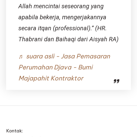
Allah mencintai seseorang yang
apabila bekerja, mengerjakannya
secara itqan (professional).” (HR.
Thabrani dan Baihaqi dari Aisyah RA)
♬ suara asli - Jasa Pemasaran
Perumahan Djava - Bumi
Majapahit Kontraktor
Kontak: