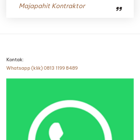
Majapahit Kontraktor
Kontak:
Whatsapp (klik) 0813 1199 8489