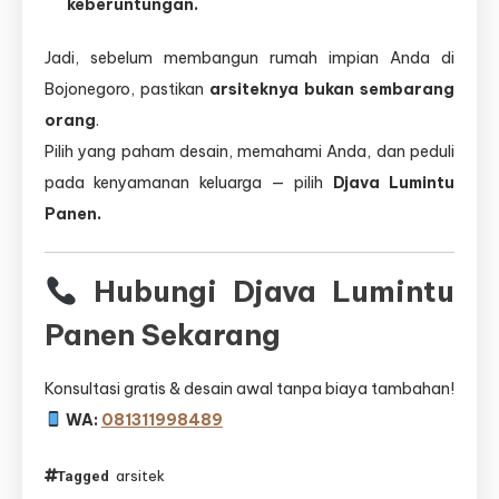
keberuntungan.
Jadi, sebelum membangun rumah impian Anda di
Bojonegoro, pastikan
arsiteknya bukan sembarang
orang
.
Pilih yang paham desain, memahami Anda, dan peduli
pada kenyamanan keluarga — pilih
Djava Lumintu
Panen.
Hubungi Djava Lumintu
Panen Sekarang
Konsultasi gratis & desain awal tanpa biaya tambahan!
WA:
081311998489
arsitek
Tagged