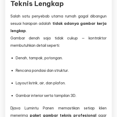
Teknis Lengkap
Salah satu penyebab utama rumah gagal dibangun
sesuai harapan adalah
tidak adanya gambar kerja
lengkap
.
Gambar denah saja tidak cukup — kontraktor
membutuhkan detail seperti:
Denah, tampak, potongan.
Rencana pondasi dan struktur.
Layout listrik, air, dan plafon.
Gambar interior serta tampilan 3D.
Djava Lumintu Panen memastikan setiap klien
menerima
paket gambar teknis profesional
agar