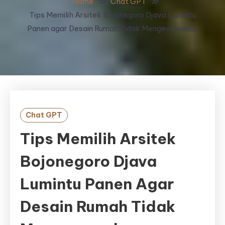
Home
Chat GPT
Tips Memilih Arsitek Bojonegoro Djava Lumintu
Panen agar Desain Rumah Tidak Mengecewakan
Chat GPT
Tips Memilih Arsitek
Bojonegoro Djava
Lumintu Panen Agar
Desain Rumah Tidak