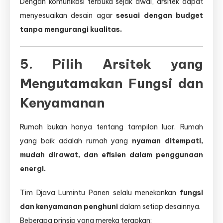
Dengan komunikasi terbuka sejak awal, arsitek dapat
menyesuaikan desain agar
sesuai dengan budget
tanpa mengurangi kualitas.
5. Pilih Arsitek yang
Mengutamakan Fungsi dan
Kenyamanan
Rumah bukan hanya tentang tampilan luar. Rumah
yang baik adalah rumah yang
nyaman ditempati,
mudah dirawat, dan efisien dalam penggunaan
energi.
Tim Djava Lumintu Panen selalu menekankan
fungsi
dan kenyamanan penghuni
dalam setiap desainnya.
Beberapa prinsip yang mereka terapkan: