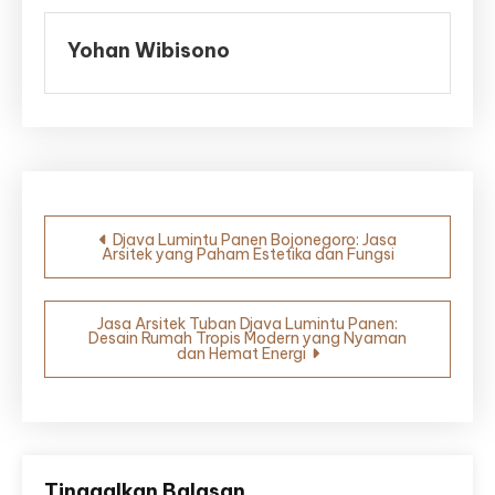
Yohan Wibisono
Navigasi
Djava Lumintu Panen Bojonegoro: Jasa
Arsitek yang Paham Estetika dan Fungsi
pos
Jasa Arsitek Tuban Djava Lumintu Panen:
Desain Rumah Tropis Modern yang Nyaman
dan Hemat Energi
Tinggalkan Balasan