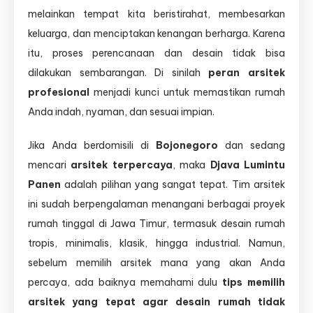
melainkan tempat kita beristirahat, membesarkan
keluarga, dan menciptakan kenangan berharga. Karena
itu, proses perencanaan dan desain tidak bisa
dilakukan sembarangan. Di sinilah
peran arsitek
profesional
menjadi kunci untuk memastikan rumah
Anda indah, nyaman, dan sesuai impian.
Jika Anda berdomisili di
Bojonegoro
dan sedang
mencari
arsitek terpercaya
, maka
Djava Lumintu
Panen
adalah pilihan yang sangat tepat. Tim arsitek
ini sudah berpengalaman menangani berbagai proyek
rumah tinggal di Jawa Timur, termasuk desain rumah
tropis, minimalis, klasik, hingga industrial. Namun,
sebelum memilih arsitek mana yang akan Anda
percaya, ada baiknya memahami dulu
tips memilih
arsitek yang tepat agar desain rumah tidak