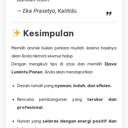
—
Eka Prasetyo, Kalitidu.
Kesimpulan
Memilih arsitek bukan perkara mudah, karena hasilnya
akan Anda nikmati seumur hidup.
Dengan mengikuti tips di atas dan memilih
Djava
Lumintu Panen
, Anda akan mendapatkan:
Desain rumah yang
nyaman, indah, dan efisien.
Rencana pembangunan yang
terukur dan
profesional.
Hunian yang
selaras dengan energi positif dan