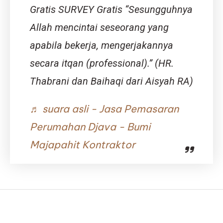
Gratis SURVEY Gratis “Sesungguhnya
Allah mencintai seseorang yang
apabila bekerja, mengerjakannya
secara itqan (professional).” (HR.
Thabrani dan Baihaqi dari Aisyah RA)
♬ suara asli - Jasa Pemasaran
Perumahan Djava - Bumi
Majapahit Kontraktor