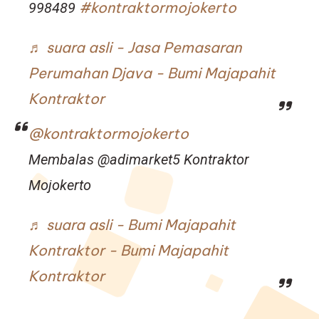
#kontraktormojokerto
998489
♬ suara asli - Jasa Pemasaran
Perumahan Djava - Bumi Majapahit
Kontraktor
@kontraktormojokerto
Membalas @adimarket5 Kontraktor
Mojokerto
♬ suara asli - Bumi Majapahit
Kontraktor - Bumi Majapahit
Kontraktor