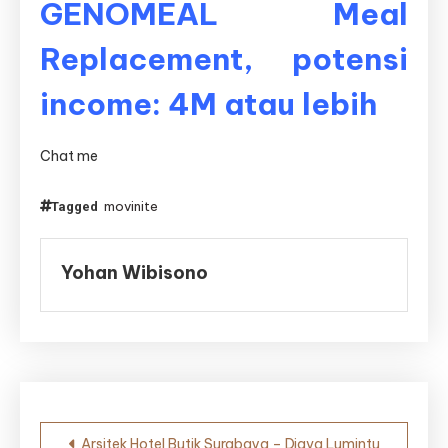
GENOMEAL Meal
Replacement, potensi
income: 4M atau lebih
Chat me
movinite
Tagged
Yohan Wibisono
Navigasi
Arsitek Hotel Butik Surabaya – Djava Lumintu