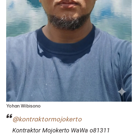
Yohan Wibisono
@kontraktormojokerto
Kontraktor Mojokerto WaWa o81311