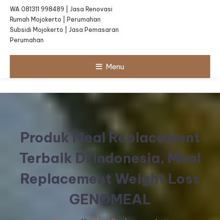
WA 081311 998489 | Jasa Renovasi
Rumah Mojokerto | Perumahan
Subsidi Mojokerto | Jasa Pemasaran
Perumahan
Menu
Produk Meal Replacement
Terbaik Di Indonesia, Meal
Replacement Weight Loss
GENOMEAL