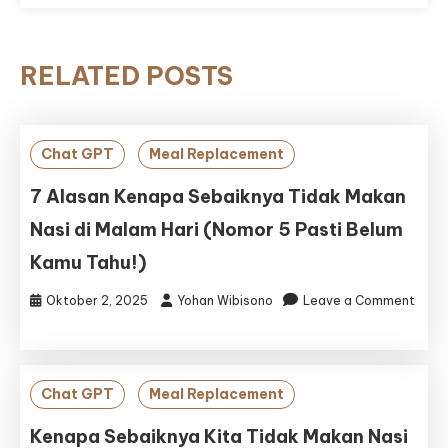
RELATED POSTS
Chat GPT
Meal Replacement
7 Alasan Kenapa Sebaiknya Tidak Makan
Nasi di Malam Hari (Nomor 5 Pasti Belum
Kamu Tahu!)
Oktober 2, 2025
Yohan Wibisono
Leave a Comment
on
7
Alasan
Kenapa
Chat GPT
Meal Replacement
Sebaiknya
Tidak
Kenapa Sebaiknya Kita Tidak Makan Nasi