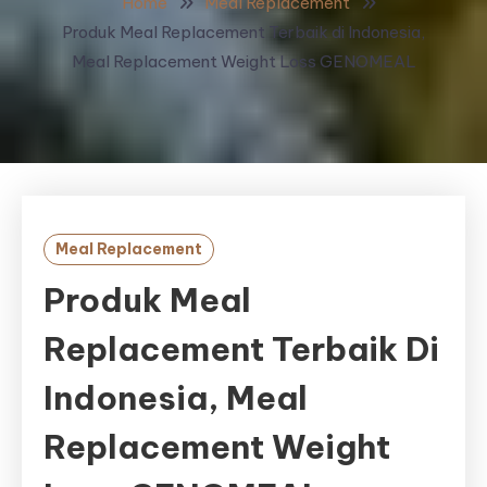
Home
Meal Replacement
Produk Meal Replacement Terbaik di Indonesia,
Meal Replacement Weight Loss GENOMEAL
Meal Replacement
Produk Meal
Replacement Terbaik Di
Indonesia, Meal
Replacement Weight