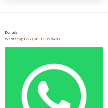
Kontak:
Whatsapp (klik) 0813 1199 8489