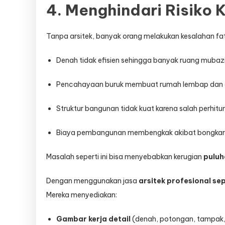
4. Menghindari Risiko
Tanpa arsitek, banyak orang melakukan kesalahan fa
Denah tidak efisien sehingga banyak ruang mubazi
Pencahayaan buruk membuat rumah lembap dan 
Struktur bangunan tidak kuat karena salah perhitu
Biaya pembangunan membengkak akibat bongkar
Masalah seperti ini bisa menyebabkan kerugian
puluh
Dengan menggunakan jasa
arsitek profesional se
Mereka menyediakan:
Gambar kerja detail
(denah, potongan, tampak, st