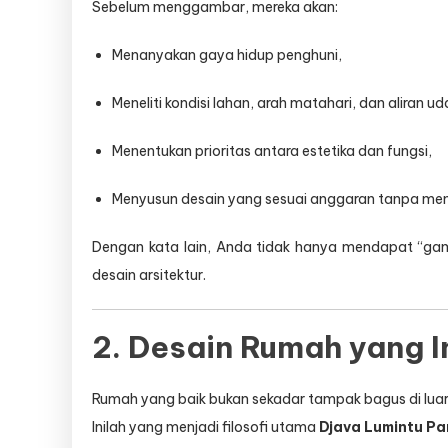
Sebelum menggambar, mereka akan:
Menanyakan gaya hidup penghuni,
Meneliti kondisi lahan, arah matahari, dan aliran ud
Menentukan prioritas antara estetika dan fungsi,
Menyusun desain yang sesuai anggaran tanpa m
Dengan kata lain, Anda tidak hanya mendapat “ga
desain arsitektur.
2. Desain Rumah yang I
Rumah yang baik bukan sekadar tampak bagus di luar
Inilah yang menjadi filosofi utama
Djava Lumintu P