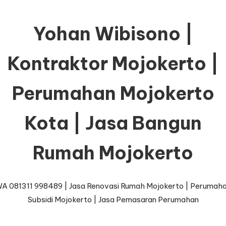
Yohan Wibisono |
Kontraktor Mojokerto |
Perumahan Mojokerto
Kota | Jasa Bangun
Rumah Mojokerto
A 081311 998489 | Jasa Renovasi Rumah Mojokerto | Perumah
Subsidi Mojokerto | Jasa Pemasaran Perumahan