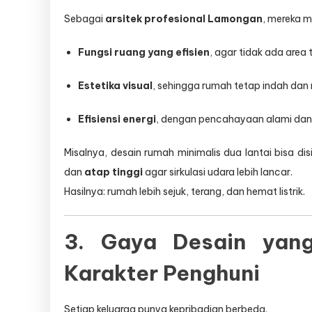
Sebagai
arsitek profesional Lamongan
, mereka 
Fungsi ruang yang efisien
, agar tidak ada area 
Estetika visual
, sehingga rumah tetap indah d
Efisiensi energi
, dengan pencahayaan alami dan v
Misalnya, desain rumah minimalis dua lantai bisa di
dan
atap tinggi
agar sirkulasi udara lebih lancar.
Hasilnya: rumah lebih sejuk, terang, dan hemat listrik.
3. Gaya Desain yang
Karakter Penghuni
Setiap keluarga punya kepribadian berbeda.