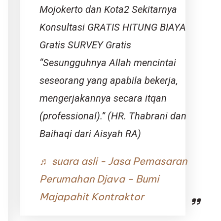
Mojokerto dan Kota2 Sekitarnya
Konsultasi GRATIS HITUNG BIAYA
Gratis SURVEY Gratis
“Sesungguhnya Allah mencintai
seseorang yang apabila bekerja,
mengerjakannya secara itqan
(professional).” (HR. Thabrani dan
Baihaqi dari Aisyah RA)
♬ suara asli - Jasa Pemasaran
Perumahan Djava - Bumi
Majapahit Kontraktor