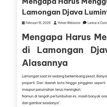
Mengapa Harus Menggu
Lamongan Djava Lumint
Februari 15, 2025
Yohan Wibisono
Leave a Co
Mengapa Harus Me
di Lamongan Djav
Alasannya
Lamongan saat ini sedang berkembang pesat. Banyak 
properti. Dari daerah kota hingga pinggiran seper
maupun perumahan terus meningkat.
Namun di tengah pertumbuhan ini, masih banyak or
dan gambar seadanya”.