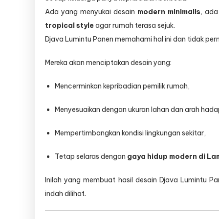
Ada yang menyukai desain
modern minimalis
, ad
tropical style
agar rumah terasa sejuk.
Djava Lumintu Panen memahami hal ini dan tidak pe
Mereka akan menciptakan desain yang:
Mencerminkan kepribadian pemilik rumah,
Menyesuaikan dengan ukuran lahan dan arah hada
Mempertimbangkan kondisi lingkungan sekitar,
Tetap selaras dengan
gaya hidup modern di L
Inilah yang membuat hasil desain Djava Lumintu P
indah dilihat.