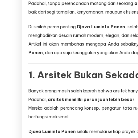
Padahal, tanpa perencanaan matang dari seorang
a
baik dari segi tampilan, kenyamanan, maupun efisiens
Di sinilah peran penting
Djava Lumintu Panen
, sala
menghadirkan desain rumah modern, elegan, dan sela
Artikel ini akan membahas mengapa Anda sebaikny
Panen
, dan apa saja keunggulan yang akan Anda da
1. Arsitek Bukan Seka
Banyak orang masih salah kaprah bahwa arsitek ha
Padahal,
arsitek memiliki peran jauh lebih besar
.
Mereka adalah perancang konsep, pengatur tata ru
berfungsi maksimal.
Djava Lumintu Panen
selalu memulai setiap proyek