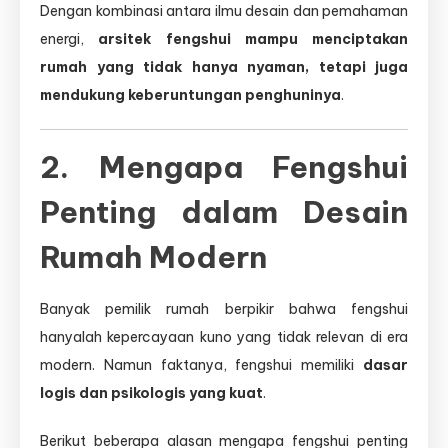
Dengan kombinasi antara ilmu desain dan pemahaman
energi,
arsitek fengshui mampu menciptakan
rumah yang tidak hanya nyaman, tetapi juga
mendukung keberuntungan penghuninya
.
2. Mengapa Fengshui
Penting dalam Desain
Rumah Modern
Banyak pemilik rumah berpikir bahwa fengshui
hanyalah kepercayaan kuno yang tidak relevan di era
modern. Namun faktanya, fengshui memiliki
dasar
logis dan psikologis yang kuat
.
Berikut beberapa alasan mengapa fengshui penting