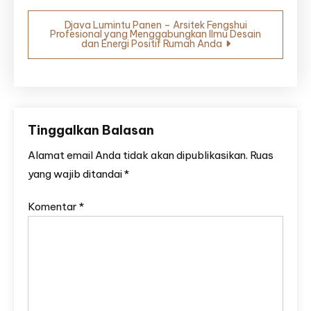
Djava Lumintu Panen – Arsitek Fengshui
Profesional yang Menggabungkan Ilmu Desain
dan Energi Positif Rumah Anda
Tinggalkan Balasan
Alamat email Anda tidak akan dipublikasikan.
Ruas
yang wajib ditandai
*
Komentar
*