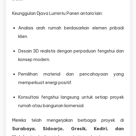
Keunggulan Djava Lumintu Panen antara lain:
Analisis arah rumah berdasarkan elemen pribadi
klien.
Desain 3D realistis dengan perpaduan fengshui dan
konsep modern.
Pemilihan material dan pencahayaan yang
memperkuat energi positif.
Konsultasi fengshui langsung untuk setiap proyek
rumah atau bangunan komersial.
Mereka telah mengerjakan berbagai proyek di
Surabaya, Sidoarjo, Gresik, Kediri, dan