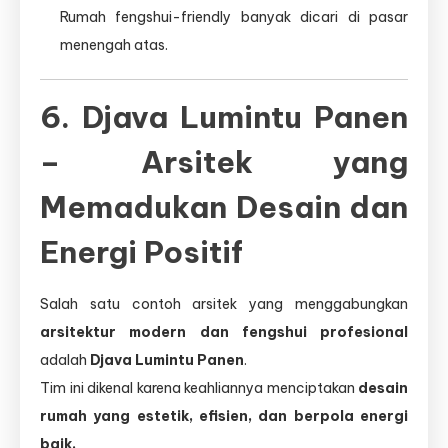
Rumah fengshui-friendly banyak dicari di pasar
menengah atas.
6. Djava Lumintu Panen
– Arsitek yang
Memadukan Desain dan
Energi Positif
Salah satu contoh arsitek yang menggabungkan
arsitektur modern dan fengshui profesional
adalah
Djava Lumintu Panen
.
Tim ini dikenal karena keahliannya menciptakan
desain
rumah yang estetik, efisien, dan berpola energi
baik.