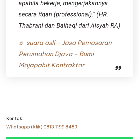
apabila bekerja, mengerjakannya
secara itqan (professional).” (HR.
Thabrani dan Baihaqi dari Aisyah RA)
♬ suara asli - Jasa Pemasaran
Perumahan Djava - Bumi
Majapahit Kontraktor
Kontak:
Whatsapp (klik) 0813 1199 8489