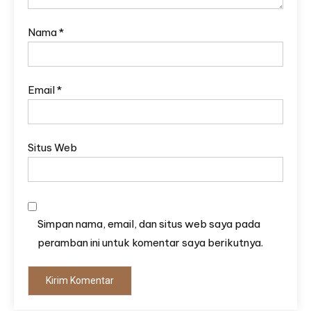
Nama
*
Email
*
Situs Web
Simpan nama, email, dan situs web saya pada
peramban ini untuk komentar saya berikutnya.