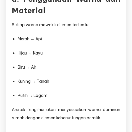
Material
Setiap warna mewakili elemen tertentu:
Merah → Api
Hijau → Kayu
Biru → Air
Kuning → Tanah
Putih → Logam
Arsitek fengshui akan menyesuaikan warna dominan
rumah dengan elemen keberuntungan pemilik.