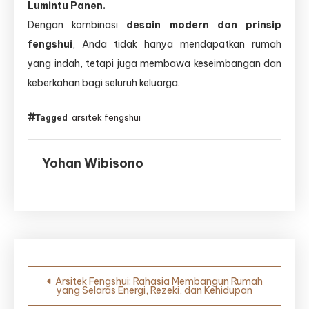
Lumintu Panen.
Dengan kombinasi
desain modern dan prinsip
fengshui
, Anda tidak hanya mendapatkan rumah
yang indah, tetapi juga membawa keseimbangan dan
keberkahan bagi seluruh keluarga.
arsitek fengshui
Tagged
Yohan Wibisono
Navigasi
Arsitek Fengshui: Rahasia Membangun Rumah
yang Selaras Energi, Rezeki, dan Kehidupan
pos