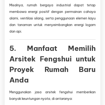
Misalnya, rumah bergaya industrial dapat tetap
membawa energi positif dengan permainan cahaya
alami, ventilasi silang, serta penggunaan elemen kayu
dan tanaman untuk menyeimbangkan energi logam
dan api.
5. Manfaat Memilih
Arsitek Fengshui untuk
Proyek Rumah Baru
Anda
Menggunakan jasa arsitek fengshui memberikan
banyak keuntungan nyata, di antaranya: