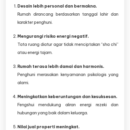
Desain lebih personal dan bermakna.
Rumah dirancang berdasarkan tanggal lahir dan
karakter penghuni.
Mengurangi risiko energi negatif.
Tata ruang diatur agar tidak menciptakan “sha chi”
atau energi tajam.
Rumah terasa lebih damai dan harmonis.
Penghuni merasakan kenyamanan psikologis yang
alami.
Meningkatkan keberuntungan dan kesuksesan.
Fengshui mendukung aliran energi rezeki dan
hubungan yang baik dalam keluarga.
Nilai jual properti meningkat.