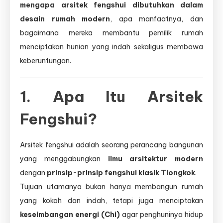
mengapa arsitek fengshui dibutuhkan dalam
desain rumah modern
, apa manfaatnya, dan
bagaimana mereka membantu pemilik rumah
menciptakan hunian yang indah sekaligus membawa
keberuntungan.
1. Apa Itu Arsitek
Fengshui?
Arsitek fengshui adalah seorang perancang bangunan
yang menggabungkan
ilmu arsitektur modern
dengan
prinsip-prinsip fengshui klasik Tiongkok
.
Tujuan utamanya bukan hanya membangun rumah
yang kokoh dan indah, tetapi juga menciptakan
keseimbangan energi (Chi)
agar penghuninya hidup