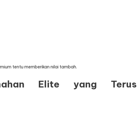
remium tentu memberikan nilai tambah.
ahan Elite yang Terus