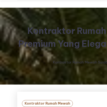
Kontraktor Rumah
Premium Yang Elega
Kontraktor Rumah Mewah Suraba
Kontraktor Rumah Mewah