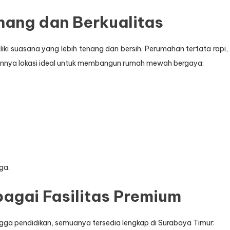
nang dan Berkualitas
ki suasana yang lebih tenang dan bersih. Perumahan tertata rapi,
ikannya lokasi ideal untuk membangun rumah mewah bergaya:
ga.
agai Fasilitas Premium
hingga pendidikan, semuanya tersedia lengkap di Surabaya Timur: