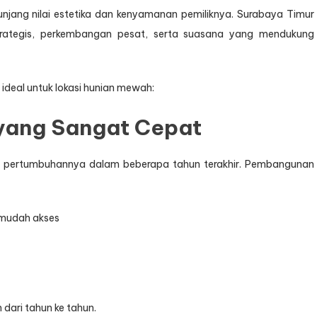
ng nilai estetika dan kenyamanan pemiliknya. Surabaya Timur
trategis, perkembangan pesat, serta suasana yang mendukung
ideal untuk lokasi hunian mewah:
yang Sangat Cepat
t pertumbuhannya dalam beberapa tahun terakhir. Pembangunan
rmudah akses
n dari tahun ke tahun.