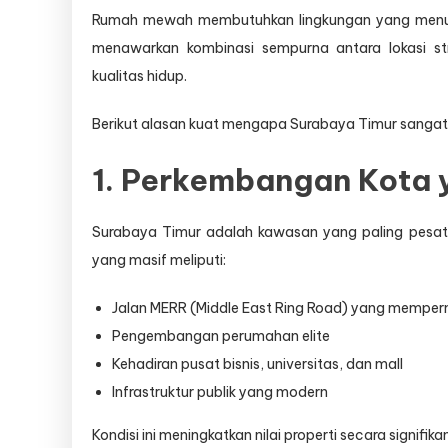
Rumah mewah membutuhkan lingkungan yang menunja
menawarkan kombinasi sempurna antara lokasi s
kualitas hidup.
Berikut alasan kuat mengapa Surabaya Timur sangat 
1. Perkembangan Kota 
Surabaya Timur adalah kawasan yang paling pesa
yang masif meliputi:
Jalan MERR (Middle East Ring Road) yang mempe
Pengembangan perumahan elite
Kehadiran pusat bisnis, universitas, dan mall
Infrastruktur publik yang modern
Kondisi ini meningkatkan nilai properti secara signifika