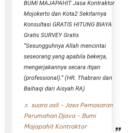
BUMI MAJAPAHIT Jasa Kontraktor
Mojokerto dan Kota2 Sekitarnya
Konsultasi GRATIS HITUNG BIAYA
Gratis SURVEY Gratis
“Sesungguhnya Allah mencintai
seseorang yang apabila bekerja,
mengerjakannya secara itqan
(professional).” (HR. Thabrani dan
Baihaqi dari Aisyah RA)
♬ suara asli - Jasa Pemasaran
Perumahan Djava - Bumi
Majapahit Kontraktor