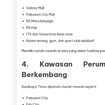
Galaxy Mall
Pakuwon City Mall
RS Mitra Keluarga
RS Haji
ITS dan Universitas kelas atas
Kolam renang, gym, dan sport club eksklusif
Memiliki rumah mewah di area yang dekat fasilitas p
4. Kawasan Perum
Berkembang
Surabaya Timur dipenuhi cluster mewah seperti:
Pakuwon City
Edu City