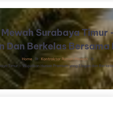
 Mewah Surabaya Timur 
n Dan Berkelas Bersama 
Home
Kontraktor Rumah Mewah
ya Timur – Wujudkan Hunian Premium yang Elegan dan Berkel