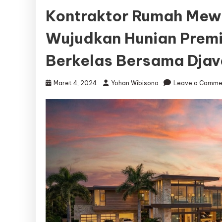
Kontraktor Rumah Mew
Wujudkan Hunian Prem
Berkelas Bersama Djav
Maret 4, 2024
Yohan Wibisono
Leave a Comme