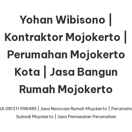
Yohan Wibisono |
Kontraktor Mojokerto |
Perumahan Mojokerto
Kota | Jasa Bangun
Rumah Mojokerto
A 081311 998489 | Jasa Renovasi Rumah Mojokerto | Perumah
Subsidi Mojokerto | Jasa Pemasaran Perumahan