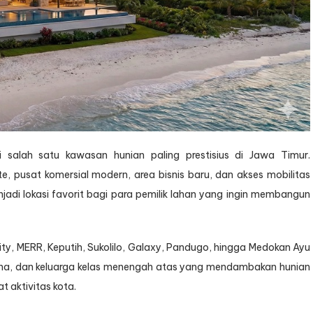
Bersama
Djava
Lumintu
Panen
salah satu kawasan hunian paling prestisius di Jawa Timur.
te, pusat komersial modern, area bisnis baru, dan akses mobilitas
i lokasi favorit bagi para pemilik lahan yang ingin membangun
y, MERR, Keputih, Sukolilo, Galaxy, Pandugo, hingga Medokan Ayu
saha, dan keluarga kelas menengah atas yang mendambakan hunian
t aktivitas kota.