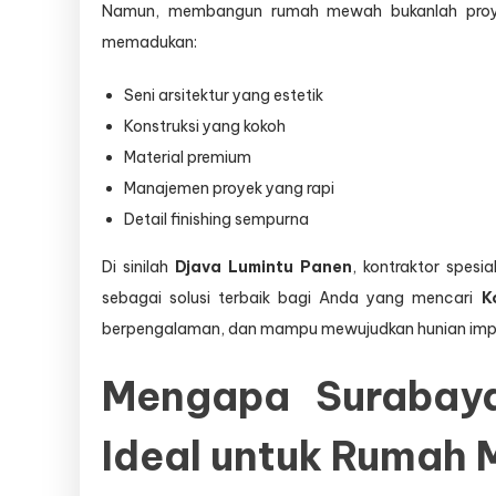
Namun, membangun rumah mewah bukanlah proyek
memadukan:
Seni arsitektur yang estetik
Konstruksi yang kokoh
Material premium
Manajemen proyek yang rapi
Detail finishing sempurna
Di sinilah
Djava Lumintu Panen
, kontraktor spesi
sebagai solusi terbaik bagi Anda yang mencari
K
berpengalaman, dan mampu mewujudkan hunian impian
Mengapa Surabaya
Ideal untuk Rumah