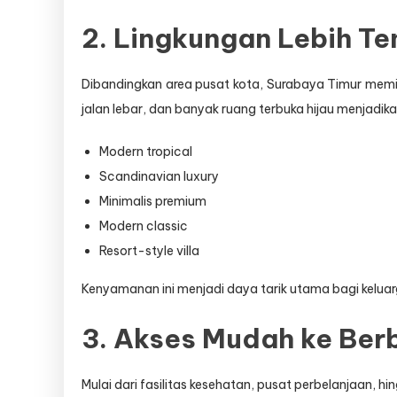
2. Lingkungan Lebih Te
Dibandingkan area pusat kota, Surabaya Timur memili
jalan lebar, dan banyak ruang terbuka hijau menjad
Modern tropical
Scandinavian luxury
Minimalis premium
Modern classic
Resort-style villa
Kenyamanan ini menjadi daya tarik utama bagi keluar
3. Akses Mudah ke Berb
Mulai dari fasilitas kesehatan, pusat perbelanjaan, 