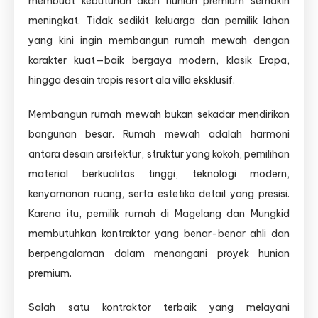
membuat kebutuhan akan hunian premium semakin
meningkat. Tidak sedikit keluarga dan pemilik lahan
yang kini ingin membangun rumah mewah dengan
karakter kuat—baik bergaya modern, klasik Eropa,
hingga desain tropis resort ala villa eksklusif.
Membangun rumah mewah bukan sekadar mendirikan
bangunan besar. Rumah mewah adalah harmoni
antara desain arsitektur, struktur yang kokoh, pemilihan
material berkualitas tinggi, teknologi modern,
kenyamanan ruang, serta estetika detail yang presisi.
Karena itu, pemilik rumah di Magelang dan Mungkid
membutuhkan kontraktor yang benar-benar ahli dan
berpengalaman dalam menangani proyek hunian
premium.
Salah satu kontraktor terbaik yang melayani