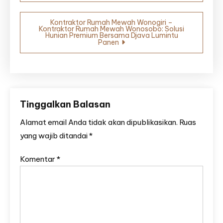
Kontraktor Rumah Mewah Wonogiri –
Kontraktor Rumah Mewah Wonosobo: Solusi
Hunian Premium Bersama Djava Lumintu
Panen
Tinggalkan Balasan
Alamat email Anda tidak akan dipublikasikan.
Ruas
yang wajib ditandai
*
Komentar
*