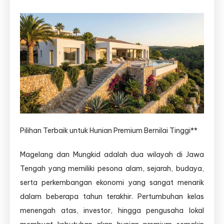
Kontraktor
Rumah
Mewah
Magelang
–
Kontraktor
Rumah
Mewah
Mungkid
Pilihan Terbaik untuk Hunian Premium Bernilai Tinggi**
Magelang dan Mungkid adalah dua wilayah di Jawa
Tengah yang memiliki pesona alam, sejarah, budaya,
serta perkembangan ekonomi yang sangat menarik
dalam beberapa tahun terakhir. Pertumbuhan kelas
menengah atas, investor, hingga pengusaha lokal