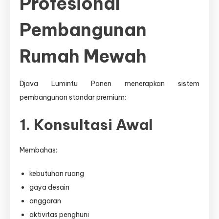
Profesional
Pembangunan
Rumah Mewah
Djava Lumintu Panen menerapkan sistem
pembangunan standar premium:
1. Konsultasi Awal
Membahas:
kebutuhan ruang
gaya desain
anggaran
aktivitas penghuni