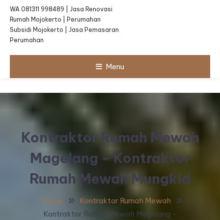
WA 081311 998489 | Jasa Renovasi
Rumah Mojokerto | Perumahan
Subsidi Mojokerto | Jasa Pemasaran
Perumahan
Menu
Kontraktor Rumah Mewah
Magelang – Kontraktor
Rumah Mewah Mungkid
Home
Kontraktor Rumah Mewah
Kontraktor Rumah Mewah Magelang –