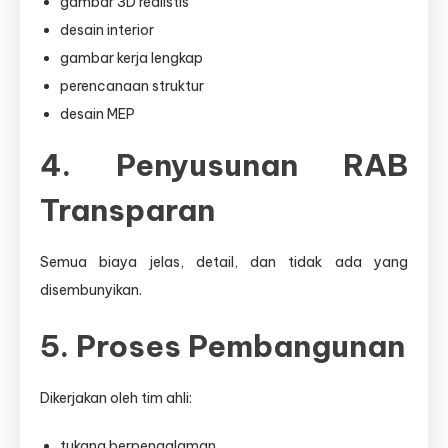
gambar 3D realistis
desain interior
gambar kerja lengkap
perencanaan struktur
desain MEP
4. Penyusunan RAB
Transparan
Semua biaya jelas, detail, dan tidak ada yang
disembunyikan.
5. Proses Pembangunan
Dikerjakan oleh tim ahli:
tukang berpengalaman