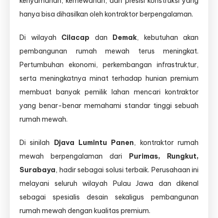
kenyamanan, kemewahan, dan presisi konstruksi yang
hanya bisa dihasilkan oleh kontraktor berpengalaman.
Di wilayah
Cilacap
dan
Demak
, kebutuhan akan
pembangunan rumah mewah terus meningkat.
Pertumbuhan ekonomi, perkembangan infrastruktur,
serta meningkatnya minat terhadap hunian premium
membuat banyak pemilik lahan mencari kontraktor
yang benar-benar memahami standar tinggi sebuah
rumah mewah.
Di sinilah
Djava Lumintu Panen
, kontraktor rumah
mewah berpengalaman dari
Purimas, Rungkut,
Surabaya
, hadir sebagai solusi terbaik. Perusahaan ini
melayani seluruh wilayah Pulau Jawa dan dikenal
sebagai spesialis desain sekaligus pembangunan
rumah mewah dengan kualitas premium.