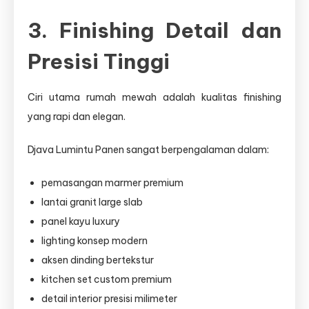
3. Finishing Detail dan
Presisi Tinggi
Ciri utama rumah mewah adalah kualitas finishing
yang rapi dan elegan.
Djava Lumintu Panen sangat berpengalaman dalam:
pemasangan marmer premium
lantai granit large slab
panel kayu luxury
lighting konsep modern
aksen dinding bertekstur
kitchen set custom premium
detail interior presisi milimeter