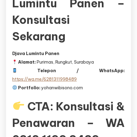
Lumintu Panen –
Konsultasi
Sekarang
Djava Lumintu Panen
Alamat:
Purimas, Rungkut, Surabaya
Telepon / WhatsApp:
https://wa.me/6281311998489
Portfolio:
yohanwibisono.com
CTA: Konsultasi &
Penawaran – WA