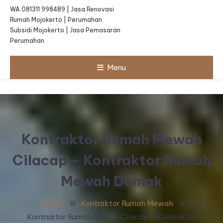
WA 081311 998489 | Jasa Renovasi
Rumah Mojokerto | Perumahan
Subsidi Mojokerto | Jasa Pemasaran
Perumahan
Menu
Kontraktor Rumah Mewah
Cilacap – Kontraktor Rumah
Mewah Demak
Home
Kontraktor Rumah Mewah
Kontraktor Rumah Mewah Cilacap – Kontraktor