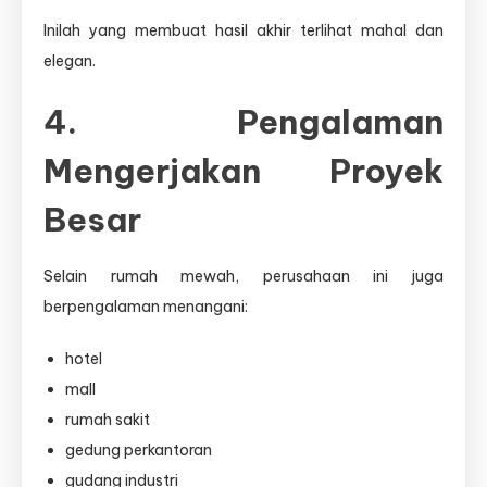
Inilah yang membuat hasil akhir terlihat mahal dan
elegan.
4. Pengalaman
Mengerjakan Proyek
Besar
Selain rumah mewah, perusahaan ini juga
berpengalaman menangani:
hotel
mall
rumah sakit
gedung perkantoran
gudang industri