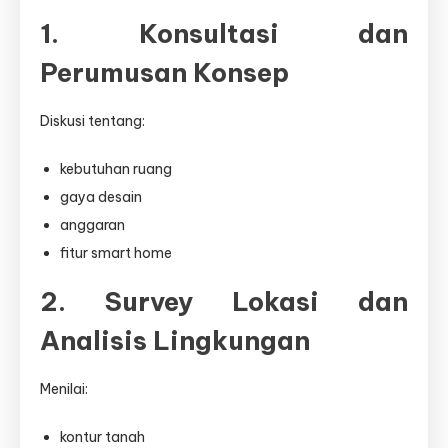
1. Konsultasi dan
Perumusan Konsep
Diskusi tentang:
kebutuhan ruang
gaya desain
anggaran
fitur smart home
2. Survey Lokasi dan
Analisis Lingkungan
Menilai:
kontur tanah