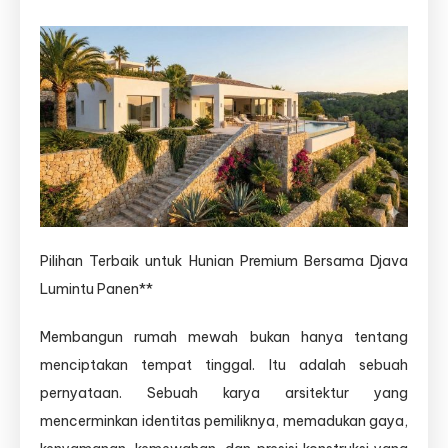
Kontraktor
Rumah
Mewah
Cilacap
–
Kontraktor
Rumah
Mewah
Demak
Pilihan Terbaik untuk Hunian Premium Bersama Djava
Lumintu Panen**
Membangun rumah mewah bukan hanya tentang
menciptakan tempat tinggal. Itu adalah sebuah
pernyataan. Sebuah karya arsitektur yang
mencerminkan identitas pemiliknya, memadukan gaya,