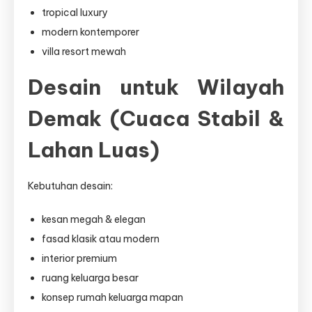
tropical luxury
modern kontemporer
villa resort mewah
Desain untuk Wilayah
Demak (Cuaca Stabil &
Lahan Luas)
Kebutuhan desain:
kesan megah & elegan
fasad klasik atau modern
interior premium
ruang keluarga besar
konsep rumah keluarga mapan