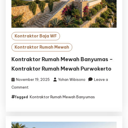
Kontraktor Baja WF
Kontraktor Rumah Mewah
Kontraktor Rumah Mewah Banyumas –
Kontraktor Rumah Mewah Purwokerto
November 19, 2025
Yohan Wibisono
Leave a
on
Comment
Kontraktor
Kontraktor Rumah Mewah Banyumas
Tagged
Rumah
Mewah
Banyumas
–
Kontraktor
Rumah