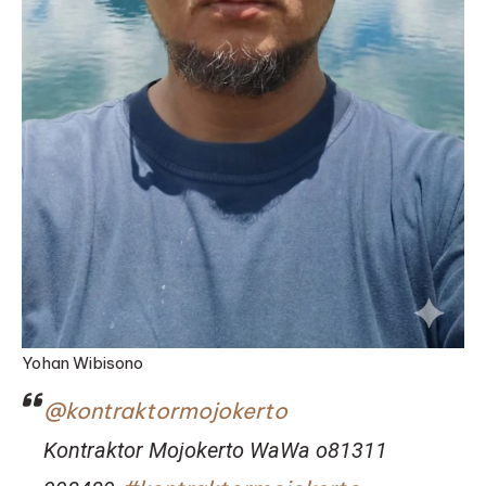
Yohan Wibisono
@kontraktormojokerto
Kontraktor Mojokerto WaWa o81311