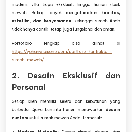
modern, villa tropis eksklusif, hingga hunian klasik
mewah. Setiap proyek mengutamakan
kualitas,
estetika, dan kenyamanan
, sehingga rumah Anda
tidak hanya cantik, tetapi juga fungsional dan aman.
Portofolio lengkap bisa dilihat di
https://yohanwibisono.com/portfolio-kontraktor-
rumah-mewah/
.
2. Desain Eksklusif dan
Personal
Setiap klien memiliki selera dan kebutuhan yang
berbeda. Djava Lumintu Panen menawarkan
desain
custom
untuk rumah mewah Anda, termasuk:
Modern Minimalis:
Desain simpel, elegan, dan