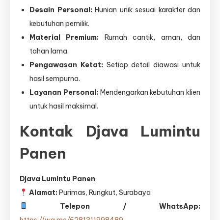
Desain Personal:
Hunian unik sesuai karakter dan
kebutuhan pemilik.
Material Premium:
Rumah cantik, aman, dan
tahan lama.
Pengawasan Ketat:
Setiap detail diawasi untuk
hasil sempurna.
Layanan Personal:
Mendengarkan kebutuhan klien
untuk hasil maksimal.
Kontak Djava Lumintu
Panen
Djava Lumintu Panen
Alamat:
Purimas, Rungkut, Surabaya
Telepon / WhatsApp:
https://wa.me/6281311998489