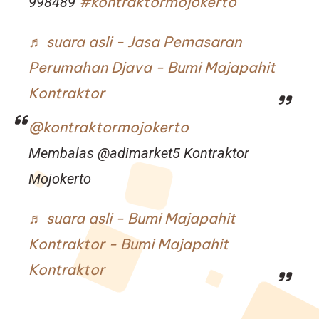
#kontraktormojokerto
998489
♬ suara asli - Jasa Pemasaran
Perumahan Djava - Bumi Majapahit
Kontraktor
@kontraktormojokerto
Membalas @adimarket5 Kontraktor
Mojokerto
♬ suara asli - Bumi Majapahit
Kontraktor - Bumi Majapahit
Kontraktor