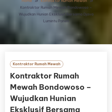
Home
Kontraktor Rumah Mewah
Kontraktor Rumah Mewah Bondowoso –
Wujudkan Hunian Eksklusif Bersama Djava
Lumintu Panen
Kontraktor Rumah Mewah
Kontraktor Rumah
Mewah Bondowoso –
Wujudkan Hunian
Eksklusif Bersama