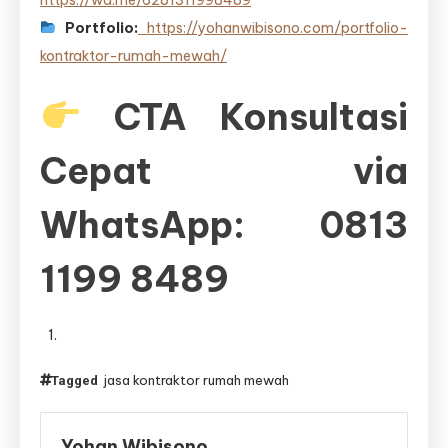
Portfolio:
https://yohanwibisono.com/portfolio-
kontraktor-rumah-mewah/
CTA Konsultasi
Cepat via
WhatsApp: 0813
1199 8489
jasa kontraktor rumah mewah
Tagged
Yohan Wibisono