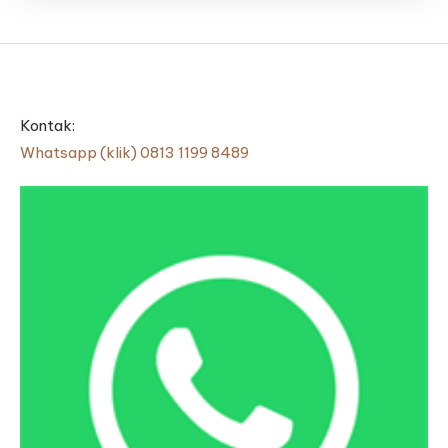
Kontak:
Whatsapp (klik) 0813 1199 8489