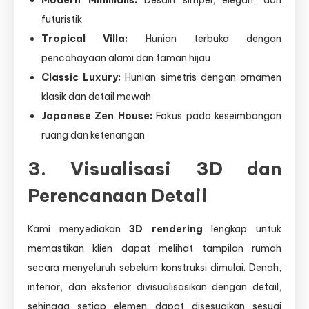
futuristik
Tropical Villa:
Hunian terbuka dengan
pencahayaan alami dan taman hijau
Classic Luxury:
Hunian simetris dengan ornamen
klasik dan detail mewah
Japanese Zen House:
Fokus pada keseimbangan
ruang dan ketenangan
3. Visualisasi 3D dan
Perencanaan Detail
Kami menyediakan
3D rendering
lengkap untuk
memastikan klien dapat melihat tampilan rumah
secara menyeluruh sebelum konstruksi dimulai. Denah,
interior, dan eksterior divisualisasikan dengan detail,
sehingga setiap elemen dapat disesuaikan sesuai