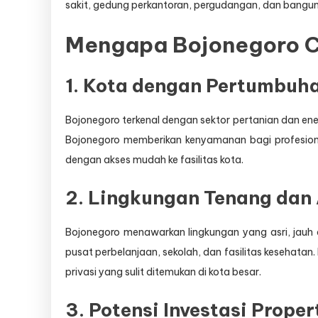
sakit, gedung perkantoran, pergudangan, dan banguna
Mengapa Bojonegoro 
1. Kota dengan Pertumbuha
Bojonegoro terkenal dengan sektor pertanian dan en
Bojonegoro memberikan kenyamanan bagi profesiona
dengan akses mudah ke fasilitas kota.
2. Lingkungan Tenang dan 
Bojonegoro menawarkan lingkungan yang asri, jauh 
pusat perbelanjaan, sekolah, dan fasilitas kesehat
privasi yang sulit ditemukan di kota besar.
3. Potensi Investasi Proper