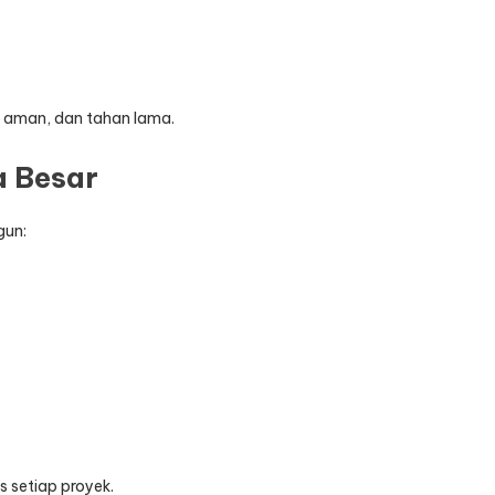
 aman, dan tahan lama.
a Besar
gun:
s setiap proyek.