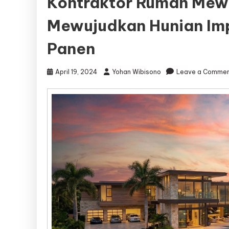
Kontraktor Rumah Mew
Mewujudkan Hunian Im
Panen
April 19, 2024
Yohan Wibisono
Leave a Comme