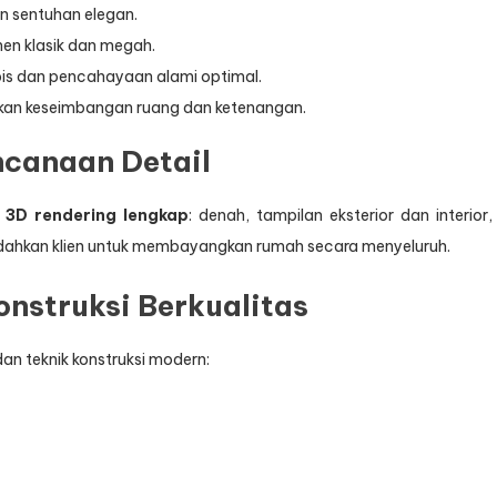
an sentuhan elegan.
en klasik dan megah.
is dan pencahayaan alami optimal.
an keseimbangan ruang dan ketenangan.
ncanaan Detail
n
3D rendering lengkap
: denah, tampilan eksterior dan interior,
mudahkan klien untuk membayangkan rumah secara menyeluruh.
onstruksi Berkualitas
an teknik konstruksi modern: