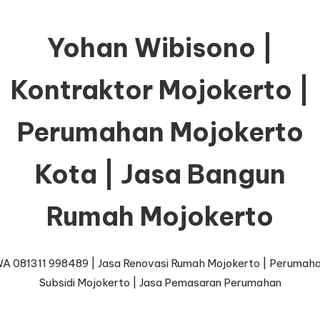
Yohan Wibisono |
Kontraktor Mojokerto |
Perumahan Mojokerto
Kota | Jasa Bangun
Rumah Mojokerto
A 081311 998489 | Jasa Renovasi Rumah Mojokerto | Perumah
Subsidi Mojokerto | Jasa Pemasaran Perumahan