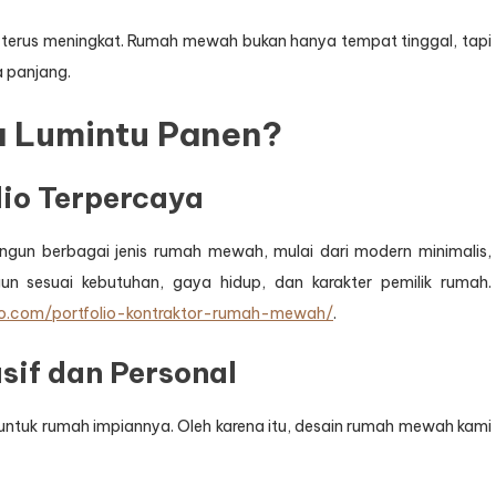
ng terus meningkat. Rumah mewah bukan hanya tempat tinggal, tapi
a panjang.
a Lumintu Panen?
lio Terpercaya
un berbagai jenis rumah mewah, mulai dari modern minimalis,
angun sesuai kebutuhan, gaya hidup, dan karakter pemilik rumah.
no.com/portfolio-kontraktor-rumah-mewah/
.
usif dan Personal
 untuk rumah impiannya. Oleh karena itu, desain rumah mewah kami