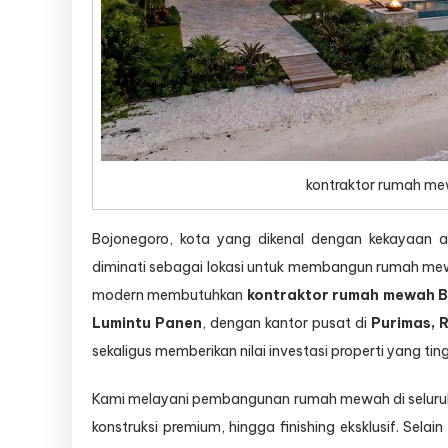
kontraktor rumah me
Bojonegoro, kota yang dikenal dengan kekayaan a
diminati sebagai lokasi untuk membangun rumah mew
modern membutuhkan
kontraktor rumah mewah 
Lumintu Panen
, dengan kantor pusat di
Purimas, 
sekaligus memberikan nilai investasi properti yang ting
Kami melayani pembangunan rumah mewah di seluruh P
konstruksi premium, hingga finishing eksklusif. S