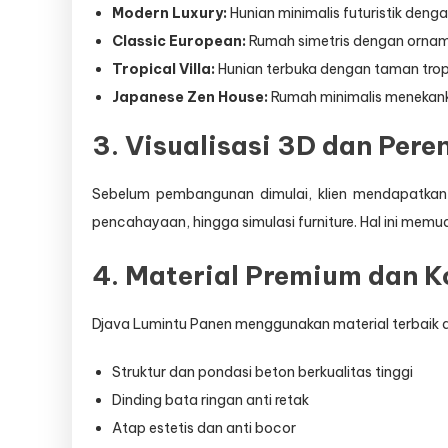
Modern Luxury:
Hunian minimalis futuristik deng
Classic European:
Rumah simetris dengan ornam
Tropical Villa:
Hunian terbuka dengan taman trop
Japanese Zen House:
Rumah minimalis menekank
3. Visualisasi 3D dan Pere
Sebelum pembangunan dimulai, klien mendapatka
pencahayaan, hingga simulasi furniture. Hal ini me
4. Material Premium dan K
Djava Lumintu Panen menggunakan material terbaik d
Struktur dan pondasi beton berkualitas tinggi
Dinding bata ringan anti retak
Atap estetis dan anti bocor