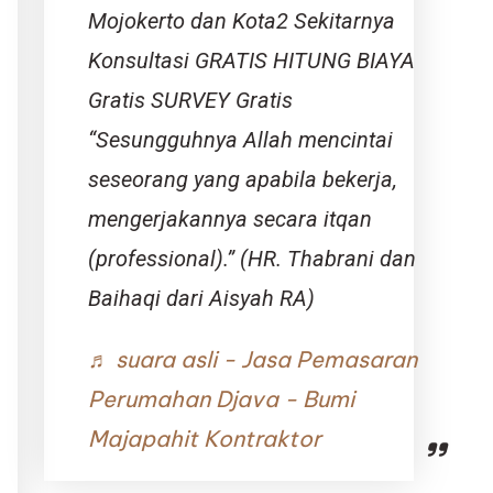
Mojokerto dan Kota2 Sekitarnya
Konsultasi GRATIS HITUNG BIAYA
Gratis SURVEY Gratis
“Sesungguhnya Allah mencintai
seseorang yang apabila bekerja,
mengerjakannya secara itqan
(professional).” (HR. Thabrani dan
Baihaqi dari Aisyah RA)
♬ suara asli - Jasa Pemasaran
Perumahan Djava - Bumi
Majapahit Kontraktor