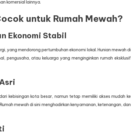
n komersial lainnya.
Cocok untuk Rumah Mewah?
n Ekonomi Stabil
ergi, yang mendorong pertumbuhan ekonomi lokal. Hunian mewah di
l, pengusaha, atau keluarga yang menginginkan rumah eksklusif
Asri
dari kebisingan kota besar, namun tetap memiliki akses mudah ke
an. Rumah mewah di sini menghadirkan kenyamanan, ketenangan, dan
ti