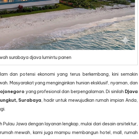
wah surabaya djava lumintu panen
lam dan potensi ekonomi yang terus berkembang, kini semakin
ah. Masyarakat yang menginginkan hunian eksklusif, nyaman, dan
Bojonegoro
yang profesional dan berpengalaman. Di sinilah
Djava
Rungkut, Surabaya
, hadir untuk mewujudkan rumah impian Anda,
gi.
ulau Jawa dengan layanan lengkap, mulai dari desain arsitektur,
elain rumah mewah, kami juga mampu membangun hotel, mall, rumah