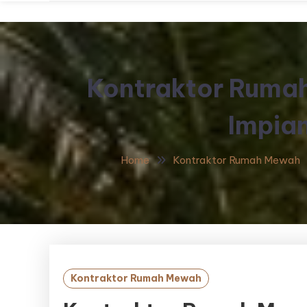
Kontraktor Ruma
Impia
Home
Kontraktor Rumah Mewah
Kontraktor Rumah Mewah