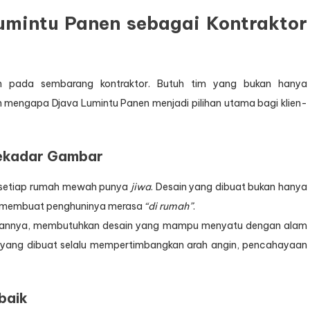
mintu Panen sebagai Kontraktor
 pada sembarang kontraktor. Butuh tim yang bukan hanya
an mengapa Djava Lumintu Panen menjadi pilihan utama bagi klien-
Sekadar Gambar
 setiap rumah mewah punya
jiwa
. Desain yang dibuat bukan hanya
tu membuat penghuninya merasa
“di rumah”
.
ngannya, membutuhkan desain yang mampu menyatu dengan alam
 yang dibuat selalu mempertimbangkan arah angin, pencahayaan
baik