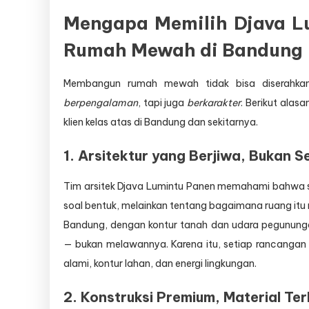
Mengapa Memilih Djava Lu
Rumah Mewah di Bandung
Membangun rumah mewah tidak bisa diserahkan
berpengalaman
, tapi juga
berkarakter
. Berikut alas
klien kelas atas di Bandung dan sekitarnya.
1.
Arsitektur yang Berjiwa, Bukan 
Tim arsitek Djava Lumintu Panen memahami bahwa
soal bentuk, melainkan tentang bagaimana ruang i
Bandung, dengan kontur tanah dan udara pegunu
— bukan melawannya. Karena itu, setiap rancangan
alami, kontur lahan, dan energi lingkungan.
2.
Konstruksi Premium, Material Ter