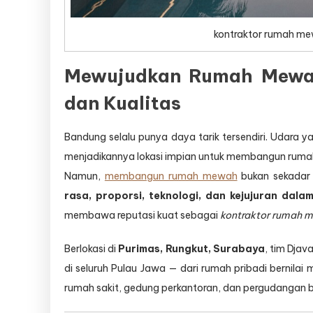
kontraktor rumah me
Mewujudkan Rumah Mewah
dan Kualitas
Bandung selalu punya daya tarik tersendiri. Udara 
menjadikannya lokasi impian untuk membangun ruma
Namun,
membangun rumah mewah
bukan sekadar 
rasa, proporsi, teknologi, dan kejujuran dala
membawa reputasi kuat sebagai
kontraktor rumah
Berlokasi di
Purimas, Rungkut, Surabaya
, tim Dja
di seluruh Pulau Jawa — dari rumah pribadi bernilai mi
rumah sakit, gedung perkantoran, dan pergudangan b