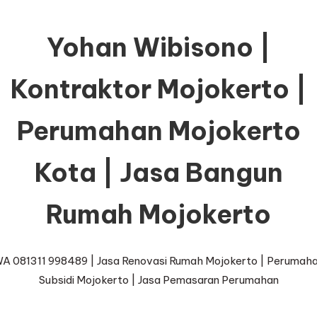
Yohan Wibisono |
Kontraktor Mojokerto |
Perumahan Mojokerto
Kota | Jasa Bangun
Rumah Mojokerto
A 081311 998489 | Jasa Renovasi Rumah Mojokerto | Perumah
Subsidi Mojokerto | Jasa Pemasaran Perumahan