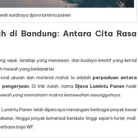
wah surabaya djava lumintu panen
 di Bandung: Antara Cita Rasa
yang sejuk, lanskap yang menawan, dan budaya kreatif yang kental
h mewah yang berkarakter.
soal ukuran dan material mahal. Ia adalah
perpaduan antara
m pengerjaan
. Di titik itulah, nama
Djava Lumintu Panen
hadir
 mewah yang memahami makna kemewahan sesungguhnya.
va Lumintu Panen telah dipercaya menangani berbagai proyek besar
liaran, hingga proyek komersial berskala tinggi seperti hotel, mall,
erbasis baja WF.