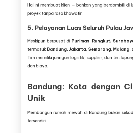
Hal ini membuat klien — bahkan yang berdomisili d
proyek tanpa rasa khawatir.
5.
Pelayanan Luas Seluruh Pulau Ja
Meskipun berpusat di
Purimas, Rungkut, Surabay
termasuk
Bandung, Jakarta, Semarang, Malang,
Tim memiliki jaringan logistik, supplier, dan tim lap
dan biaya.
Bandung: Kota dengan Ci
Unik
Membangun rumah mewah di Bandung bukan sekadar 
tersendiri: