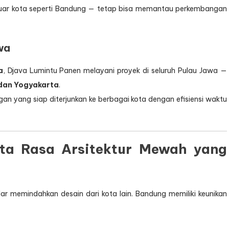
i luar kota seperti Bandung — tetap bisa memantau perkembangan
wa
a
, Djava Lumintu Panen melayani proyek di seluruh Pulau Jawa —
 dan Yogyakarta
.
angan yang siap diterjunkan ke berbagai kota dengan efisiensi waktu
ta Rasa Arsitektur Mewah yang
memindahkan desain dari kota lain. Bandung memiliki keunikan