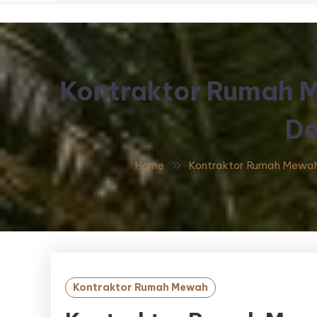
Kontraktor Rumah 
De
Home
Kontraktor Rumah Mewa
Kontraktor Rumah Mewah