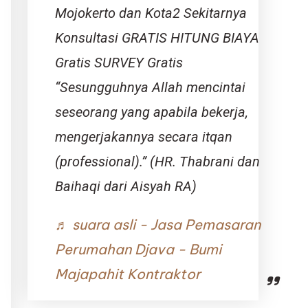
Mojokerto dan Kota2 Sekitarnya
Konsultasi GRATIS HITUNG BIAYA
Gratis SURVEY Gratis
“Sesungguhnya Allah mencintai
seseorang yang apabila bekerja,
mengerjakannya secara itqan
(professional).” (HR. Thabrani dan
Baihaqi dari Aisyah RA)
♬ suara asli - Jasa Pemasaran
Perumahan Djava - Bumi
Majapahit Kontraktor