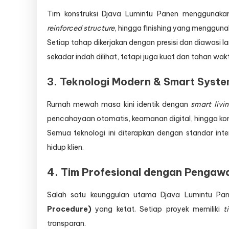
Tim konstruksi Djava Lumintu Panen menggunakan
reinforced structure
, hingga finishing yang menggunak
Setiap tahap dikerjakan dengan presisi dan diawasi l
sekadar indah dilihat, tetapi juga kuat dan tahan wak
3.
Teknologi Modern & Smart Syste
Rumah mewah masa kini identik dengan
smart livi
pencahayaan otomatis, keamanan digital, hingga kont
Semua teknologi ini diterapkan dengan standar in
hidup klien.
4.
Tim Profesional dengan Pengaw
Salah satu keunggulan utama Djava Lumintu Pan
Procedure)
yang ketat. Setiap proyek memiliki
t
transparan.