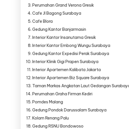
Perumahan Grand Verona Gresik
Cafe Jl Bagong Surabaya
Cafe Blora
Gedung Kantor Banjarmasin
Interior Kantor Insanutama Gresik
Interior Kantor Embong Wungu Surabaya
Gedung Kantor Expedisi Perak Surabaya
Interior Klinik Gigi Prapen Surabaya
Interior Apartemen Kalibata Jakarta
Interior Apartemen Biz Square Surabaya
Taman Markas Angkatan Laut Gedangan Surabay
Perumahan Graha Firman Kediri
Pomdes Malang
Gedung Pondok Darussalam Surabaya
Kolam Renang Palu
Gedung RSNU Bondowoso