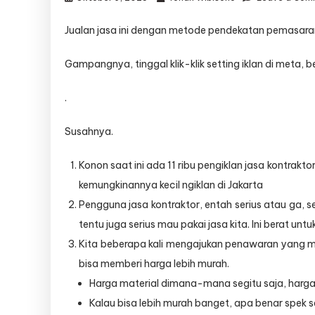
Jualan jasa ini dengan metode pendekatan pemasara
Gampangnya, tinggal klik-klik setting iklan di meta, 
.
Susahnya.
Konon saat ini ada 11 ribu pengiklan jasa kontrak
kemungkinannya kecil ngiklan di Jakarta
Pengguna jasa kontraktor, entah serius atau ga,
tentu juga serius mau pakai jasa kita. Ini berat u
Kita beberapa kali mengajukan penawaran yang me
bisa memberi harga lebih murah.
Harga material dimana-mana segitu saja, harga 
Kalau bisa lebih murah banget, apa benar spek