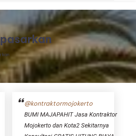
upasarkan
rkan
@kontraktormojokerto
BUMI MAJAPAHIT Jasa Kontraktor
Mojokerto dan Kota2 Sekitarnya