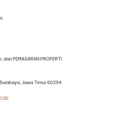
i:
asi, dan PEMASARAN PROPERTI
ar, Surabaya, Jawa Timur 60294
t=ac