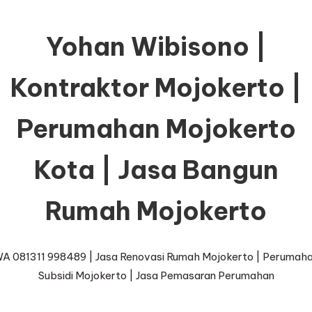
Yohan Wibisono |
Kontraktor Mojokerto |
Perumahan Mojokerto
Kota | Jasa Bangun
Rumah Mojokerto
A 081311 998489 | Jasa Renovasi Rumah Mojokerto | Perumah
Subsidi Mojokerto | Jasa Pemasaran Perumahan