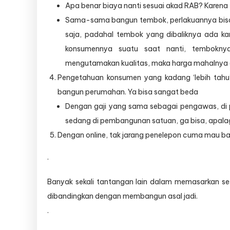
Apa benar biaya nanti sesuai akad RAB? Karena
Sama-sama bangun tembok, perlakuannya bis
saja, padahal tembok yang dibaliknya ada ka
konsumennya suatu saat nanti, tembokny
mengutamakan kualitas, maka harga mahalnya a
Pengetahuan konsumen yang kadang ‘lebih tah
bangun perumahan. Ya bisa sangat beda
Dengan gaji yang sama sebagai pengawas, d
sedang di pembangunan satuan, ga bisa, apalag
Dengan online, tak jarang penelepon cuma mau b
.
Banyak sekali tantangan lain dalam memasarkan sesu
dibandingkan dengan membangun asal jadi.
.