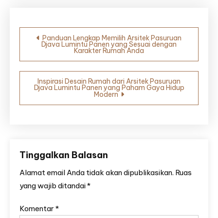
Navigasi
Panduan Lengkap Memilih Arsitek Pasuruan
Djava Lumintu Panen yang Sesuai dengan
pos
Karakter Rumah Anda
Inspirasi Desain Rumah dari Arsitek Pasuruan
Djava Lumintu Panen yang Paham Gaya Hidup
Modern
Tinggalkan Balasan
Alamat email Anda tidak akan dipublikasikan.
Ruas
yang wajib ditandai
*
Komentar
*