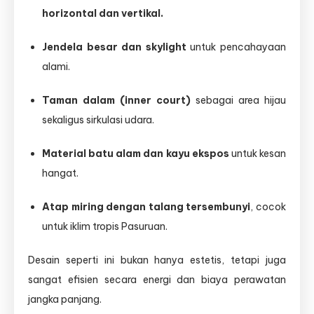
horizontal dan vertikal.
Jendela besar dan skylight
untuk pencahayaan
alami.
Taman dalam (inner court)
sebagai area hijau
sekaligus sirkulasi udara.
Material batu alam dan kayu ekspos
untuk kesan
hangat.
Atap miring dengan talang tersembunyi
, cocok
untuk iklim tropis Pasuruan.
Desain seperti ini bukan hanya estetis, tetapi juga
sangat efisien secara energi dan biaya perawatan
jangka panjang.