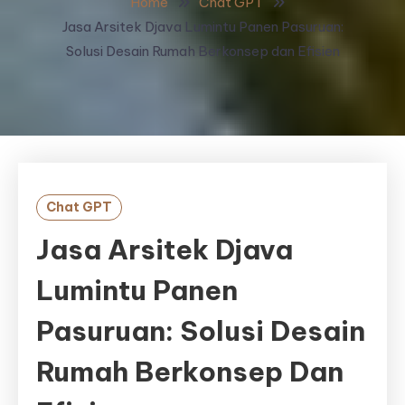
Home
Chat GPT
Jasa Arsitek Djava Lumintu Panen Pasuruan:
Solusi Desain Rumah Berkonsep dan Efisien
Chat GPT
Jasa Arsitek Djava
Lumintu Panen
Pasuruan: Solusi Desain
Rumah Berkonsep Dan