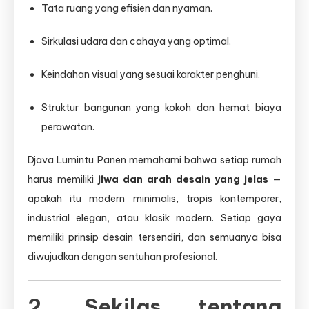
Tata ruang yang efisien dan nyaman.
Sirkulasi udara dan cahaya yang optimal.
Keindahan visual yang sesuai karakter penghuni.
Struktur bangunan yang kokoh dan hemat biaya
perawatan.
Djava Lumintu Panen memahami bahwa setiap rumah
harus memiliki
jiwa dan arah desain yang jelas
—
apakah itu modern minimalis, tropis kontemporer,
industrial elegan, atau klasik modern. Setiap gaya
memiliki prinsip desain tersendiri, dan semuanya bisa
diwujudkan dengan sentuhan profesional.
2. Sekilas tentang