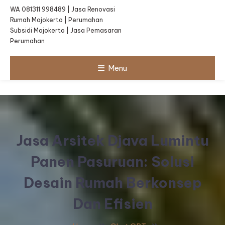
WA 081311 998489 | Jasa Renovasi
Rumah Mojokerto | Perumahan
Subsidi Mojokerto | Jasa Pemasaran
Perumahan
Menu
Jasa Arsitek Djava Lumintu
Panen Pasuruan: Solusi
Desain Rumah Berkonsep
Dan Efisien