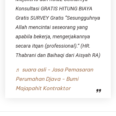
Konsultasi GRATIS HITUNG BIAYA
Gratis SURVEY Gratis “Sesungguhnya
Allah mencintai seseorang yang
apabila bekerja, mengerjakannya
secara itqan (professional).” (HR.
Thabrani dan Baihaqi dari Aisyah RA)
♬ suara asli - Jasa Pemasaran
Perumahan Djava - Bumi
Majapahit Kontraktor