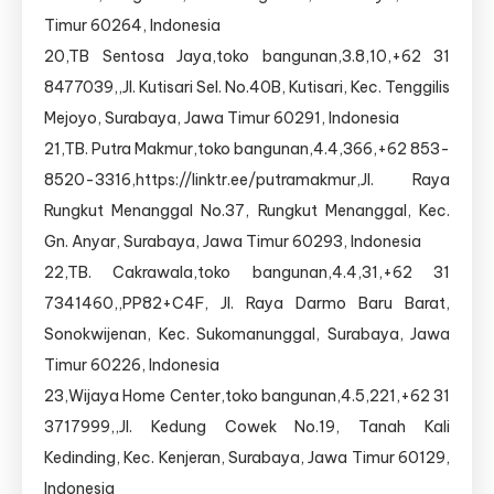
Timur 60264, Indonesia
20,TB Sentosa Jaya,toko bangunan,3.8,10,+62 31
8477039,,Jl. Kutisari Sel. No.40B, Kutisari, Kec. Tenggilis
Mejoyo, Surabaya, Jawa Timur 60291, Indonesia
21,TB. Putra Makmur,toko bangunan,4.4,366,+62 853-
8520-3316,https://linktr.ee/putramakmur,Jl. Raya
Rungkut Menanggal No.37, Rungkut Menanggal, Kec.
Gn. Anyar, Surabaya, Jawa Timur 60293, Indonesia
22,TB. Cakrawala,toko bangunan,4.4,31,+62 31
7341460,,PP82+C4F, Jl. Raya Darmo Baru Barat,
Sonokwijenan, Kec. Sukomanunggal, Surabaya, Jawa
Timur 60226, Indonesia
23,Wijaya Home Center,toko bangunan,4.5,221,+62 31
3717999,,Jl. Kedung Cowek No.19, Tanah Kali
Kedinding, Kec. Kenjeran, Surabaya, Jawa Timur 60129,
Indonesia