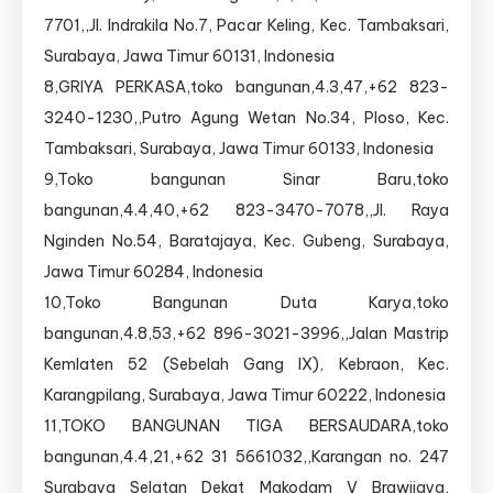
7701,,Jl. Indrakila No.7, Pacar Keling, Kec. Tambaksari,
Surabaya, Jawa Timur 60131, Indonesia
8,GRIYA PERKASA,toko bangunan,4.3,47,+62 823-
3240-1230,,Putro Agung Wetan No.34, Ploso, Kec.
Tambaksari, Surabaya, Jawa Timur 60133, Indonesia
9,Toko bangunan Sinar Baru,toko
bangunan,4.4,40,+62 823-3470-7078,,Jl. Raya
Nginden No.54, Baratajaya, Kec. Gubeng, Surabaya,
Jawa Timur 60284, Indonesia
10,Toko Bangunan Duta Karya,toko
bangunan,4.8,53,+62 896-3021-3996,,Jalan Mastrip
Kemlaten 52 (Sebelah Gang IX), Kebraon, Kec.
Karangpilang, Surabaya, Jawa Timur 60222, Indonesia
11,TOKO BANGUNAN TIGA BERSAUDARA,toko
bangunan,4.4,21,+62 31 5661032,,Karangan no. 247
Surabaya Selatan Dekat Makodam V Brawijaya,