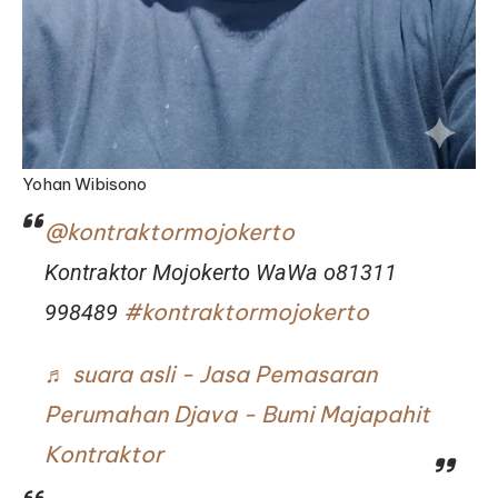
Yohan Wibisono
@kontraktormojokerto
Kontraktor Mojokerto WaWa o81311
#kontraktormojokerto
998489
♬ suara asli - Jasa Pemasaran
Perumahan Djava - Bumi Majapahit
Kontraktor