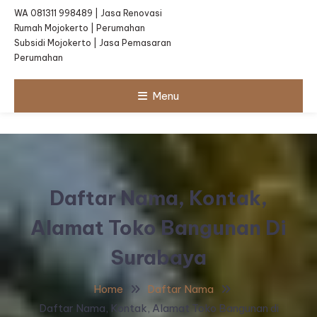
WA 081311 998489 | Jasa Renovasi
Rumah Mojokerto | Perumahan
Subsidi Mojokerto | Jasa Pemasaran
Perumahan
Menu
Daftar Nama, Kontak,
Alamat Toko Bangunan Di
Surabaya
Home
Daftar Nama
Daftar Nama, Kontak, Alamat Toko Bangunan di