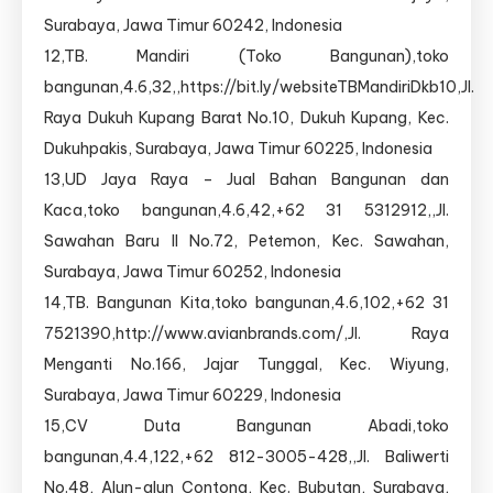
Surabaya, Jawa Timur 60242, Indonesia
12,TB. Mandiri (Toko Bangunan),toko
bangunan,4.6,32,,https://bit.ly/websiteTBMandiriDkb10,Jl.
Raya Dukuh Kupang Barat No.10, Dukuh Kupang, Kec.
Dukuhpakis, Surabaya, Jawa Timur 60225, Indonesia
13,UD Jaya Raya – Jual Bahan Bangunan dan
Kaca,toko bangunan,4.6,42,+62 31 5312912,,Jl.
Sawahan Baru II No.72, Petemon, Kec. Sawahan,
Surabaya, Jawa Timur 60252, Indonesia
14,TB. Bangunan Kita,toko bangunan,4.6,102,+62 31
7521390,http://www.avianbrands.com/,Jl. Raya
Menganti No.166, Jajar Tunggal, Kec. Wiyung,
Surabaya, Jawa Timur 60229, Indonesia
15,CV Duta Bangunan Abadi,toko
bangunan,4.4,122,+62 812-3005-428,,Jl. Baliwerti
No.48, Alun-alun Contong, Kec. Bubutan, Surabaya,