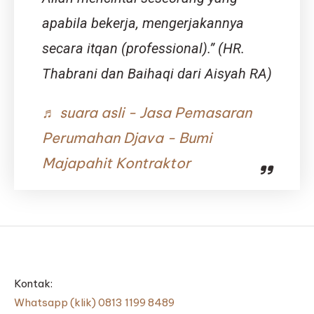
apabila bekerja, mengerjakannya
secara itqan (professional).” (HR.
Thabrani dan Baihaqi dari Aisyah RA)
♬ suara asli - Jasa Pemasaran
Perumahan Djava - Bumi
Majapahit Kontraktor
Kontak:
Whatsapp (klik) 0813 1199 8489