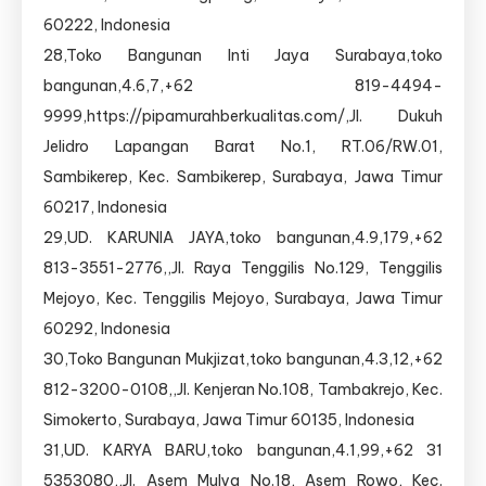
60222, Indonesia
28,Toko Bangunan Inti Jaya Surabaya,toko
bangunan,4.6,7,+62 819-4494-
9999,https://pipamurahberkualitas.com/,Jl. Dukuh
Jelidro Lapangan Barat No.1, RT.06/RW.01,
Sambikerep, Kec. Sambikerep, Surabaya, Jawa Timur
60217, Indonesia
29,UD. KARUNIA JAYA,toko bangunan,4.9,179,+62
813-3551-2776,,Jl. Raya Tenggilis No.129, Tenggilis
Mejoyo, Kec. Tenggilis Mejoyo, Surabaya, Jawa Timur
60292, Indonesia
30,Toko Bangunan Mukjizat,toko bangunan,4.3,12,+62
812-3200-0108,,Jl. Kenjeran No.108, Tambakrejo, Kec.
Simokerto, Surabaya, Jawa Timur 60135, Indonesia
31,UD. KARYA BARU,toko bangunan,4.1,99,+62 31
5353080,,Jl. Asem Mulya No.18, Asem Rowo, Kec.