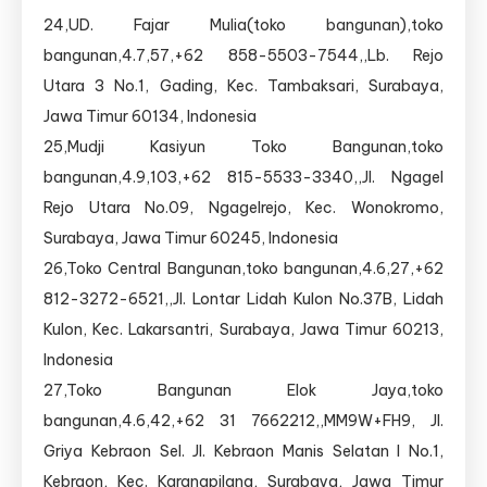
24,UD. Fajar Mulia(toko bangunan),toko
bangunan,4.7,57,+62 858-5503-7544,,Lb. Rejo
Utara 3 No.1, Gading, Kec. Tambaksari, Surabaya,
Jawa Timur 60134, Indonesia
25,Mudji Kasiyun Toko Bangunan,toko
bangunan,4.9,103,+62 815-5533-3340,,Jl. Ngagel
Rejo Utara No.09, Ngagelrejo, Kec. Wonokromo,
Surabaya, Jawa Timur 60245, Indonesia
26,Toko Central Bangunan,toko bangunan,4.6,27,+62
812-3272-6521,,Jl. Lontar Lidah Kulon No.37B, Lidah
Kulon, Kec. Lakarsantri, Surabaya, Jawa Timur 60213,
Indonesia
27,Toko Bangunan Elok Jaya,toko
bangunan,4.6,42,+62 31 7662212,,MM9W+FH9, Jl.
Griya Kebraon Sel. Jl. Kebraon Manis Selatan I No.1,
Kebraon, Kec. Karangpilang, Surabaya, Jawa Timur