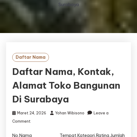
Surabaya
Daftar Nama
Daftar Nama, Kontak,
Alamat Toko Bangunan
Di Surabaya
Maret 24, 2026
Yohan Wibisono
Leave a
on
Comment
Daftar
Nama,
No,Nama Tempat,Kategori,Rating,Jumlah