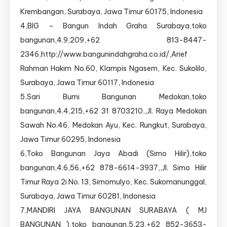
Krembangan, Surabaya, Jawa Timur 60175, Indonesia
4,BIG – Bangun Indah Graha Surabaya,toko
bangunan,4.9,209,+62 813-8447-
2346,http://www.bangunindahgraha.co.id/,Arief
Rahman Hakim No.60, Klampis Ngasem, Kec. Sukolilo,
Surabaya, Jawa Timur 60117, Indonesia
5,Sari Bumi Bangunan Medokan,toko
bangunan,4.4,215,+62 31 8703210,,Jl. Raya Medokan
Sawah No.46, Medokan Ayu, Kec. Rungkut, Surabaya,
Jawa Timur 60295, Indonesia
6,Toko Bangunan Jaya Abadi (Simo Hilir),toko
bangunan,4.6,56,+62 878-6614-3937,,Jl. Simo Hilir
Timur Raya 2i No. 13, Simomulyo, Kec. Sukomanunggal,
Surabaya, Jawa Timur 60281, Indonesia
7,MANDIRI JAYA BANGUNAN SURABAYA ( MJ
BANGUNAN ),toko bangunan,5,23,+62 852-3653-