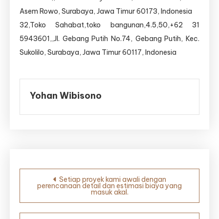
Asem Rowo, Surabaya, Jawa Timur 60173, Indonesia
32,Toko Sahabat,toko bangunan,4.5,50,+62 31
5943601,,Jl. Gebang Putih No.74, Gebang Putih, Kec.
Sukolilo, Surabaya, Jawa Timur 60117, Indonesia
Yohan Wibisono
Navigasi
Setiap proyek kami awali dengan
perencanaan detail dan estimasi biaya yang
pos
masuk akal.