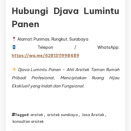
Hubungi Djava Lumintu
Panen
Alamat: Purimas, Rungkut, Surabaya
Telepon / WhatsApp:
https://wa.me/6281311998489
Djava Lumintu Panen – Ahli Arsitek Taman Rumah
Pribadi Profesional, Menciptakan Ruang Hijau
Eksklusif yang Indah dan Fungsional.
arsitek
arsitek surabaya
Jasa Arsitek
Tagged
,
,
,
konsultan arsitek