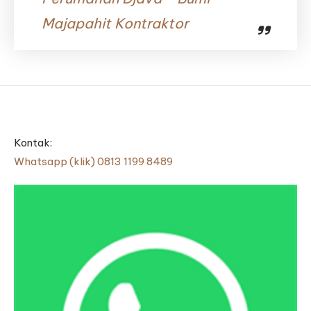
Majapahit Kontraktor
Kontak:
Whatsapp (klik) 0813 1199 8489