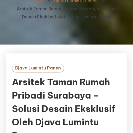
Home
Djava Lumintu Panen
Arsitek Taman Rumah Pribadi Surabaya – Solusi
Desain Eksklusif oleh Djava Lumintu Panen
Djava Lumintu Panen
Arsitek Taman Rumah
Pribadi Surabaya –
Solusi Desain Eksklusif
Oleh Djava Lumintu