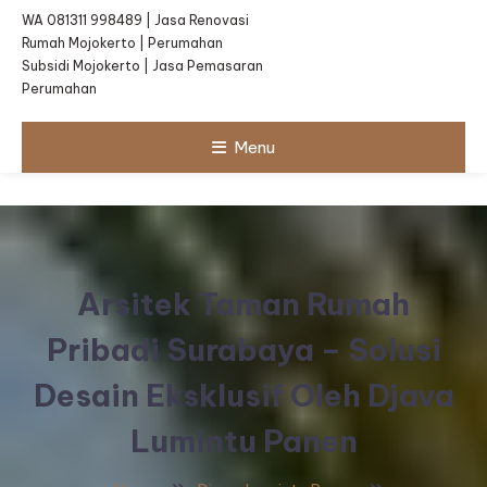
WA 081311 998489 | Jasa Renovasi
Rumah Mojokerto | Perumahan
Subsidi Mojokerto | Jasa Pemasaran
Perumahan
Menu
Arsitek Taman Rumah
Pribadi Surabaya – Solusi
Desain Eksklusif Oleh Djava
Lumintu Panen