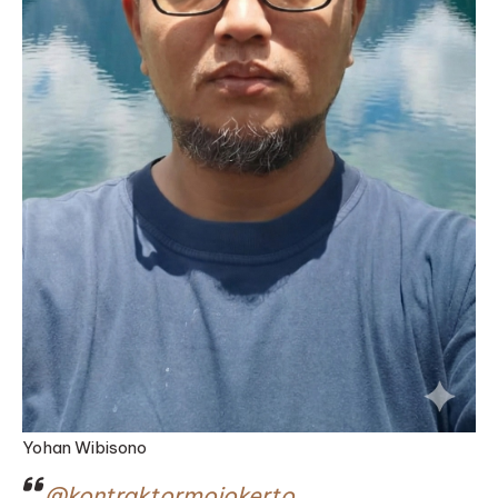
Yohan Wibisono
@kontraktormojokerto