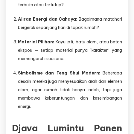
terbuka atau tertutup?
Aliran Energi dan Cahaya:
Bagaimana matahari
bergerak sepanjang hari di tapak rumah?
Material Pilihan:
Kayu jati, batu alam, atau beton
ekspos — setiap material punya “karakter” yang
memengaruhi suasana.
Simbolisme dan Feng Shui Modern:
Beberapa
desain mereka juga menyesuaikan arah dan elemen
alam, agar rumah tidak hanya indah, tapi juga
membawa keberuntungan dan keseimbangan
energi.
Djava Lumintu Panen