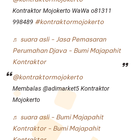
Kontraktor Mojokerto WaWa o81311
#kontraktormojokerto
998489
♬ suara asli - Jasa Pemasaran
Perumahan Djava - Bumi Majapahit
Kontraktor
@kontraktormojokerto
Membalas @adimarket5 Kontraktor
Mojokerto
♬ suara asli - Bumi Majapahit
Kontraktor - Bumi Majapahit
Kontraktor