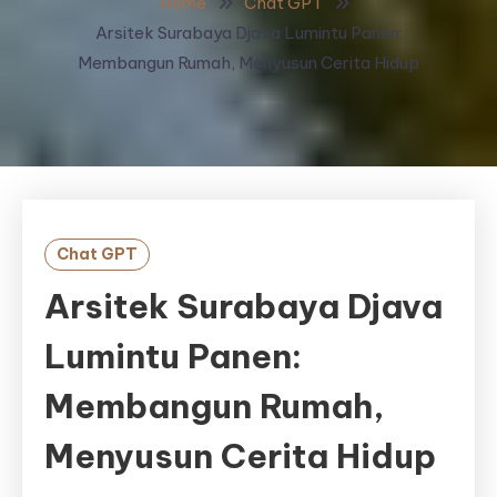
Home
Chat GPT
Arsitek Surabaya Djava Lumintu Panen:
Membangun Rumah, Menyusun Cerita Hidup
Chat GPT
Arsitek Surabaya Djava
Lumintu Panen:
Membangun Rumah,
Menyusun Cerita Hidup