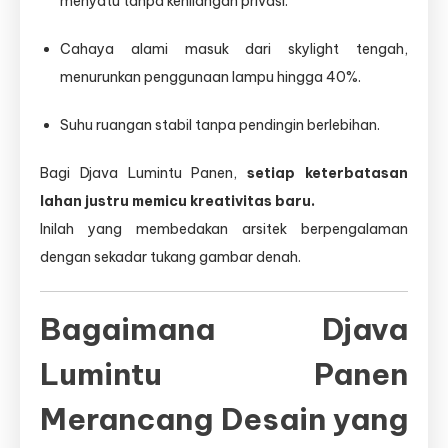
menyatu tanpa kehilangan privasi.
Cahaya alami masuk dari skylight tengah,
menurunkan penggunaan lampu hingga 40%.
Suhu ruangan stabil tanpa pendingin berlebihan.
Bagi Djava Lumintu Panen,
setiap keterbatasan
lahan justru memicu kreativitas baru.
Inilah yang membedakan arsitek berpengalaman
dengan sekadar tukang gambar denah.
Bagaimana Djava
Lumintu Panen
Merancang Desain yang