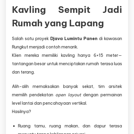
Kavling Sempit Jadi
Rumah yang Lapang
Salah satu proyek
Djava Lumintu Panen
di kawasan
Rungkut menjadi contoh menarik.
Klien mereka memiliki kavling hanya 6×15 meter—
tantangan besar untuk menciptakan rumah terasa luas
dan terang.
Alih-alih memaksakan banyak sekat, tim arsitek
memilih pendekatan
open layout
dengan permainan
level lantai dan pencahayaan vertikal.
Hasilnya?
Ruang tamu, ruang makan, dan dapur terasa