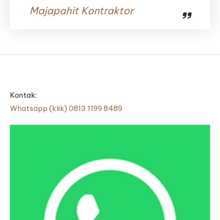
Majapahit Kontraktor
Kontak:
Whatsapp (klik) 0813 1199 8489