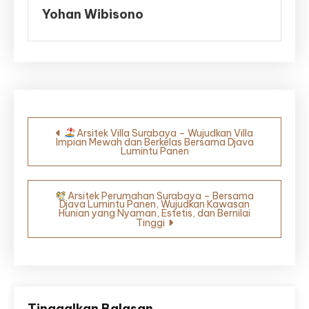
Yohan Wibisono
Navigasi
Arsitek Villa Surabaya – Wujudkan Villa
Impian Mewah dan Berkelas Bersama Djava
pos
Lumintu Panen
Arsitek Perumahan Surabaya – Bersama
Djava Lumintu Panen, Wujudkan Kawasan
Hunian yang Nyaman, Estetis, dan Bernilai
Tinggi
Tinggalkan Balasan