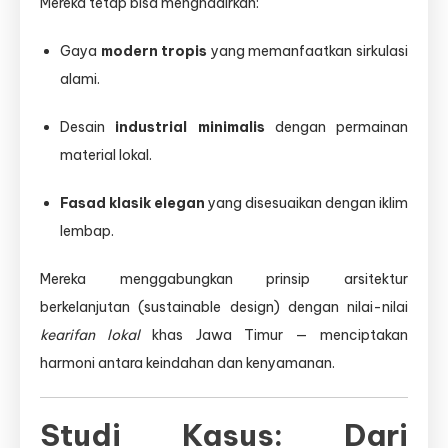
Mereka tetap bisa menghadirkan:
Gaya
modern tropis
yang memanfaatkan sirkulasi
alami.
Desain
industrial minimalis
dengan permainan
material lokal.
Fasad klasik elegan
yang disesuaikan dengan iklim
lembap.
Mereka menggabungkan prinsip arsitektur
berkelanjutan (sustainable design) dengan nilai-nilai
kearifan lokal
khas Jawa Timur — menciptakan
harmoni antara keindahan dan kenyamanan.
Studi Kasus: Dari