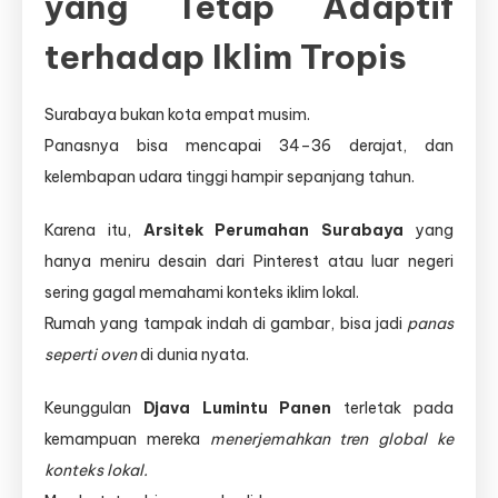
yang Tetap Adaptif
terhadap Iklim Tropis
Surabaya bukan kota empat musim.
Panasnya bisa mencapai 34–36 derajat, dan
kelembapan udara tinggi hampir sepanjang tahun.
Karena itu,
Arsitek Perumahan Surabaya
yang
hanya meniru desain dari Pinterest atau luar negeri
sering gagal memahami konteks iklim lokal.
Rumah yang tampak indah di gambar, bisa jadi
panas
seperti oven
di dunia nyata.
Keunggulan
Djava Lumintu Panen
terletak pada
kemampuan mereka
menerjemahkan tren global ke
konteks lokal.