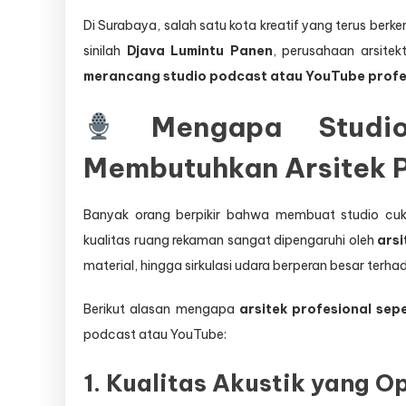
Di Surabaya, salah satu kota kreatif yang terus berk
sinilah
Djava Lumintu Panen
, perusahaan arsitek
merancang studio podcast atau YouTube profes
Mengapa Studio
Membutuhkan Arsitek P
Banyak orang berpikir bahwa membuat studio c
kualitas ruang rekaman sangat dipengaruhi oleh
arsi
material, hingga sirkulasi udara berperan besar terhad
Berikut alasan mengapa
arsitek profesional sep
podcast atau YouTube:
1. Kualitas Akustik yang O