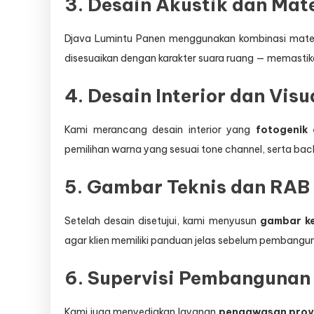
3. Desain Akustik dan Mate
Djava Lumintu Panen menggunakan kombinasi mater
disesuaikan dengan karakter suara ruang — memastikan
4. Desain Interior dan Visu
Kami merancang desain interior yang
fotogenik
pemilihan warna yang sesuai tone channel, serta bac
5. Gambar Teknis dan RAB
Setelah desain disetujui, kami menyusun
gambar ke
agar klien memiliki panduan jelas sebelum pembangun
6. Supervisi Pembangunan
Kami juga menyediakan layanan
pengawasan proy