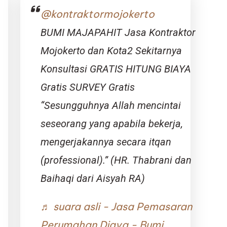
@kontraktormojokerto
BUMI MAJAPAHIT Jasa Kontraktor
Mojokerto dan Kota2 Sekitarnya
Konsultasi GRATIS HITUNG BIAYA
Gratis SURVEY Gratis
“Sesungguhnya Allah mencintai
seseorang yang apabila bekerja,
mengerjakannya secara itqan
(professional).” (HR. Thabrani dan
Baihaqi dari Aisyah RA)
♬ suara asli - Jasa Pemasaran
Perumahan Djava - Bumi