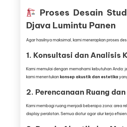
Proses Desain Stud
Djava Lumintu Panen
Agar hasilnya maksimal, kami menerapkan proses desa
1. Konsultasi dan Analisis
Kami memulai dengan memahami kebutuhan Anda: jenis 
kami menentukan
konsep akustik dan estetika
yang
2. Perencanaan Ruang dan
Kami membagi ruang menjadi beberapa zona: area reka
display peralatan. Semua diatur agar alur kerja efisien