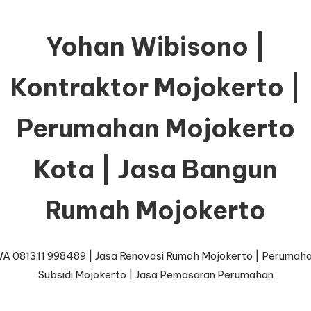
Yohan Wibisono |
Kontraktor Mojokerto |
Perumahan Mojokerto
Kota | Jasa Bangun
Rumah Mojokerto
A 081311 998489 | Jasa Renovasi Rumah Mojokerto | Perumah
Subsidi Mojokerto | Jasa Pemasaran Perumahan