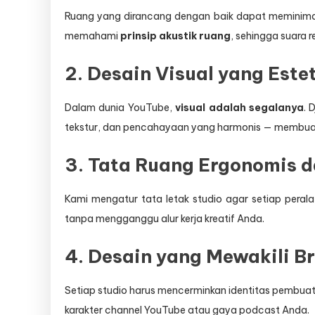
Ruang yang dirancang dengan baik dapat meminimalk
memahami
prinsip akustik ruang
, sehingga suara r
2. Desain Visual yang Este
Dalam dunia YouTube,
visual adalah segalanya
. 
tekstur, dan pencahayaan yang harmonis — membuat l
3. Tata Ruang Ergonomis d
Kami mengatur tata letak studio agar setiap peralata
tanpa mengganggu alur kerja kreatif Anda.
4. Desain yang Mewakili B
Setiap studio harus mencerminkan identitas pembua
karakter channel YouTube atau gaya podcast Anda.