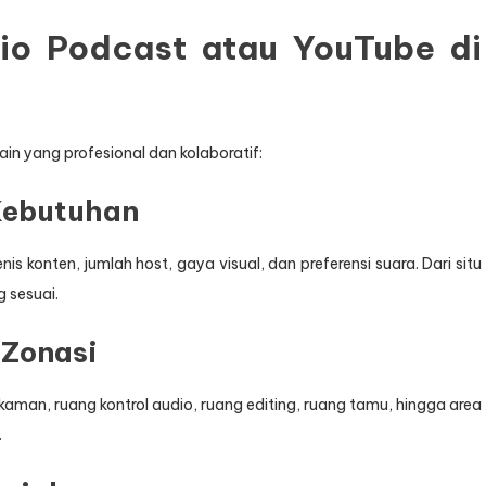
io Podcast atau YouTube di
in yang profesional dan kolaboratif:
 Kebutuhan
konten, jumlah host, gaya visual, dan preferensi suara. Dari situ
 sesuai.
 Zonasi
man, ruang kontrol audio, ruang editing, ruang tamu, hingga area
.