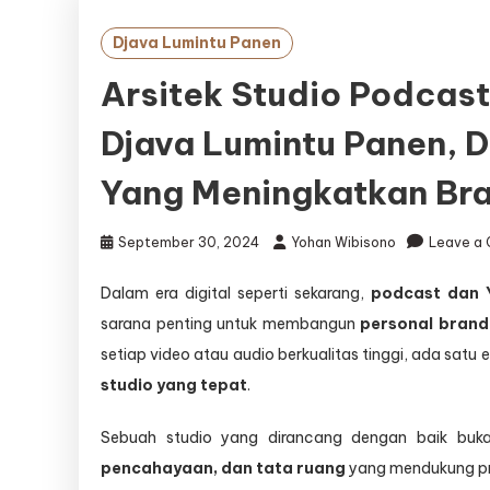
Djava Lumintu Panen
Arsitek Studio Podcas
Djava Lumintu Panen, D
Yang Meningkatkan Bra
September 30, 2024
Yohan Wibisono
Leave a
Dalam era digital seperti sekarang,
podcast dan 
sarana penting untuk membangun
personal brandi
setiap video atau audio berkualitas tinggi, ada satu 
studio yang tepat
.
Sebuah studio yang dirancang dengan baik buka
pencahayaan, dan tata ruang
yang mendukung pro