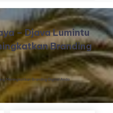
aya – Djava Lumintu
ningkatkan Branding
ang Meningkatkan Branding Digital Anda