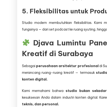
5. Fleksibilitas untuk Prod
Studio modern membutuhkan fleksibilitas. Kami
fungsinya — dari set podcast ke ruang syuting, hingg
Djava Lumintu Panen
Kreatif di Surabaya
Sebagai
perusahaan arsitektur profesional
di S
merancang ruang-ruang kreatif — termasuk
studi
konten digital.
Kami memahami bahwa
studio bukan sekada
kesuksesan Anda dalam industri konten digital. Kar
teknis, dan personal.