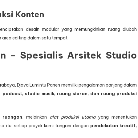
uksi Konten
 menciptakan desain modular yang memungkinkan ruang diubah
a area editing dalam satu tempat.
 – Spesialis Arsitek Studio
urabaya, Djava Lumintu Panen memiliki pengalaman panjang dalam
o podcast, studio musik, ruang siaran, dan ruang produksi
r ruangan
, melainkan
alat produksi utama
yang menentukan
ena itu, setiap proyek kami tangani dengan
pendekatan kreatif,