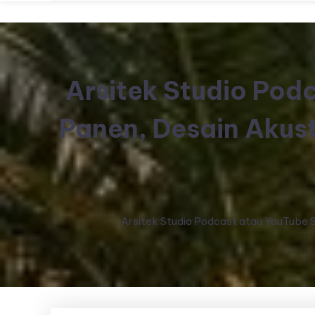
Arsitek Studio Pod
Panen, Desain Akus
Arsitek Studio Podcast atau YouTube S