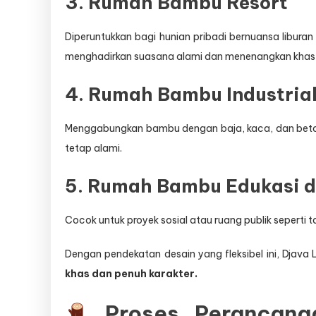
3. Rumah Bambu Resort
Diperuntukkan bagi hunian pribadi bernuansa liburan 
menghadirkan suasana alami dan menenangkan khas 
4. Rumah Bambu Industria
Menggabungkan bambu dengan baja, kaca, dan beton
tetap alami.
5. Rumah Bambu Edukasi 
Cocok untuk proyek sosial atau ruang publik seperti t
Dengan pendekatan desain yang fleksibel ini, Dja
khas dan penuh karakter.
Proses Perancan