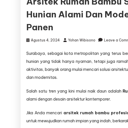
Arsitek Rumah Bambu 
Hunian Alami Dan Mode
Panen
Agustus 4, 2024
Yohan Wibisono
Leave a Com
Surabaya, sebagai kota metropolitan yang terus b
hunian yang tidak hanya nyaman, tetapi juga rama
aktivitas, banyak orang mulai mencari solusi arsitekt
dan modernitas.
Salah satu tren yang kini mulai naik daun adalah
R
alami dengan desain arsitektur kontemporer.
Jika Anda mencari
arsitek rumah bambu profesi
untuk mewujudkan rumah impian yang indah, berkarakt