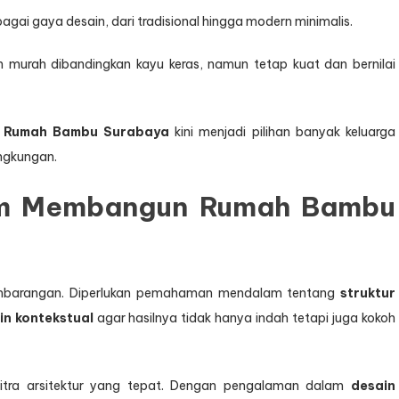
gai gaya desain, dari tradisional hingga modern minimalis.
 murah dibandingkan kayu keras, namun tetap kuat dan bernilai
p
Rumah Bambu Surabaya
kini menjadi pilihan banyak keluarga
ingkungan.
am Membangun Rumah Bambu
embarangan. Diperlukan pemahaman mendalam tentang
struktur
in kontekstual
agar hasilnya tidak hanya indah tetapi juga kokoh
itra arsitektur yang tepat. Dengan pengalaman dalam
desain