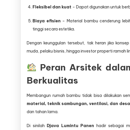
Fleksibel dan kuat
– Dapat digunakan untuk berba
Biaya efisien
– Material bambu cenderung lebih
tinggi secara estetika.
Dengan keunggulan tersebut, tak heran jika konse
muda, pelaku bisnis, hingga investor properti ramah l
Peran Arsitek dal
Berkualitas
Membangun rumah bambu tidak bisa dilakukan s
material, teknik sambungan, ventilasi, dan desa
dan tahan lama.
Di sinilah
Djava Lumintu Panen
hadir sebagai m