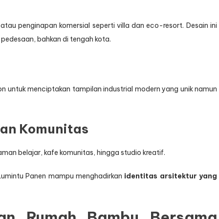
atau penginapan komersial seperti villa dan eco-resort. Desain ini
pedesaan, bahkan di tengah kota.
l
 untuk menciptakan tampilan industrial modern yang unik namun
dan Komunitas
aman belajar, kafe komunitas, hingga studio kreatif.
va Lumintu Panen mampu menghadirkan
identitas arsitektur yang
gan Rumah Bambu Bersama