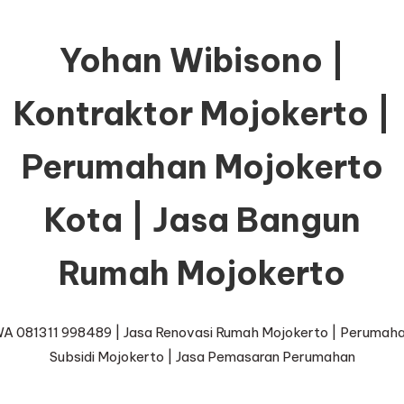
Yohan Wibisono |
Kontraktor Mojokerto |
Perumahan Mojokerto
Kota | Jasa Bangun
Rumah Mojokerto
A 081311 998489 | Jasa Renovasi Rumah Mojokerto | Perumah
Subsidi Mojokerto | Jasa Pemasaran Perumahan