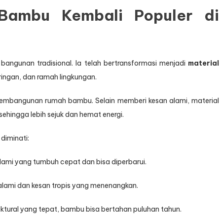
ambu Kembali Populer di
bangunan tradisional. Ia telah bertransformasi menjadi
material
ringan, dan ramah lingkungan.
 pembangunan rumah bambu. Selain memberi kesan alami, material
 sehingga lebih sejuk dan hemat energi.
diminati:
mi yang tumbuh cepat dan bisa diperbarui.
alami dan kesan tropis yang menenangkan.
tural yang tepat, bambu bisa bertahan puluhan tahun.