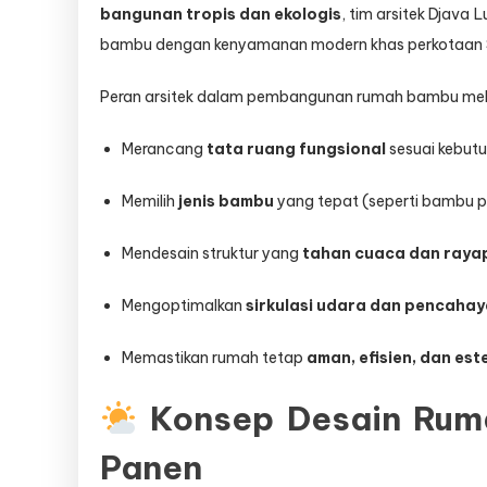
bangunan tropis dan ekologis
, tim arsitek Djav
bambu dengan kenyamanan modern khas perkotaan 
Peran arsitek dalam pembangunan rumah bambu meli
Merancang
tata ruang fungsional
sesuai kebutu
Memilih
jenis bambu
yang tepat (seperti bambu p
Mendesain struktur yang
tahan cuaca dan raya
Mengoptimalkan
sirkulasi udara dan pencahay
Memastikan rumah tetap
aman, efisien, dan est
Konsep Desain Ruma
Panen