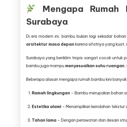
Mengapa Rumah B
Surabaya
Di era modern ini, bambu bukan lagi sekadar bahan 
arsitektur masa depan
karena sifatnya yang kuat, 
Surabaya yang beriklim tropis sangat cocok untuk
bambu juga mampu
menyesuaikan suhu ruangan
,
Beberapa alasan mengapa rumah bambu kini banyak 
Ramah lingkungan
– Bambu merupakan bahan ala
Estetika alami
– Menampilkan keindahan tekstur 
Tahan lama
– Dengan perawatan dan desain struk