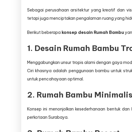
Sebagai perusahaan arsitektur yang kreatif dan vis
tetapi juga menciptakan pengalaman ruang yang hid
Berikut beberapa
konsep desain Rumah Bambu
yan
1. Desain Rumah Bambu Tr
Menggabungkan unsur tropis alami dengan gaya mode
Ciri khasnya adalah penggunaan bambu untuk strukt
untuk pencahayaan optimal.
2. Rumah Bambu Minimali
Konsep ini menonjolkan kesederhanaan bentuk dan 
perkotaan Surabaya.