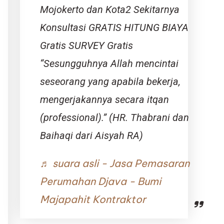
Mojokerto dan Kota2 Sekitarnya
Konsultasi GRATIS HITUNG BIAYA
Gratis SURVEY Gratis
“Sesungguhnya Allah mencintai
seseorang yang apabila bekerja,
mengerjakannya secara itqan
(professional).” (HR. Thabrani dan
Baihaqi dari Aisyah RA)
♬ suara asli - Jasa Pemasaran
Perumahan Djava - Bumi
Majapahit Kontraktor