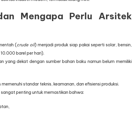
dan Mengapa Perlu Arsitek
mentah (
crude oil
) menjadi produk siap pakai seperti solar, bensin,
0.000 barel per hari).
wasan yang dekat dengan sumber bahan baku namun belum memiliki
us memenuhi standar teknis, keamanan, dan efisiensi produksi.
sangat penting untuk memastikan bahwa:
atan,