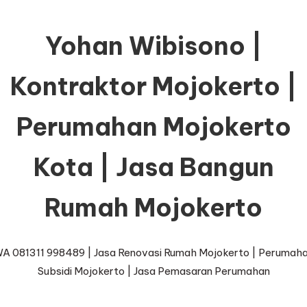
Yohan Wibisono |
Kontraktor Mojokerto |
Perumahan Mojokerto
Kota | Jasa Bangun
Rumah Mojokerto
A 081311 998489 | Jasa Renovasi Rumah Mojokerto | Perumah
Subsidi Mojokerto | Jasa Pemasaran Perumahan