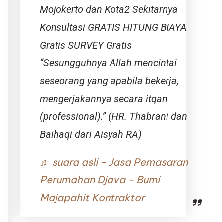
Mojokerto dan Kota2 Sekitarnya
Konsultasi GRATIS HITUNG BIAYA
Gratis SURVEY Gratis
“Sesungguhnya Allah mencintai
seseorang yang apabila bekerja,
mengerjakannya secara itqan
(professional).” (HR. Thabrani dan
Baihaqi dari Aisyah RA)
♬ suara asli - Jasa Pemasaran
Perumahan Djava - Bumi
Majapahit Kontraktor