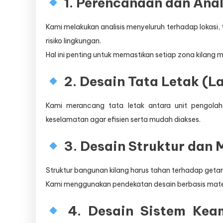
1. Perencanaan dan Anali
Kami melakukan analisis menyeluruh terhadap lokasi, 
risiko lingkungan.
Hal ini penting untuk memastikan setiap zona kilang m
2. Desain Tata Letak (L
Kami merancang tata letak antara unit pengolaha
keselamatan agar efisien serta mudah diakses.
3. Desain Struktur dan 
Struktur bangunan kilang harus tahan terhadap getara
Kami menggunakan pendekatan desain berbasis materia
4. Desain Sistem Kea