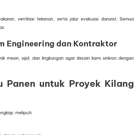
aran, ventilasi tekanan, serta jalur evakuasi darurat. Semua
as.
m Engineering dan Kontraktor
k mesin, sipil, dan lingkungan agar desain kami sinkron dengan
u Panen untuk Proyek Kilang
ngkap, meliputi: