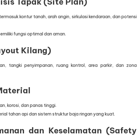
sis Tapak (Site Plan)
termasuk kontur tanah, arah angin, sirkulasi kendaraan, dan potensi
emiliki fungsi optimal dan aman.
ayout Kilang)
n, tangki penyimpanan, ruang kontrol, area parkir, dan zona
Material
n, korosi, dan panas tinggi.
l tahan api dan sistem struktur baja ringan yang kuat.
manan dan Keselamatan (Safety