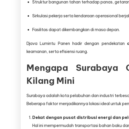
Struktur bangunan tahan terhadap panas, getaran
Sirkulasi pekerja serta kendaraan operasional berja
Fasilitas dapat dikembangkan di masa depan.
Djava Lumintu Panen hadir dengan pendekatan
keamanan, serta efisiensi ruang.
Mengapa Surabaya 
Kilang Mini
Surabaya adalah kota pelabuhan dan industri terbesar
Beberapa faktor menjadikannya lokasi ideal untuk pe
Dekat dengan pusat distribusi energi dan pe
Hal ini mempermudah transportasi bahan baku dan 