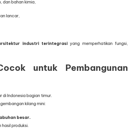
, dan bahan kimia,
lan lancar,
arsitektur industri terintegrasi
yang memperhatikan fungsi,
Cocok untuk Pembangunan
 di Indonesia bagian timur.
ngembangan kilang mini:
labuhan besar.
hasil produksi.