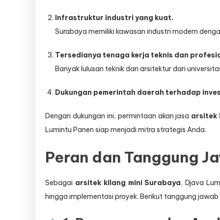
Infrastruktur industri yang kuat.
Surabaya memiliki kawasan industri modern dengan ak
Tersedianya tenaga kerja teknis dan profesi
Banyak lulusan teknik dan arsitektur dari universi
Dukungan pemerintah daerah terhadap inves
Dengan dukungan ini, permintaan akan jasa
arsitek 
Lumintu Panen siap menjadi mitra strategis Anda.
Peran dan Tanggung Jaw
Sebagai
arsitek kilang mini Surabaya
, Djava Lu
hingga implementasi proyek. Berikut tanggung jawab