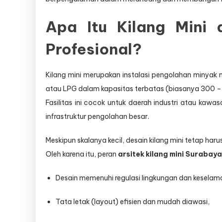
Apa Itu Kilang Mini 
Profesional?
Kilang mini merupakan instalasi pengolahan minyak 
atau LPG dalam kapasitas terbatas (biasanya 300 – 1
Fasilitas ini cocok untuk daerah industri atau ka
infrastruktur pengolahan besar.
Meskipun skalanya kecil, desain kilang mini tetap har
Oleh karena itu, peran
arsitek kilang mini Surabaya
Desain memenuhi regulasi lingkungan dan keselam
Tata letak (layout) efisien dan mudah diawasi,