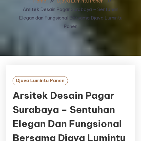
Home
Djava Lumintu Panen
Arsitek Desain Pagar Surabaya – Sentuhan
Elegan dan Fungsional Bersama Djava Lumintu
Panen
Djava Lumintu Panen
Arsitek Desain Pagar
Surabaya – Sentuhan
Elegan Dan Fungsional
Bersama Djava Lumintu