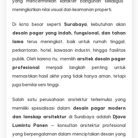
yang mencerminkan karakter bangunan sekaligus
meningkatkan nilai visual dan keamanan properti.
Di kota besar seperti
Surabaya
, kebutuhan akan
desain pagar yang indah, fungsional, dan tahan
lama
terus meningkat, baik untuk rumah tinggal,
perkantoran, hotel, kawasan industri, hingga fasilitas
publik. Oleh karena itu, memilih
arsitek desain pagar
profesional
menjadi langkah penting untuk
memastikan hasil akhir yang tidak hanya aman, tetapi
juga bernilai seni tinggi.
Salah satu perusahaan arsitektur terkemuka yang
memiliki spesialisasi dalam
desain pagar modern
dan lanskap arsitektur
di Surabaya adalah
Djava
Lumintu Panen
— konsultan arsitektur profesional
yang berpengalaman dalam menciptakan desain yang