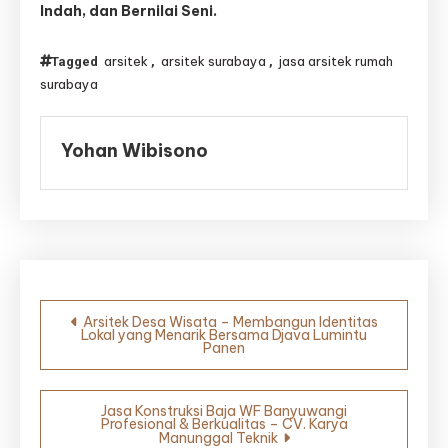
Indah, dan Bernilai Seni.
arsitek
arsitek surabaya
jasa arsitek rumah
Tagged
,
,
surabaya
Yohan Wibisono
Navigasi
Arsitek Desa Wisata – Membangun Identitas
Lokal yang Menarik Bersama Djava Lumintu
pos
Panen
Jasa Konstruksi Baja WF Banyuwangi
Profesional & Berkualitas – CV. Karya
Manunggal Teknik