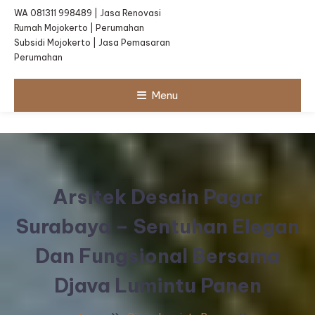
WA 081311 998489 | Jasa Renovasi
Rumah Mojokerto | Perumahan
Subsidi Mojokerto | Jasa Pemasaran
Perumahan
Menu
Arsitek Desain Pagar
Surabaya – Sentuhan Elegan
Dan Fungsional Bersama
Djava Lumintu Panen