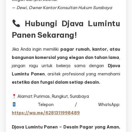
—
Dewi, Owner Kantor Konsultan Hukum Surabaya
Hubungi Djava Lumintu
Panen Sekarang!
Jika Anda ingin memiliki
pagar rumah, kantor, atau
bangunan komersial yang elegan dan tahan lama
,
jangan ragu untuk bekerja sama dengan
Djava
Lumintu Panen
, arsitek profesional yang memahami
estetika dan fungsi dalam setiap desain.
Alamat: Purimas, Rungkut, Surabaya
Telepon / WhatsApp:
https://wa.me/6281311998489
Djava Lumintu Panen – Desain Pagar yang Aman,