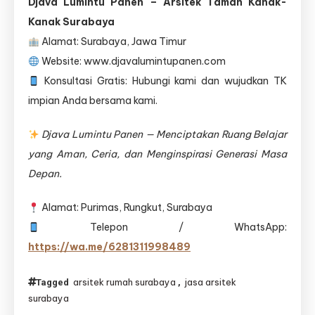
Djava Lumintu Panen – Arsitek Taman Kanak-
Kanak Surabaya
Alamat: Surabaya, Jawa Timur
Website: www.djavalumintupanen.com
Konsultasi Gratis: Hubungi kami dan wujudkan TK
impian Anda bersama kami.
Djava Lumintu Panen — Menciptakan Ruang Belajar
yang Aman, Ceria, dan Menginspirasi Generasi Masa
Depan.
Alamat: Purimas, Rungkut, Surabaya
Telepon / WhatsApp:
https://wa.me/6281311998489
arsitek rumah surabaya
jasa arsitek
Tagged
,
surabaya