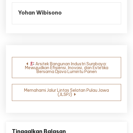
Yohan Wibisono
Navigasi
Arsitek Bangunan Industri Surabaya:
Mewujudkan Efisiensi, Inovasi, dan Estetika
pos
Bersama Djava Lumintu Panen
Memahami Jalur Lintas Selatan Pulau Jawa
(JLSPJ)
Tinggalkan Balasan