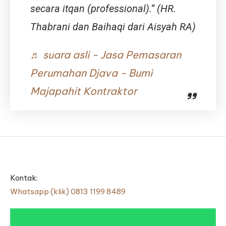
secara itqan (professional).” (HR.
Thabrani dan Baihaqi dari Aisyah RA)
♬ suara asli - Jasa Pemasaran
Perumahan Djava - Bumi
Majapahit Kontraktor
Kontak:
Whatsapp (klik) 0813 1199 8489