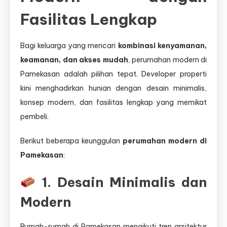
Fasilitas Lengkap
Bagi keluarga yang mencari
kombinasi kenyamanan,
keamanan, dan akses mudah
, perumahan modern di
Pamekasan adalah pilihan tepat. Developer properti
kini menghadirkan hunian dengan desain minimalis,
konsep modern, dan fasilitas lengkap yang memikat
pembeli.
Berikut beberapa keunggulan
perumahan modern di
Pamekasan
:
1. Desain Minimalis dan
Modern
Rumah-rumah di Pamekasan mengikuti tren arsitektur