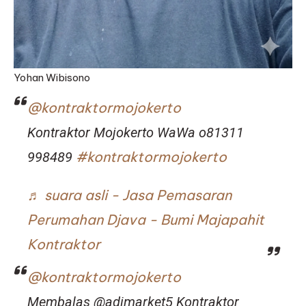
Yohan Wibisono
@kontraktormojokerto
Kontraktor Mojokerto WaWa o81311
#kontraktormojokerto
998489
♬ suara asli - Jasa Pemasaran
Perumahan Djava - Bumi Majapahit
Kontraktor
@kontraktormojokerto
Membalas @adimarket5 Kontraktor