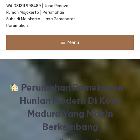
WA 081311 998489 | Jasa Renovasi
Rumah Mojokerto | Perumahan
Subsidi Mojokerto | Jasa Pemasaran
Perumahan
Menu
Perumahan Pamekasan –
Hunian Modern Di Kota
Madura Yang Makin
Berkembang