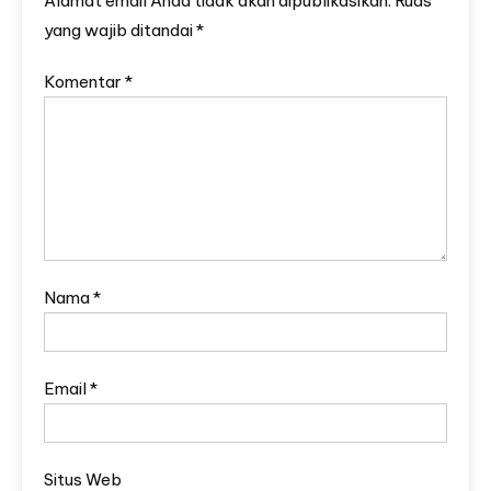
Alamat email Anda tidak akan dipublikasikan.
Ruas
yang wajib ditandai
*
Komentar
*
Nama
*
Email
*
Situs Web