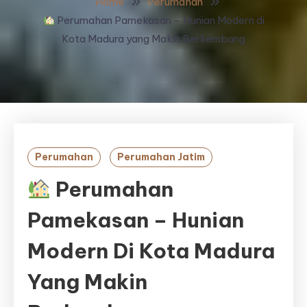
Home
Perumahan
Perumahan Pamekasan – Hunian Modern di
Kota Madura yang Makin Berkembang
Perumahan
Perumahan Jatim
Perumahan
Pamekasan – Hunian
Modern Di Kota Madura
Yang Makin