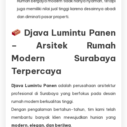
Rumah bergaya modern tidak hanya nyaman, tetapi
juga memiliki nilai jual tinggi karena desainnya abadi
dan diminati pasar properti.
Djava Lumintu Panen
– Arsitek Rumah
Modern Surabaya
Terpercaya
Djava Lumintu Panen
adalah perusahaan arsitektur
profesional di Surabaya yang berfokus pada desain
rumah modern berkualitas tinggi.
Dengan pengalaman bertahun-tahun, tim kami telah
membantu banyak klien mewujudkan hunian yang
modern, elegan, dan berjiwa
.