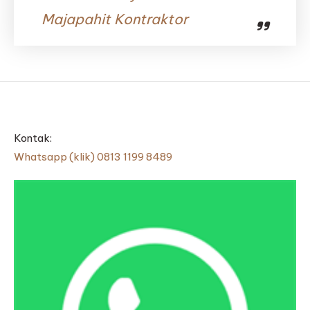
Majapahit Kontraktor
Kontak:
Whatsapp (klik) 0813 1199 8489