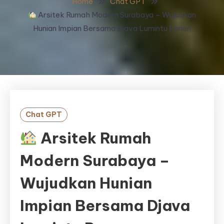
Home
Chat GPT
Arsitek Rumah Modern Surabaya – Wujudkan
Hunian Impian Bersama Djava Lumintu Panen
Chat GPT
Arsitek Rumah
Modern Surabaya –
Wujudkan Hunian
Impian Bersama Djava