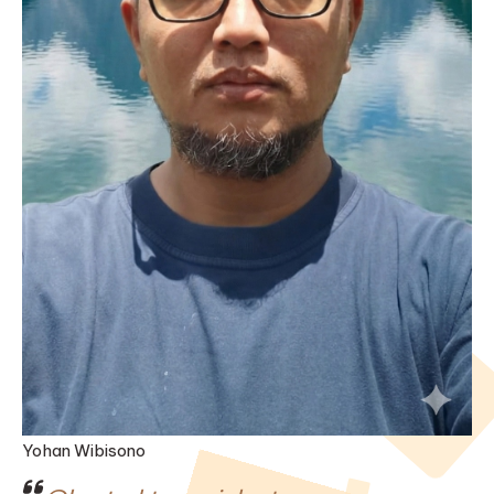
Yohan Wibisono