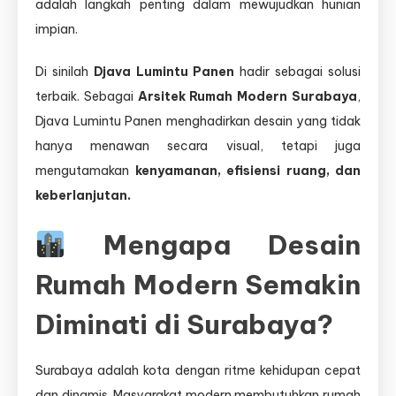
adalah langkah penting dalam mewujudkan hunian
impian.
Di sinilah
Djava Lumintu Panen
hadir sebagai solusi
terbaik. Sebagai
Arsitek Rumah Modern Surabaya
,
Djava Lumintu Panen menghadirkan desain yang tidak
hanya menawan secara visual, tetapi juga
mengutamakan
kenyamanan, efisiensi ruang, dan
keberlanjutan.
Mengapa Desain
Rumah Modern Semakin
Diminati di Surabaya?
Surabaya adalah kota dengan ritme kehidupan cepat
dan dinamis. Masyarakat modern membutuhkan rumah