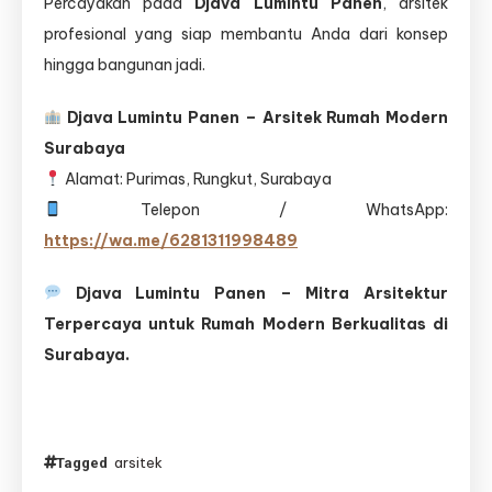
Percayakan pada
Djava Lumintu Panen
, arsitek
profesional yang siap membantu Anda dari konsep
hingga bangunan jadi.
Djava Lumintu Panen – Arsitek Rumah Modern
Surabaya
Alamat: Purimas, Rungkut, Surabaya
Telepon / WhatsApp:
https://wa.me/6281311998489
Djava Lumintu Panen – Mitra Arsitektur
Terpercaya untuk Rumah Modern Berkualitas di
Surabaya.
arsitek
Tagged