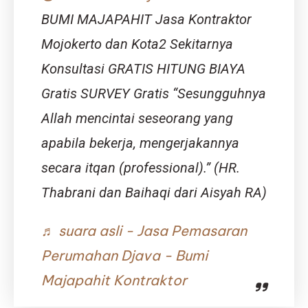
Waktu
BUMI MAJAPAHIT Jasa Kontraktor
Malam?
Mojokerto dan Kota2 Sekitarnya
Konsultasi GRATIS HITUNG BIAYA
Gratis SURVEY Gratis “Sesungguhnya
Allah mencintai seseorang yang
apabila bekerja, mengerjakannya
secara itqan (professional).” (HR.
Thabrani dan Baihaqi dari Aisyah RA)
♬ suara asli - Jasa Pemasaran
Perumahan Djava - Bumi
Majapahit Kontraktor