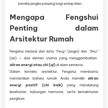
bernilai jangka panjang bagi setiap klien.
Mengapa Fengshui
Penting dalam
Arsitektur Rumah
Fengshui berasal dari kata
“Feng”
(angin) dan
“Shui”
(air) — dua elemen utama yang menggambarkan
aliran energi atau chi (qi)
di alam semesta.
Dalam konteks arsitektur, Fengshui membantu
memastikan bahwa rumah Anda memiliki
aliran
energi positif (chi baik)
yang mendukung
kesehatan, hubungan harmonis, serta kemakmuran
penghuni.