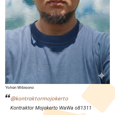
Yohan Wibisono
@kontraktormojokerto
Kontraktor Mojokerto WaWa o81311