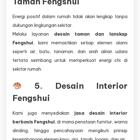
Taman Fengshui
Energi positif dalam rumah tidak akan lengkap tanpa
dukungan lingkungan sekitar.
Melalui layanan
desain taman dan lanskap
Fengshui
, kami memastikan setiap elemen alami
seperti air, batu, tanaman, dan arah aliran udara
tertata seimbang untuk memperkuat energi chi di
sekitar rumah.
5. Desain Interior
Fengshui
Kami juga menyediakan
jasa desain interior
berbasis Fengshui
, di mana penataan furnitur, warna
dinding, hingga pencahayaan mengikuti prinsip
keseimbangan elemen kayu, api, tanah, logam, dan air.