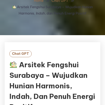
Home
Chat GPT
Arsitek Fengshui Surabaya – Wujudkan Hunian
Harmonis, Indah, dan Penuh Energi Positif
Chat GPT
Arsitek Fengshui
Surabaya – Wujudkan
Hunian Harmonis,
Indah, Dan Penuh Energi