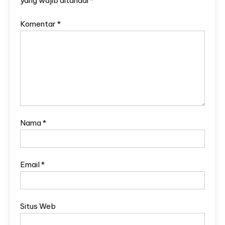
yang wajib ditandai
*
Komentar
*
Nama
*
Email
*
Situs Web