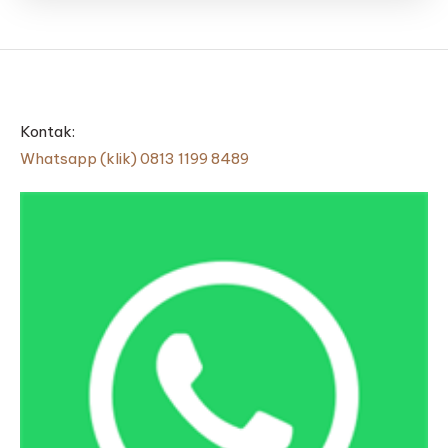
Kontak:
Whatsapp (klik) 0813 1199 8489