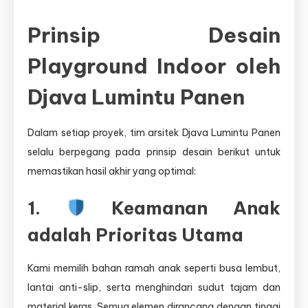
Prinsip Desain
Playground Indoor oleh
Djava Lumintu Panen
Dalam setiap proyek, tim arsitek Djava Lumintu Panen
selalu berpegang pada prinsip desain berikut untuk
memastikan hasil akhir yang optimal:
1.
Keamanan Anak
adalah Prioritas Utama
Kami memilih bahan ramah anak seperti busa lembut,
lantai anti-slip, serta menghindari sudut tajam dan
material keras. Semua elemen dirancang dengan tinggi