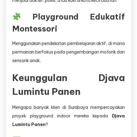
menjadi dokter, polisi, atau koki di kota kecil buatan.
Playground Edukatif
Montessori
Menggunakan pendekatan pembelajaran aktif, di mana
permainan berfokus pada pengembangan motorik dan
sensorik anak.
Keunggulan Djava
Lumintu Panen
Mengapa banyak klien di Surabaya mempercayakan
proyek playground indoor mereka kepada
Djava
Lumintu Panen
?