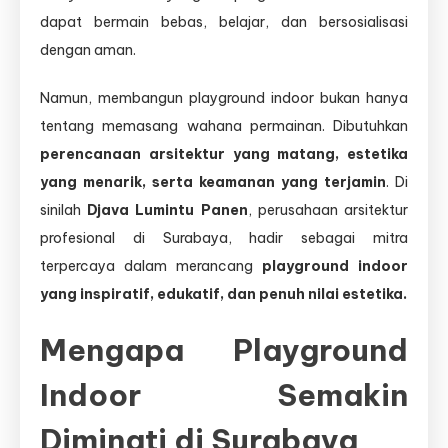
Anak
dapat bermain bebas, belajar, dan bersosialisasi
Aman,
dengan aman.
Kreatif,
dan
Edukatif
Namun, membangun playground indoor bukan hanya
tentang memasang wahana permainan. Dibutuhkan
perencanaan arsitektur yang matang, estetika
yang menarik, serta keamanan yang terjamin
. Di
sinilah
Djava Lumintu Panen
, perusahaan arsitektur
profesional di Surabaya, hadir sebagai mitra
terpercaya dalam merancang
playground indoor
yang inspiratif, edukatif, dan penuh nilai estetika.
Mengapa Playground
Indoor Semakin
Diminati di Surabaya