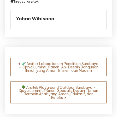
arsitek
Tagged
Yohan Wibisono
Navigasi
Arsitek Laboratorium Penelitian Surabaya
— Djava Lumintu Panen, Ahli Desain Bangunan
pos
Ilmiah yang Aman, Efisien, dan Modern
Arsitek Playground Outdoor Surabaya –
Djava Lumintu Panen, Spesialis Desain Taman
Bermain Anak yang Aman, Edukatif, dan
Estetis