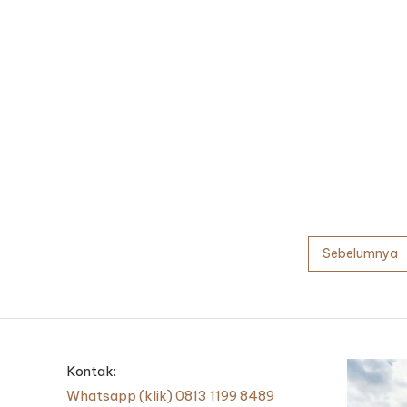
Paginasi
Sebelumnya
pos
Kontak:
Whatsapp (klik) 0813 1199 8489