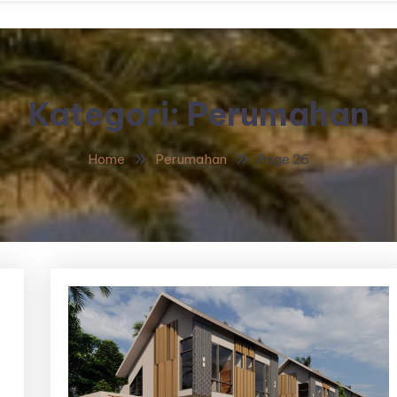
Kategori:
Perumahan
Home
Perumahan
Page 26