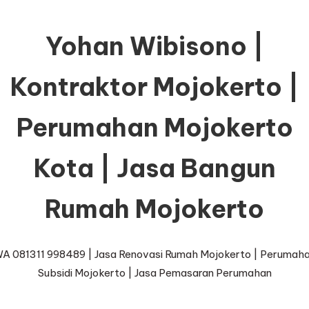
Yohan Wibisono |
Kontraktor Mojokerto |
Perumahan Mojokerto
Kota | Jasa Bangun
Rumah Mojokerto
A 081311 998489 | Jasa Renovasi Rumah Mojokerto | Perumah
Subsidi Mojokerto | Jasa Pemasaran Perumahan