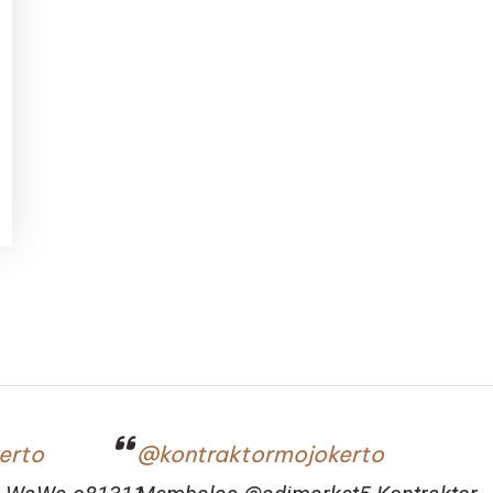
erto
@kontraktormojokerto