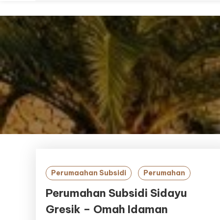
Perumaahan Subsidi
Perumahan
Perumahan Subsidi Sidayu
Gresik – Omah Idaman