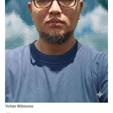
Yohan Wibisono