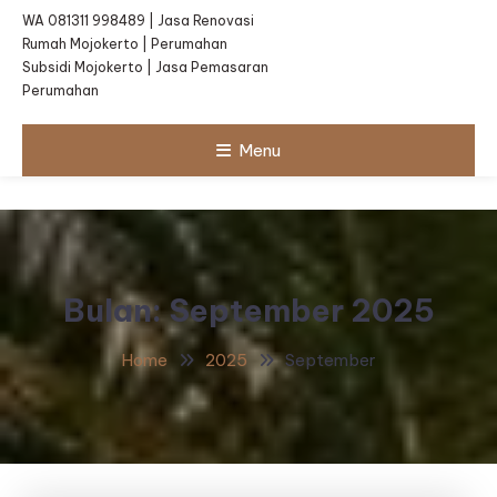
WA 081311 998489 | Jasa Renovasi
Rumah Mojokerto | Perumahan
Subsidi Mojokerto | Jasa Pemasaran
Perumahan
Menu
Bulan:
September 2025
Home
2025
September