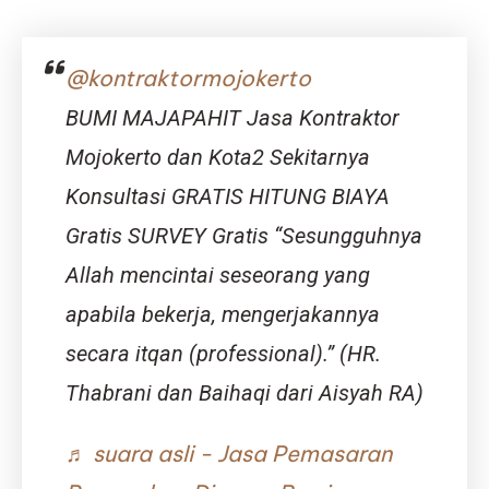
@kontraktormojokerto
BUMI MAJAPAHIT Jasa Kontraktor
Mojokerto dan Kota2 Sekitarnya
Konsultasi GRATIS HITUNG BIAYA
Gratis SURVEY Gratis “Sesungguhnya
Allah mencintai seseorang yang
apabila bekerja, mengerjakannya
secara itqan (professional).” (HR.
Thabrani dan Baihaqi dari Aisyah RA)
♬ suara asli - Jasa Pemasaran