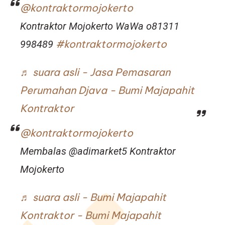
@kontraktormojokerto
Kontraktor Mojokerto WaWa o81311
#kontraktormojokerto
998489
♬ suara asli - Jasa Pemasaran
Perumahan Djava - Bumi Majapahit
Kontraktor
@kontraktormojokerto
Membalas @adimarket5 Kontraktor
Mojokerto
♬ suara asli - Bumi Majapahit
Kontraktor - Bumi Majapahit